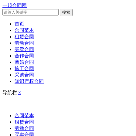
一起合同网
搜索
首页
合同范本
租赁合同
劳动合同
买卖合同
合作合同
离婚合同
施工合同
采购合同
知识产权合同
导航栏
×
合同范本
租赁合同
劳动合同
买卖合同