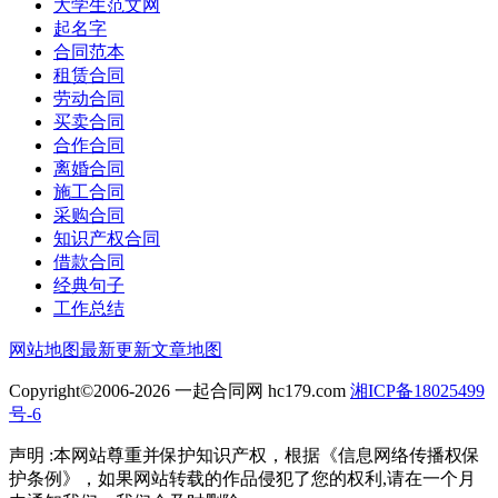
大学生范文网
起名字
合同范本
租赁合同
劳动合同
买卖合同
合作合同
离婚合同
施工合同
采购合同
知识产权合同
借款合同
经典句子
工作总结
网站地图
最新更新
文章地图
Copyright©2006-2026 一起合同网 hc179.com
湘ICP备18025499
号-6
声明 :本网站尊重并保护知识产权，根据《信息网络传播权保
护条例》，如果网站转载的作品侵犯了您的权利,请在一个月