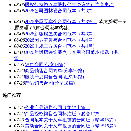
08-06
股权代持协议与股权代持协议签订注意事项
08-06
2026公司园林设合同范本（共3篇）
08-06
2026房屋买卖个合同范本（共3篇）
本文按同一主
题整理了3篇合同范本内容。 ...
08-06
2026新版房屋买合同范本（共3篇）
08-06
2026国际劳务与合同范本（共4篇）
08-06
2026正规三方房合同范本（共4篇）
08-03
2026年饭店装饰要点与实用合同范本精选（共3
篇）
07-31
销售合同(范文14篇)
07-29
商品销售合同简单(分享20篇)
07-29
服装产品销售合同(汇总18篇)
07-26
产品销售合同(分享18篇)
热门推荐
07-25
药业产品销售合同（集锦十篇）
07-24
产品授权销售合同标准版（必备17篇）
07-21
合同范本关于叉车租赁的合同版（精华15篇）
07-21
劳动合同关于叉车租赁的合同版（精华15篇）