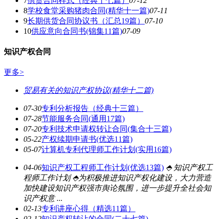
7
供货合同样式（经典十七篇）
07-12
8
学校食堂采购猪肉合同(精华十一篇)
07-11
9
长期供货合同协议书（汇总19篇）
07-10
10
供应意向合同书(锦集11篇)
07-09
知识产权合同
更多>
贸易有关的知识产权协议(精华十二篇)
07-30
专利分析报告（经典十三篇）
07-28
节能服务合同(通用17篇)
07-20
专利技术申请权转让合同(集合十三篇)
05-22
产权续期申请书(优选11篇)
05-07
计算机专利代理师工作计划(实用16篇)
04-06
知识产权工程师工作计划(优选13篇)
⬘ 知识产权工
程师工作计划 ⬘为积极推进知识产权化建设，大力营造
加快建设知识产权强市舆论氛围，进一步提升全社会知
识产权意 ...
02-13
专利讲座心得（精选11篇）
02-12
知识产权转让的合同(二十七篇)