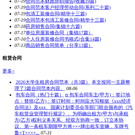
07-19
合同范本财政辞职报告(收藏19篇)
07-19
合同范本客户经理劳动合同(系列二十篇)
07-19
包清工装修合同(精华十三篇)
07-19
合同范本包清工装修合同(精华十三篇)
07-18
药房销售合同(集锦十六篇)
07-17
单位房屋装修合同（集锦17篇）
07-16
个人住房装修合同书格式(合集14篇)
07-13
商品销售合同简单（分享13篇）
租赁合同
更多>
2026大学生租房合同范本（共3篇）
本文按同一主题整
理了3篇合同范本内容。
08-06
包车合同（热门十篇）
⧈ 包车合同车主(甲方)：签订地
点：替班(乙方)：签订时间：时间应大写根据《xxx经济
合同法》及xxx、国家计划委员会等部门联合颁布的《汽
车租赁业管理暂行规定》。为明确出租方(甲方)与承租
方(乙方)权利义务关系。经双方协商一致，订立本协
议。第一条租车期限甲方将×××牌出租车壹辆，车牌号
鲁×T××××...
07-31