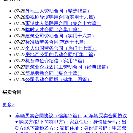
07-28
外地工人劳动合同（精选18篇）
07-28
影视剧导演聘用合同(实用十六篇)
07-28
离退休人员聘用合同（集合十六篇）
07-28
临时人才合同（合集12篇）
07-28
建筑公司劳动合同（实用十六篇）
07-27
标准版劳务合同(范例十七篇)
07-27
个人出国劳务合同（热门十七篇）
07-27
房地产公司的劳动合同(汇集十篇)
07-27
机务单位介绍信（实用15篇）
07-27
建筑业企业农民工劳动合同（经典18篇）
07-26
简易劳动合同（集合十篇）
07-26
公司劳动合同版（锦集十四篇）
买卖合同
更多>
车辆买卖合同协议（锦集17篇）
▲ 车辆买卖合同协议
▼购买方(以下简称甲方)：家庭住址：身份证号码：出
卖方(以下简称乙方)：家庭住址：身份证号码：甲乙双