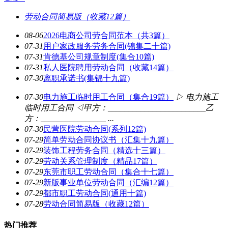
劳动合同简易版（收藏12篇）
08-06
2026电商公司劳合同范本（共3篇）
07-31
用户家政服务劳务合同(锦集二十篇)
07-31
肯德基公司规章制度(集合10篇)
07-31
私人医院聘用劳动合同（收藏14篇）
07-30
离职承诺书(集锦十九篇)
07-30
电力施工临时用工合同（集合19篇）
▷ 电力施工
临时用工合同 ◁甲方：________________________乙
方：________________ ...
07-30
民营医院劳动合同(系列12篇)
07-29
简单劳动合同协议书（汇集十九篇）
07-29
装饰工程劳务合同（精选十三篇）
07-29
劳动关系管理制度（精品17篇）
07-29
东莞市职工劳动合同（集合十七篇）
07-29
新版事业单位劳动合同（汇编12篇）
07-29
都市职工劳动合同(通用十篇)
07-28
劳动合同简易版（收藏12篇）
热门推荐