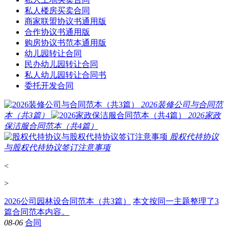
私人楼房买卖合同
商家联盟协议书通用版
合作协议书通用版
购房协议书范本通用版
幼儿园转让合同
民办幼儿园转让合同
私人幼儿园转让合同书
委托开发合同
2026装修公司与合同范
本（共3篇）
2026家政
保洁服合同范本（共4篇）
股权代持协议
与股权代持协议签订注意事项
<
>
2026公司园林设合同范本（共3篇）
本文按同一主题整理了3
篇合同范本内容。
08-06
合同