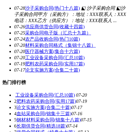
07-28
沙子采购合同(热门十八篇)
⬕ 沙子采购合同 ⬕沙
子采购合同甲方（采购方）：地址：XXX联系人：XXX
电话：XXX乙方（供应方）：地址：XXX联系人 ...
07-26
供应商供货合同(收藏十四篇)
07-25
采购合同电子版（汇总十九篇）
07-24
农产品收购合同(热门10篇)
07-20
材料采购合同格式（集锦十八篇）
07-20
医疗器械方案(集合十六篇)
07-20
工业设备采购合同(汇总10篇)
07-19
肥料农药采购合同(实用17篇)
07-17
论文实施方案(合集二十篇)
热门排行榜
工业设备采购合同(汇总10篇)
07-20
2
肥料农药采购合同(实用17篇)
07-19
3
论文实施方案(合集二十篇)
07-17
4
血站采购合同(锦集十三篇)
07-16
5
钢材材料采购合同(锦集十八篇)
07-15
6
长期供货合同(精选18篇)
07-14