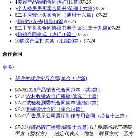
4
美容产品购销合同(热门11篇)
07-26
5
个人楼房房买卖合同书(范例十六篇)
07-26
6
二手房转让买卖合同（通用十六篇）
07-25
7
购销协议书(精品14篇)
07-25
8
二手车买卖合同协议书电子版(汇集十九篇)
07-25
9
购销合同格式（热门10篇）
07-25
10
购买产品打欠条（汇编20篇）
07-24
合作合同
更多>
毕业生就业实习合同(集合十七篇)
08-06
2026产品销售代合同范本（共3篇）
07-31
农村收缴农合广播稿(优选二十篇)
07-31
试验检测委托合同简单(集锦17篇)
07-31
包装设计合同（集合14篇）
07-31
广告展示公司展厅制作专用合同（必备十三篇）
07-31
服装品牌广播稿(锦集十五篇)
[1] 服装品牌广播稿
甲方（授权方）：法定代表人：地址：联系方式：乙方