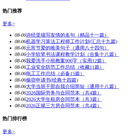
热门推荐
更多>
08-06
诗经里描写友情的名句（精品十一篇）
08-06
机器学习算法工程师工作计划(汇总十九篇)
08-06
元宵节爱的唯美句子（通用八十四句）
08-06
小学软笔书法课程教学计划（合集十八篇）
08-06
我爱洗手小班教案900字（实用12篇）
08-06
工业安全防范工作总结（收藏11篇）
08-06
电工工作总结（必备15篇）
08-06
偷窃申请书(经典十四篇)
08-06
大学当班干部自我介绍简短（通用十八篇）
08-06
2026国际劳务与合同范本（共4篇）
08-06
2026大学生租房合同范本（共3篇）
08-06
2026正规三方房合同范本（共4篇）
热门排行榜
更多>