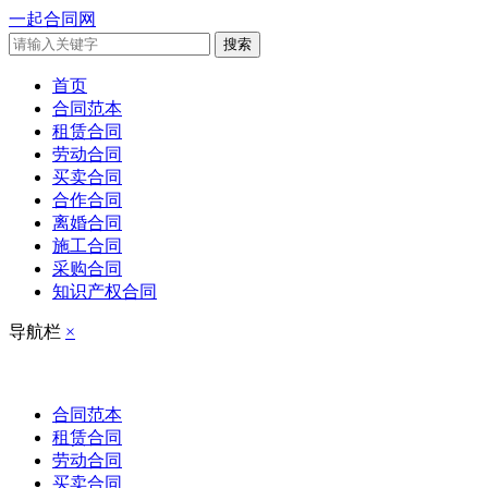
一起合同网
搜索
首页
合同范本
租赁合同
劳动合同
买卖合同
合作合同
离婚合同
施工合同
采购合同
知识产权合同
导航栏
×
合同范本
租赁合同
劳动合同
买卖合同