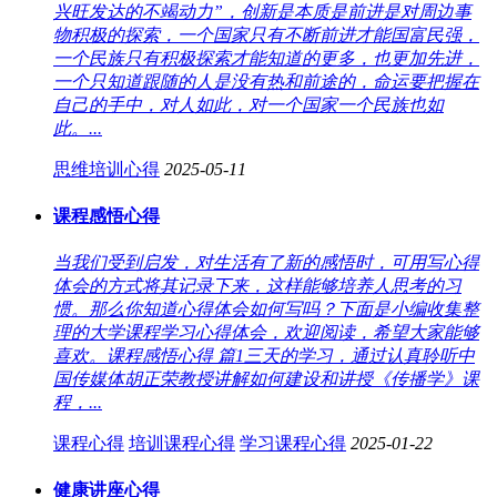
兴旺发达的不竭动力”，创新是本质是前进是对周边事
物积极的探索，一个国家只有不断前进才能国富民强，
一个民族只有积极探索才能知道的更多，也更加先进，
一个只知道跟随的人是没有热和前途的，命运要把握在
自己的手中，对人如此，对一个国家一个民族也如
此。...
思维培训心得
2025-05-11
课程感悟心得
当我们受到启发，对生活有了新的感悟时，可用写心得
体会的方式将其记录下来，这样能够培养人思考的习
惯。那么你知道心得体会如何写吗？下面是小编收集整
理的大学课程学习心得体会，欢迎阅读，希望大家能够
喜欢。课程感悟心得 篇1三天的学习，通过认真聆听中
国传媒体胡正荣教授讲解如何建设和讲授《传播学》课
程，...
课程心得
培训课程心得
学习课程心得
2025-01-22
健康讲座心得