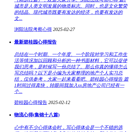
城市是人类文明发展的物质标志。同时，也是文化繁荣
的结晶。现代城市既要有发达的经济，也要有发达的
文...
浏阳法院考察心得
2025-02-27
最新碧桂园心得报告
总结在一个时期、一个年度、一个阶段对学习和工作生
活等情况加以回顾和分析的一种书面材料，它可以促使
我们思考，是时候写一份总结了。那么你真的懂得怎么
写总结吗？以下是小编为大家整理的地产个人实习总
结，仅供参考，大家一起来看看吧。碧桂园心得报告 篇
1时间过得真快，转眼间我加入хх房地产公司已经有一
个...
碧桂园心得报告
2025-02-12
物流心得(集锦十八篇)
心中有不少心得体会时，写心得体会是一个不错的选