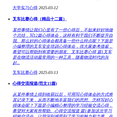
大学实习心得
2025-03-12
叉车比赛心得（精品十二篇）
某些事情让我们心里有了一些心得后，不如来好好地做
个总结，写12篇心得体会，这样有利于我们不断提升自
我。那么好的心得体会都具备一些什么特点呢？下面是
小编整理的叉车安全培训心得体会，供大家参考借鉴，
希望可以帮助到有需要的朋友。叉车比赛心得 篇1叉车
是在物流活动最常用的一种工具，随着物流时代的兴
起...
叉车比赛心得
2025-03-13
心得交流报道(范文15篇)
从某件事情上得到收获以后，可用写心得体会的方式将
其记录下来，从而不断地丰富我们的思想。怎样写好心
得体会呢？下面是小编精心整理的学习经验交流心得，
希望对大家有所帮助。心得交流报道 篇1参加这次学习
经验交流会，让我深刻感受到了学习的魅力和力量。在