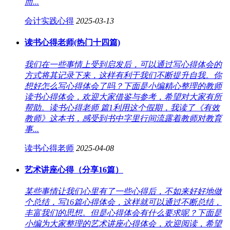
而...
会计实践心得
2025-03-13
读书心得老师(热门十四篇)
我们在一些事情上受到启发后，可以通过写心得体会的
方式将其记录下来，这样有利于我们不断提升自我。你
想好怎么写心得体会了吗？下面是小编精心整理的教师
读书心得体会，欢迎大家借鉴与参考，希望对大家有所
帮助。读书心得老师 篇1利用这个假期，我读了《有效
教师》这本书，感受到书中字里行间流露着教师对教育
事...
读书心得老师
2025-04-08
艺术讲座心得（分享16篇）
某些事情让我们心里有了一些心得后，不如来好好地做
个总结，写16篇心得体会，这样就可以通过不断总结，
丰富我们的思想。但是心得体会有什么要求呢？下面是
小编为大家整理的艺术讲座心得体会，欢迎阅读，希望