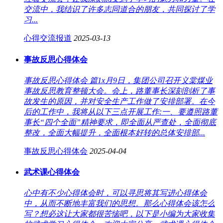
交流中，我结识了许多志同道合的朋友，共同探讨了学
习...
心得交流报道
2025-03-13
事故反思心得体会
事故反思心得体会 篇1x月9日，集团公司召开义棠煤业
事故反思教育整顿大会。会上，路董事长深刻剖析了事
故发生的原因，并对安全生产工作做了安排部署。在今
后的工作中，我将从以下三点开展工作:一、要遵照路董
事长“四个全面”精神要求，即全面从严查处，全面彻底
整改，全面大幅提升，全面根本好转的总体安排部...
事故反思心得体会
2025-04-04
武术课心得体会
心中有不少心得体会时，可以寻思将其写进心得体会
中，从而不断地丰富我们的思想。那么心得体会该怎么
写？想必这让大家都很苦恼吧，以下是小编为大家收集