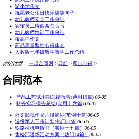
游小学作文
祝愿老公生日快乐搞笑句子
幼儿教师安全工作总结
宾馆员工请假条怎么写
幼儿教师培训工作总结
夜高中作文
药品质量监控心得体会
人教版七年级数学教学工作总结
你的位置：
一起合同网
>
导航
>
爬山心得
>
合同范本
产品工艺试用期总结报告(通用16篇)
06-05
财务实习报告总结(实用十六篇)
06-05
外文影视作品片段摘抄(范例十篇)
06-05
退役军人工作计划(热门21篇)
06-05
铁路司机申请书（实用十七篇）
06-05
售楼部暖场活动方案（热门14篇）
06-05