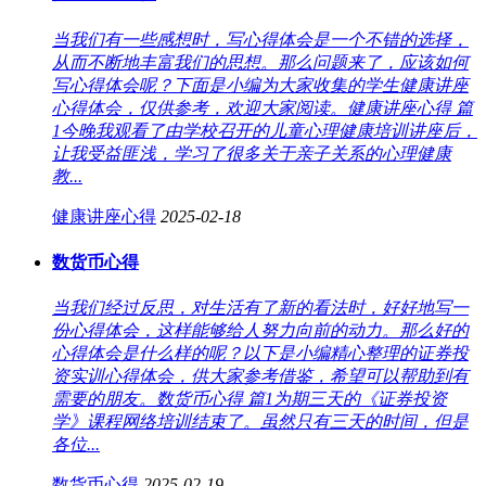
当我们有一些感想时，写心得体会是一个不错的选择，
从而不断地丰富我们的思想。那么问题来了，应该如何
写心得体会呢？下面是小编为大家收集的学生健康讲座
心得体会，仅供参考，欢迎大家阅读。健康讲座心得 篇
1今晚我观看了由学校召开的儿童心理健康培训讲座后，
让我受益匪浅，学习了很多关于亲子关系的心理健康
教...
健康讲座心得
2025-02-18
数货币心得
当我们经过反思，对生活有了新的看法时，好好地写一
份心得体会，这样能够给人努力向前的动力。那么好的
心得体会是什么样的呢？以下是小编精心整理的证券投
资实训心得体会，供大家参考借鉴，希望可以帮助到有
需要的朋友。数货币心得 篇1为期三天的《证券投资
学》课程网络培训结束了。虽然只有三天的时间，但是
各位...
数货币心得
2025-02-19