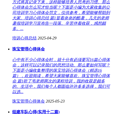
方式将其记录下来，这样能够培养人思考的习惯。那么
心得体会怎么写才恰当呢？下面是小编为大家收集的公
司培训学习心得体会范文，仅供参考，希望能够帮助到
大家。培训心得总结 篇1冒着炎炎的酷暑，几天的老师
暑假培训学习宣布告一段落。辛苦伴着收获，感想颇
多。...
培训心得总结
2025-04-29
珠宝管理心得体会
心中有不少心得体会时，就十分有必须要写16篇心得体
会，这样可以记录我们的思想活动。那么要如何写呢？
下面是小编收集整理的珠宝培训心得体会（精选16
篇），欢迎阅读，希望大家能够喜欢。珠宝管理心得体
会 篇1听了韦老师两次的课程培训，我的收获是颇多
的。生活中，我们每个人都面临许许多多选择，我们可
以选...
珠宝管理心得体会
2025-05-23
组建车队心得(实用十二篇)