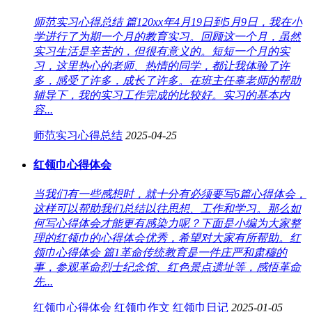
师范实习心得总结 篇120xx年4月19日到5月9日，我在小
学进行了为期一个月的教育实习。回顾这一个月，虽然
实习生活是辛苦的，但很有意义的。短短一个月的实
习，这里热心的老师、热情的同学，都让我体验了许
多，感受了许多，成长了许多。在班主任辜老师的帮助
辅导下，我的实习工作完成的比较好。实习的基本内
容...
师范实习心得总结
2025-04-25
红领巾心得体会
当我们有一些感想时，就十分有必须要写6篇心得体会，
这样可以帮助我们总结以往思想、工作和学习。那么如
何写心得体会才能更有感染力呢？下面是小编为大家整
理的红领巾的心得体会优秀，希望对大家有所帮助。红
领巾心得体会 篇1革命传统教育是一件庄严和肃穆的
事，参观革命烈士纪念馆、红色景点遗址等，感悟革命
先...
红领巾心得体会
红领巾作文
红领巾日记
2025-01-05