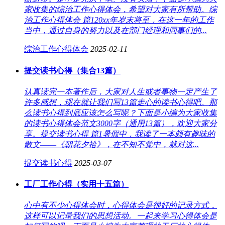
家收集的综治工作心得体会，希望对大家有所帮助。综
治工作心得体会 篇120xx年岁末将至，在这一年的工作
当中，通过自身的努力以及在部门经理和同事们的...
综治工作心得体会
2025-02-11
提交读书心得（集合13篇）
认真读完一本著作后，大家对人生或者事物一定产生了
许多感想，现在就让我们写13篇走心的读书心得吧。那
么读书心得到底应该怎么写呢？下面是小编为大家收集
的读书心得体会范文3000字（通用13篇），欢迎大家分
享。提交读书心得 篇1暑假中，我读了一本颇有趣味的
散文――《朝花夕拾》，在不知不觉中，就对这...
提交读书心得
2025-03-07
工厂工作心得（实用十五篇）
心中有不少心得体会时，心得体会是很好的记录方式，
这样可以记录我们的思想活动。一起来学习心得体会是