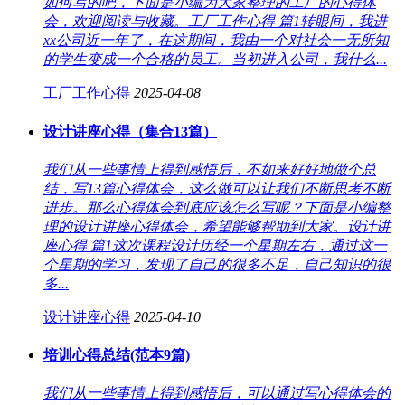
如何写的吧，下面是小编为大家整理的工厂的心得体
会，欢迎阅读与收藏。工厂工作心得 篇1转眼间，我进
xx公司近一年了，在这期间，我由一个对社会一无所知
的学生变成一个合格的员工。当初进入公司，我什么...
工厂工作心得
2025-04-08
设计讲座心得（集合13篇）
我们从一些事情上得到感悟后，不如来好好地做个总
结，写13篇心得体会，这么做可以让我们不断思考不断
进步。那么心得体会到底应该怎么写呢？下面是小编整
理的设计讲座心得体会，希望能够帮助到大家。设计讲
座心得 篇1这次课程设计历经一个星期左右，通过这一
个星期的学习，发现了自己的很多不足，自己知识的很
多...
设计讲座心得
2025-04-10
培训心得总结(范本9篇)
我们从一些事情上得到感悟后，可以通过写心得体会的