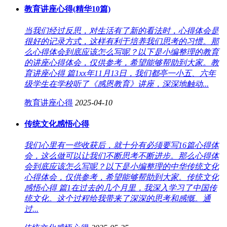
教育讲座心得(精华10篇)
当我们经过反思，对生活有了新的看法时，心得体会是
很好的记录方式，这样有利于培养我们思考的习惯。那
么心得体会到底应该怎么写呢？以下是小编整理的教育
的讲座心得体会，仅供参考，希望能够帮助到大家。教
育讲座心得 篇1xx年11月13日，我们都亭一小五、六年
级学生在学校听了《感恩教育》讲座，深深地触动...
教育讲座心得
2025-04-10
传统文化感悟心得
我们心里有一些收获后，就十分有必须要写16篇心得体
会，这么做可以让我们不断思考不断进步。那么心得体
会到底应该怎么写呢？以下是小编整理的中华传统文化
心得体会，仅供参考，希望能够帮助到大家。传统文化
感悟心得 篇1在过去的几个月里，我深入学习了中国传
统文化。这个过程给我带来了深深的思考和感慨。通
过...