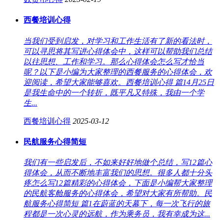
西餐培训心得
当我们受到启发，对学习和工作生活有了新的看法时，
可以寻思将其写进心得体会中，这样可以帮助我们总结
以往思想、工作和学习。那么心得体会怎么写才恰当
呢？以下是小编为大家整理的西餐服务的心得体会，欢
迎阅读，希望大家能够喜欢。西餐培训心得 篇14月25日
是我生命中的一个转折，既平凡又特殊，我由一个学
生...
西餐培训心得
2025-03-12
民航服务心得简短
我们有一些启发后，不如来好好地做个总结，写12篇心
得体会，从而不断地丰富我们的思想。很多人都十分头
疼怎么写12篇精彩的心得体会，下面是小编帮大家整理
的民航客舱服务的心得体会，希望对大家有所帮助。民
航服务心得简短 篇1在蔚蓝的天幕下，每一次飞行的旅
程都是一次心灵的远航，作为乘务员，我有幸成为这...