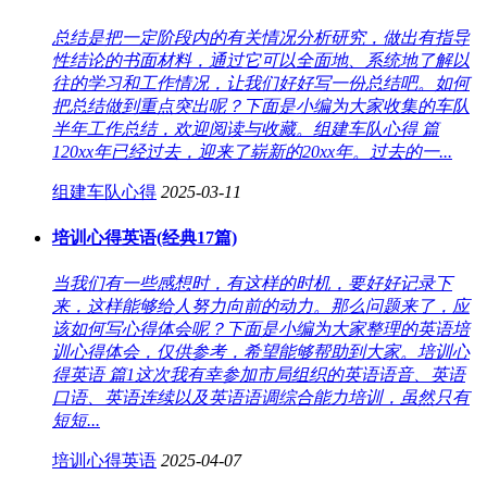
总结是把一定阶段内的有关情况分析研究，做出有指导
性结论的书面材料，通过它可以全面地、系统地了解以
往的学习和工作情况，让我们好好写一份总结吧。如何
把总结做到重点突出呢？下面是小编为大家收集的车队
半年工作总结，欢迎阅读与收藏。组建车队心得 篇
120xx年已经过去，迎来了崭新的20xx年。过去的一...
组建车队心得
2025-03-11
培训心得英语(经典17篇)
当我们有一些感想时，有这样的时机，要好好记录下
来，这样能够给人努力向前的动力。那么问题来了，应
该如何写心得体会呢？下面是小编为大家整理的英语培
训心得体会，仅供参考，希望能够帮助到大家。培训心
得英语 篇1这次我有幸参加市局组织的英语语音、英语
口语、英语连续以及英语语调综合能力培训，虽然只有
短短...
培训心得英语
2025-04-07