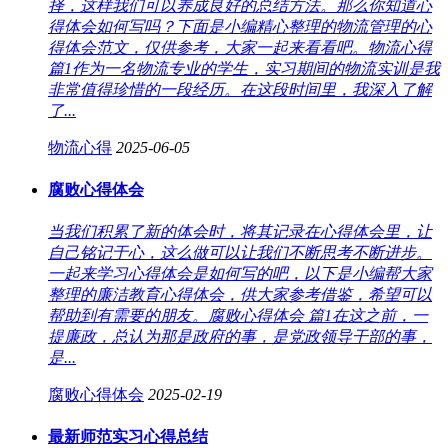
择，这样我们可以养成良好的总结方法。那么你知道心
得体会如何写吗？下面是小编精心整理的物流管理的心
得体会范文，仅供参考，大家一起来看看吧。物流心得
篇1作为一名物流专业的学生，实习期间的物流实训是我
非常值得珍惜的一段经历。在这段时间里，我深入了解
了...
物流心得
2025-06-05
腐败心得体会
当我们积累了新的体会时，将其记录在心得体会里，让
自己铭记于心，这么做可以让我们不断思考不断进步。
一起来学习心得体会是如何写的吧，以下是小编帮大家
整理的廉洁教育心得体会，供大家参考借鉴，希望可以
帮助到有需要的朋友。腐败心得体会 篇1在这之前，一
提廉政，总认为那是政府的事，是党政领导干部的事，
是...
腐败心得体会
2025-02-19
最新师范实习心得总结