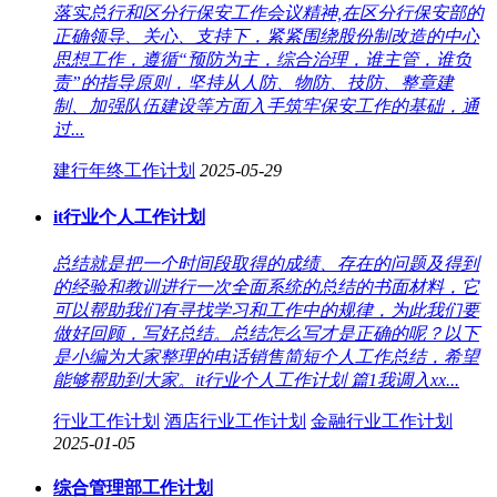
落实总行和区分行保安工作会议精神,在区分行保安部的
正确领导、关心、支持下，紧紧围绕股份制改造的中心
思想工作，遵循“预防为主，综合治理，谁主管，谁负
责”的指导原则，坚持从人防、物防、技防、整章建
制、加强队伍建设等方面入手筑牢保安工作的基础，通
过...
建行年终工作计划
2025-05-29
it行业个人工作计划
总结就是把一个时间段取得的成绩、存在的问题及得到
的经验和教训进行一次全面系统的总结的书面材料，它
可以帮助我们有寻找学习和工作中的规律，为此我们要
做好回顾，写好总结。总结怎么写才是正确的呢？以下
是小编为大家整理的电话销售简短个人工作总结，希望
能够帮助到大家。it行业个人工作计划 篇1我调入xx...
行业工作计划
酒店行业工作计划
金融行业工作计划
2025-01-05
综合管理部工作计划