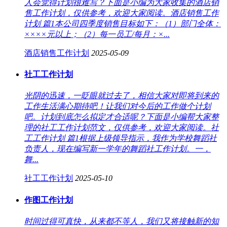
人会觉得计划很难写？下面是小编为大家收集的酒店销
售工作计划，仅供参考，欢迎大家阅读。酒店销售工作
计划 篇1本公司四季度销售目标如下：（1）部门全体：
××××元以上；（2）每一员工/每月：×...
酒店销售工作计划
2025-05-09
社工工作计划
光阴的迅速，一眨眼就过去了，相信大家对即将到来的
工作生活满心期待吧！让我们对今后的工作做个计划
吧。计划到底怎么拟定才合适呢？下面是小编帮大家整
理的社工工作计划范文，仅供参考，欢迎大家阅读。社
工工作计划 篇1根据上级领导指示，我作为学校舞蹈社
负责人，现在编写新一学年的舞蹈社工作计划。一，
舞...
社工工作计划
2025-05-10
作图工作计划
时间过得可真快，从来都不等人，我们又将接触新的知