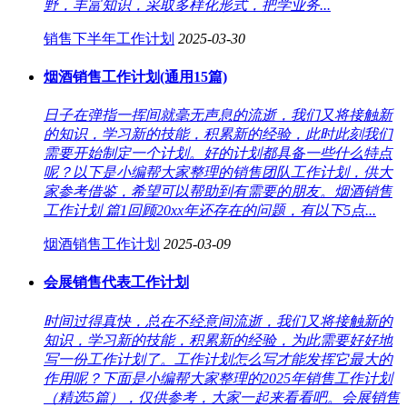
野，丰富知识，采取多样化形式，把学业务...
销售下半年工作计划
2025-03-30
烟酒销售工作计划(通用15篇)
日子在弹指一挥间就毫无声息的流逝，我们又将接触新
的知识，学习新的技能，积累新的经验，此时此刻我们
需要开始制定一个计划。好的计划都具备一些什么特点
呢？以下是小编帮大家整理的销售团队工作计划，供大
家参考借鉴，希望可以帮助到有需要的朋友。烟酒销售
工作计划 篇1回顾20xx年还存在的问题，有以下5点...
烟酒销售工作计划
2025-03-09
会展销售代表工作计划
时间过得真快，总在不经意间流逝，我们又将接触新的
知识，学习新的技能，积累新的经验，为此需要好好地
写一份工作计划了。工作计划怎么写才能发挥它最大的
作用呢？下面是小编帮大家整理的2025年销售工作计划
（精选5篇），仅供参考，大家一起来看看吧。会展销售