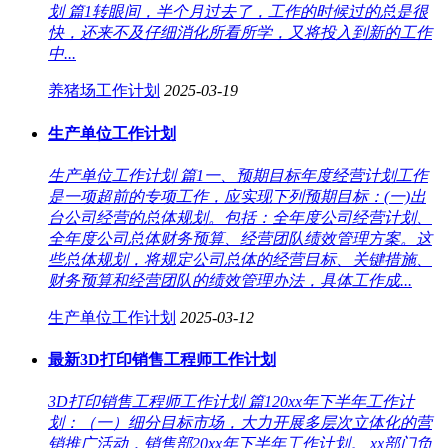
划 篇1转眼间，半个月过去了，工作的时候过的总是很
快，还来不及仔细消化所看所学，又将投入到新的工作
中...
养猪场工作计划
2025-03-19
生产单位工作计划
生产单位工作计划 篇1一、预期目标年度经营计划工作
是一项超前的专项工作，应实现下列预期目标：(一)出
台公司经营的总体规划。包括：全年度公司经营计划、
全年度公司总体财务预算、经营团队绩效管理方案。这
些总体规划，将规定公司总体的经营目标、关键措施、
财务预算和经营团队的绩效管理办法，具体工作成...
生产单位工作计划
2025-03-12
最新3D打印销售工程师工作计划
3D打印销售工程师工作计划 篇120xx年下半年工作计
划：（一）细分目标市场，大力开展多层次立体化的营
销推广活动，销售部20xx年下半年工作计划。 xx部门负