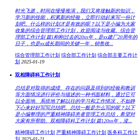
时光飞逝，时间在慢慢推演，我们又将接触新的知识，
学习新的技能，积累新的经验，立即行动起来写一份计
划吧。什么样的计划才是有效的呢？以下是小编为大家
收集的综合管理部工作计划，欢迎阅读与收藏。综合管
理部工作计划 篇1刚刚过去的20xx年，是xx建厂20周年的
日子，也是xx成长期间的关键一年，销售收...
综合管理部工作计划
综合部工作计划
综合部主要工作计
划
2025-01-19
双相障碍科工作计划
总结是对取得的成绩、存在的问题及得到的经验和教训
等方面情况进行评价与描述的一种书面材料，通过它可
以全面地、系统地了解以往的学习和工作情况，不如静
下心来好好写写总结吧。总结一般是怎么写的呢？以下
是小编整理的严重精神障碍患者管理工作总结，希望对
大家有所帮助。双相障碍科工作计划 篇120xx年，浚...
精神障碍工作计划
严重精神障碍工作计划
医务科工作计
划
2025-01-21