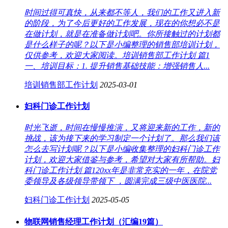
时间过得可真快，从来都不等人，我们的工作又进入新
的阶段，为了今后更好的工作发展，现在的你想必不是
在做计划，就是在准备做计划吧。你所接触过的计划都
是什么样子的呢？以下是小编整理的销售部培训计划，
仅供参考，欢迎大家阅读。培训销售部工作计划 篇1
一、培训目标：1. 提升销售基础技能：增强销售人...
培训销售部工作计划
2025-03-01
妇科门诊工作计划
时光飞逝，时间在慢慢推演，又将迎来新的工作，新的
挑战，该为接下来的学习制定一个计划了。那么我们该
怎么去写计划呢？以下是小编收集整理的妇科门诊工作
计划，欢迎大家借鉴与参考，希望对大家有所帮助。妇
科门诊工作计划 篇120xx年是非常充实的一年，在院党
委领导及各级领导带领下 ，圆满完成三级中医医院...
妇科门诊工作计划
2025-05-05
物联网销售经理工作计划（汇编19篇）