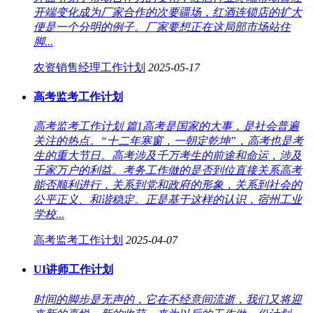
开端变化成为厂家合作的次要疆场，红酒连锁店的扩大
便是一个分明的例子。厂家要想正在这局部市场站住
脚...
农资销售经理工作计划
2025-05-17
高考监考工作计划
高考监考工作计划 篇1高考是国家的大事，是社会普遍
关注的热点。“十二年寒窗，一朝定乾坤”，高考也是考
生的重大节日。高考涉及千万考生的前途和命运，涉及
千家万户的利益。考务工作做的是否到位直接关系高考
能否顺利进行，关系到党和政府的形象，关系到社会的
公平正义、和谐稳定。正是基于这样的认识，宿州工业
学校...
高考监考工作计划
2025-04-07
UI讲师工作计划
时间的脚步是无声的，它在不经意间流逝，我们又将迎