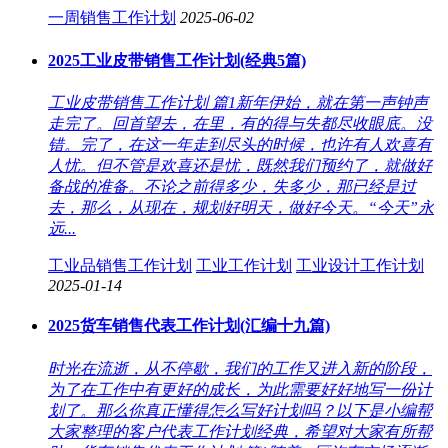
一周销售工作计划
2025-06-02
2025工业皮带销售工作计划(经典5篇)
工业皮带销售工作计划 篇1新年伊始，就在第一声钟声
走完了。回首望去，在里，有的得与失都尽收眼底。没
错。完了，在这一年走到尽头的时候，也许有人欢喜有
人忧。但不管是欢喜还是忧，既然我们预约了，就做好
备战的准备。不论之前得多少，失多少，那已经是过
去，那么，从现在，规划好明天，做好今天。“今天”永
远...
工业品销售工作计划
工业工作计划
工业设计工作计划
2025-01-14
2025货车销售代表工作计划(汇编十九篇)
时光在流逝，从不停歇，我们的工作又进入新的阶段，
为了在工作中有更好的成长，为此需要好好地写一份计
划了。那么你真正懂得怎么写好计划吗？以下是小编帮
大家整理的客户代表工作计划经典，希望对大家有所帮