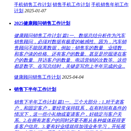
手机销售工作计划
销售手机工作计划
手机销售年初工作
计划
2025-01-07
2025健康顾问销售工作计划
健康顾问销售工作计划 篇1一、数据总结分析作为汽车
销售顾问，必须对数据有极度的敏感性。因为，汽车销
售顾问不能脱离数据，例如：销售车的数量、业绩数、
和客户谈的价格、还有客户的数量。甚至是挖掘潜在客
户的数量、拜访客户的数量、电话营销的次数等。这些
都是数字。在写总结时，关键是写您上半年完成的业...
健康顾问销售工作计划
2025-04-04
销售下半年工作计划
销售下半年工作计划 篇1一、三个大部分：1.对于老客
户，和固定客户，要经常保持联系，在有时间有条件的
情况下，送一些小礼物或宴请客户，好稳定与客户关
系。2.在拥有老客户的同时还要不断从各种媒体获得更
多客户信息。3.要有好业绩就得加强业务学习，开拓视