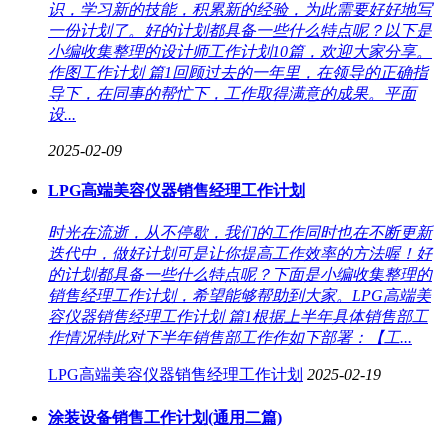
识，学习新的技能，积累新的经验，为此需要好好地写
一份计划了。好的计划都具备一些什么特点呢？以下是
小编收集整理的设计师工作计划10篇，欢迎大家分享。
作图工作计划 篇1回顾过去的一年里，在领导的正确指
导下，在同事的帮忙下，工作取得满意的成果。平面
设...
2025-02-09
LPG高端美容仪器销售经理工作计划
时光在流逝，从不停歇，我们的工作同时也在不断更新
迭代中，做好计划可是让你提高工作效率的方法喔！好
的计划都具备一些什么特点呢？下面是小编收集整理的
销售经理工作计划，希望能够帮助到大家。LPG高端美
容仪器销售经理工作计划 篇1根据上半年具体销售部工
作情况特此对下半年销售部工作作如下部署：【工...
LPG高端美容仪器销售经理工作计划
2025-02-19
涂装设备销售工作计划(通用二篇)