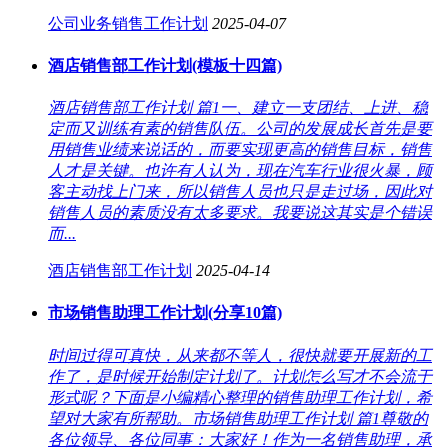
公司业务销售工作计划
2025-04-07
酒店销售部工作计划(模板十四篇)
酒店销售部工作计划 篇1一、建立一支团结、上进、稳
定而又训练有素的销售队伍。公司的发展成长首先是要
用销售业绩来说话的，而要实现更高的销售目标，销售
人才是关键。也许有人认为，现在汽车行业很火暴，顾
客主动找上门来，所以销售人员也只是走过场，因此对
销售人员的素质没有太多要求。我要说这其实是个错误
而...
酒店销售部工作计划
2025-04-14
市场销售助理工作计划(分享10篇)
时间过得可真快，从来都不等人，很快就要开展新的工
作了，是时候开始制定计划了。计划怎么写才不会流于
形式呢？下面是小编精心整理的销售助理工作计划，希
望对大家有所帮助。市场销售助理工作计划 篇1尊敬的
各位领导、各位同事：大家好！作为一名销售助理，承