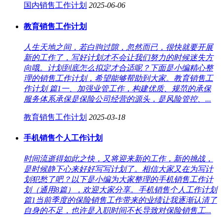
国内销售工作计划
2025-06-06
教育销售工作计划
人生天地之间，若白驹过隙，忽然而已，很快就要开展
新的工作了，写好计划才不会让我们努力的时候迷失方
向哦。计划到底怎么拟定才合适呢？下面是小编精心整
理的销售工作计划，希望能够帮助到大家。教育销售工
作计划 篇1一、加强业管工作，构建优质、规范的承保
服务体系承保是保险公司经营的源头，是风险管控、...
教育销售工作计划
2025-03-18
手机销售个人工作计划
时间流逝得如此之快，又将迎来新的工作，新的挑战，
是时候静下心来好好写写计划了。相信大家又在为写计
划犯愁了吧？以下是小编为大家整理的手机销售工作计
划（通用8篇），欢迎大家分享。手机销售个人工作计划
篇1当前季度的保险销售工作带来的业绩让我逐渐认清了
自身的不足，也许是入职时间不长导致对保险销售工...