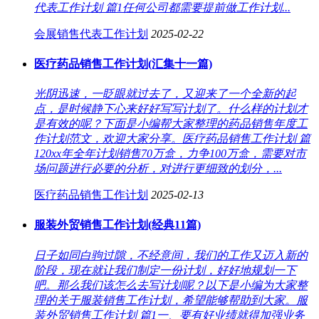
代表工作计划 篇1任何公司都需要提前做工作计划...
会展销售代表工作计划
2025-02-22
医疗药品销售工作计划(汇集十一篇)
光阴迅速，一眨眼就过去了，又迎来了一个全新的起
点，是时候静下心来好好写写计划了。什么样的计划才
是有效的呢？下面是小编帮大家整理的药品销售年度工
作计划范文，欢迎大家分享。医疗药品销售工作计划 篇
120xx年全年计划销售70万盒，力争100万盒，需要对市
场问题进行必要的分析，对进行更细致的划分，...
医疗药品销售工作计划
2025-02-13
服装外贸销售工作计划(经典11篇)
日子如同白驹过隙，不经意间，我们的工作又迈入新的
阶段，现在就让我们制定一份计划，好好地规划一下
吧。那么我们该怎么去写计划呢？以下是小编为大家整
理的关于服装销售工作计划，希望能够帮助到大家。服
装外贸销售工作计划 篇1一、要有好业绩就得加强业务