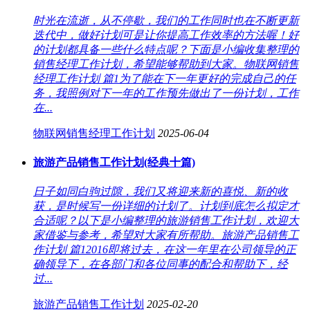
时光在流逝，从不停歇，我们的工作同时也在不断更新
迭代中，做好计划可是让你提高工作效率的方法喔！好
的计划都具备一些什么特点呢？下面是小编收集整理的
销售经理工作计划，希望能够帮助到大家。物联网销售
经理工作计划 篇1为了能在下一年更好的完成自己的任
务，我照例对下一年的工作预先做出了一份计划，工作
在...
物联网销售经理工作计划
2025-06-04
旅游产品销售工作计划(经典十篇)
日子如同白驹过隙，我们又将迎来新的喜悦、新的收
获，是时候写一份详细的计划了。计划到底怎么拟定才
合适呢？以下是小编整理的旅游销售工作计划，欢迎大
家借鉴与参考，希望对大家有所帮助。旅游产品销售工
作计划 篇12016即将过去，在这一年里在公司领导的正
确领导下，在各部门和各位同事的配合和帮助下，经
过...
旅游产品销售工作计划
2025-02-20