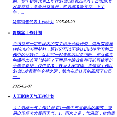
助。货车销售代表工作计划 篇1随着xx区汽车市场逐渐
发展成熟，竞争日益激烈，机遇与考验并存。下半
年，...
货车销售代表工作计划
2025-05-20
胃镜室工作计划
总结是把一定阶段内的有关情况分析研究，做出有指导
性结论的书面材料，通过它可以正确认识以往学习和工
作中的优缺点，让我们一起来学习写总结吧。那么你真
的懂得怎么写总结吗？下面是小编收集整理的胃镜室护
士年终总结，仅供参考，欢迎大家阅读。胃镜室工作计
划 篇1趁着新年交替之际，我也在此认真的回顾了自己
一...
2025-02-07
人工影响天气工作计划
人工影响天气工作计划 篇1一年中气温最高的季节，极
易出现反常大暴雨天气。1、雨水充足，气温高，植物需