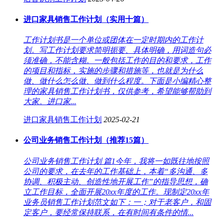
进口家具销售工作计划（实用十篇）
工作计划书是一个单位或团体在一定时期内的工作计
划。写工作计划要求简明扼要、具体明确，用词造句必
须准确，不能含糊。一般包括工作的目的和要求，工作
的项目和指标，实施的步骤和措施等，也就是为什么
做、做什么怎么做、做到什么程度。下面是小编精心整
理的家具销售工作计划书，仅供参考，希望能够帮助到
大家。进口家...
进口家具销售工作计划
2025-02-21
公司业务销售工作计划（推荐15篇）
公司业务销售工作计划 篇1今年，我将一如既往地按照
公司的要求，在去年的工作基础上，本着“多沟通、多
协调、积极主动、创造性地开展工作”的指导思想，确
立工作目标，全面开展20xx年度的工作。现制定20xx年
业务员销售工作计划范文如下：一；对于老客户，和固
定客户，要经常保持联系，在有时间有条件的情...