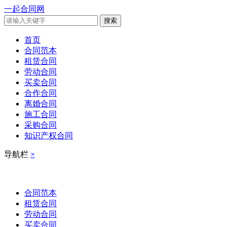
一起合同网
搜索
首页
合同范本
租赁合同
劳动合同
买卖合同
合作合同
离婚合同
施工合同
采购合同
知识产权合同
导航栏
×
合同范本
租赁合同
劳动合同
买卖合同