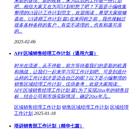
来新的喜悦、新的收获，来为以后的工作做一份计划
吧。相信大家又在为写计划犯愁了吧？下面是小编收集
整理的UI设计工作计划范文，欢迎阅读，希望大家能够
喜欢。UI讲师工作计划 篇1在来同程之前，我也接触过
很多各种各样的客户，有蛮不讲理的，也有和蔼可亲
的...
2025-02-06
APF区域销售经理工作计划（通用六篇）
时光在流逝，从不停歇，前方等待着我们的是新的机遇
和挑战，让我们一起来学习写工作计划吧。可是到底什
么样的工作计划才是适合自己的呢？以下是小编整理的
销售区域经理工作计划，仅供参考，欢迎大家阅读。
APF区域销售经理工作计划 篇1为了实现20xx年的销售目
标，结合公司和市场实际情况，确定20xx年几...
区域销售经理工作计划
销售区域经理工作计划
区域经理
工作计划
2025-01-18
培训销售部工作计划（精华七篇）