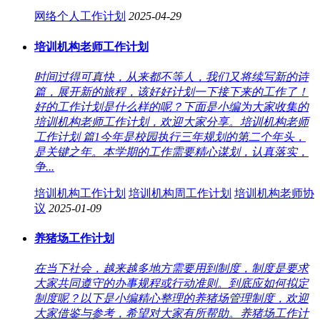
网络个人工作计划
2025-04-29
培训机构老师工作计划
时间过得可真快，从来都不等人，我们又将续写新的诗
篇，展开新的旅程，该好好计划一下接下来的工作了！
好的工作计划是什么样的呢？下面是小编为大家收集的
培训机构老师工作计划，欢迎大家分享。培训机构老师
工作计划 篇1今年是校园执行三年规划的第二个年头，
是关键之年。本学期的工作需要精心谋划，认真落实，
争...
培训机构工作计划
培训机构周工作计划
培训机构老师协
议
2025-01-09
养猪场工作计划
在当下社会，越来越多地方需要用到制度，制度是要求
大家共同遵守的办事规程或行动准则。到底应如何拟定
制度呢？以下是小编精心整理的养猪场管理制度，欢迎
大家借鉴与参考，希望对大家有所帮助。养猪场工作计