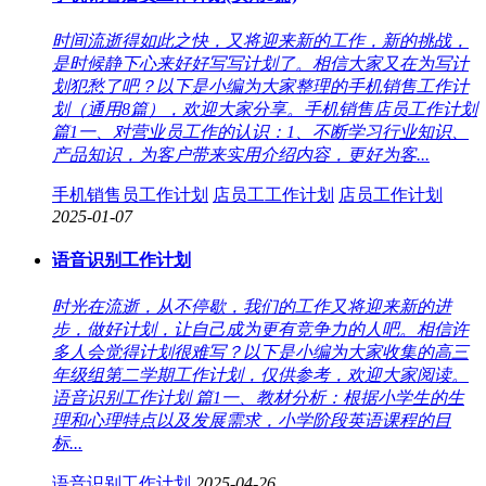
时间流逝得如此之快，又将迎来新的工作，新的挑战，
是时候静下心来好好写写计划了。相信大家又在为写计
划犯愁了吧？以下是小编为大家整理的手机销售工作计
划（通用8篇），欢迎大家分享。手机销售店员工作计划
篇1一、对营业员工作的认识：1、不断学习行业知识、
产品知识，为客户带来实用介绍内容，更好为客...
手机销售员工作计划
店员工工作计划
店员工作计划
2025-01-07
语音识别工作计划
时光在流逝，从不停歇，我们的工作又将迎来新的进
步，做好计划，让自己成为更有竞争力的人吧。相信许
多人会觉得计划很难写？以下是小编为大家收集的高三
年级组第二学期工作计划，仅供参考，欢迎大家阅读。
语音识别工作计划 篇1一、教材分析：根据小学生的生
理和心理特点以及发展需求，小学阶段英语课程的目
标...
语音识别工作计划
2025-04-26