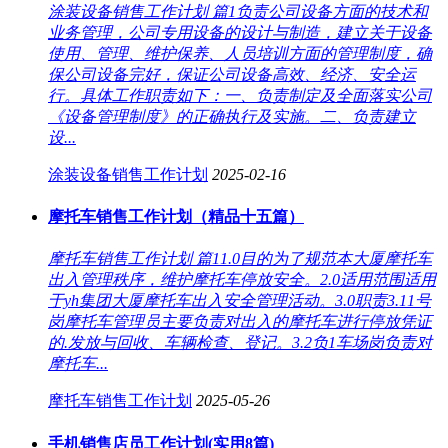
涂装设备销售工作计划 篇1负责公司设备方面的技术和
业务管理，公司专用设备的设计与制造，建立关于设备
使用、管理、维护保养、人员培训方面的管理制度，确
保公司设备完好，保证公司设备高效、经济、安全运
行。具体工作职责如下：一、负责制定及全面落实公司
《设备管理制度》的正确执行及实施。二、负责建立
设...
涂装设备销售工作计划
2025-02-16
摩托车销售工作计划（精品十五篇）
摩托车销售工作计划 篇11.0目的为了规范本大厦摩托车
出入管理秩序，维护摩托车停放安全。2.0适用范围适用
于yh集团大厦摩托车出入安全管理活动。3.0职责3.11号
岗摩托车管理员主要负责对出入的摩托车进行停放凭证
的.发放与回收、车辆检查、登记。3.2负1车场岗负责对
摩托车...
摩托车销售工作计划
2025-05-26
手机销售店员工作计划(实用8篇)