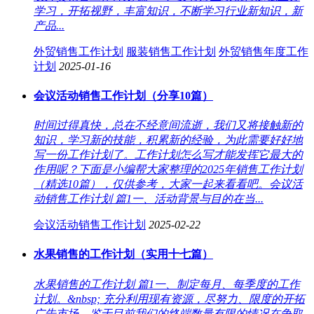
学习，开拓视野，丰富知识，不断学习行业新知识，新
产品...
外贸销售工作计划
服装销售工作计划
外贸销售年度工作
计划
2025-01-16
会议活动销售工作计划（分享10篇）
时间过得真快，总在不经意间流逝，我们又将接触新的
知识，学习新的技能，积累新的经验，为此需要好好地
写一份工作计划了。工作计划怎么写才能发挥它最大的
作用呢？下面是小编帮大家整理的2025年销售工作计划
（精选10篇），仅供参考，大家一起来看看吧。会议活
动销售工作计划 篇1一、活动背景与目的在当...
会议活动销售工作计划
2025-02-22
水果销售的工作计划（实用十七篇）
水果销售的工作计划 篇1一、制定每月、每季度的工作
计划。&nbsp; 充分利用现有资源，尽努力、限度的开拓
广告市场。鉴于目前我们的终端数量有限的情况在争取