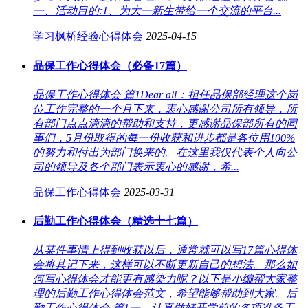
一、活动目的:1、为大一新生带给一个交流的平台...
学习枫桥经验心得体会
2025-04-15
品保工作心得体会（必备17篇）
品保工作心得体会 篇1Dear all：担任品保部经理这个岗
位工作完整的一个月下来，衷心感谢公司所有领导，所
有部门点点滴滴的帮助和支持，更感谢品保部所有的同
事们，5月份取得的每一份收获和进步都是各位用100%
的努力和付出为部门换来的。在这里我仅代表个人向公
司的领导及各个部门表示衷心的感谢，希...
品保工作心得体会
2025-03-31
后勤工作心得体会（精选十七篇）
从某件事情上得到收获以后，通常就可以写17篇心得体
会将其记下来，这样可以不断更新自己的想法。那么如
何写心得体会才能更有感染力呢？以下是小编帮大家整
理的后勤工作心得体会范文，希望能够帮助到大家。后
勤工作心得体会 篇1一、认真做好开学前的各项准备工