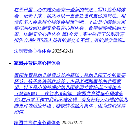
在平日里，心中难免会有一些新的想法，写11篇心得体
会，记录下来，如此可以一直更新迭代自己的想法。相
信许多人会觉得心得体会很难写吧，下面是小编帮大家
整理的校园法制安全教育心得体会，希望能够帮助到大
家。法制安全心得体会 篇1今天，实中举行了法制教育
报告会.那些犯罪人员有的是交友不慎，有的是父母溺...
法制安全心得体会
2025-02-11
家园共育讲座心得体会
家园共育是幼儿健康成长的基础，是幼儿园工作的重要
环节。孩子能够茁壮成长，也是老师和家长的共同愿
望。以下是小编整理的幼儿园家园共育培训心得体会
（精选8篇），欢迎参考阅读。家园共育讲座心得体会
篇1在日常工作中我们不难发现，有良好行为习惯的幼儿
能更好地适应环境，能较快地融入集体，因为他们懂得
如何...
家园共育讲座心得体会
2025-02-21