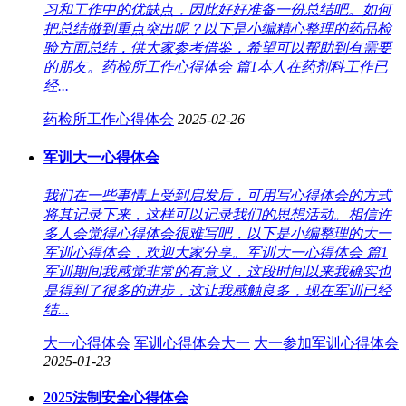
习和工作中的优缺点，因此好好准备一份总结吧。如何
把总结做到重点突出呢？以下是小编精心整理的药品检
验方面总结，供大家参考借鉴，希望可以帮助到有需要
的朋友。药检所工作心得体会 篇1本人在药剂科工作已
经...
药检所工作心得体会
2025-02-26
军训大一心得体会
我们在一些事情上受到启发后，可用写心得体会的方式
将其记录下来，这样可以记录我们的思想活动。相信许
多人会觉得心得体会很难写吧，以下是小编整理的大一
军训心得体会，欢迎大家分享。军训大一心得体会 篇1
军训期间我感觉非常的有意义，这段时间以来我确实也
是得到了很多的进步，这让我感触良多，现在军训已经
结...
大一心得体会
军训心得体会大一
大一参加军训心得体会
2025-01-23
2025法制安全心得体会