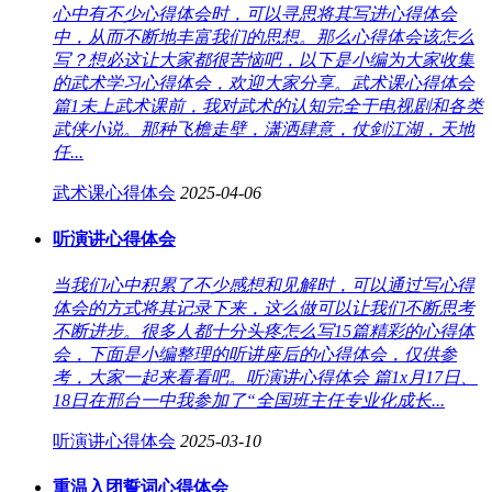
心中有不少心得体会时，可以寻思将其写进心得体会
中，从而不断地丰富我们的思想。那么心得体会该怎么
写？想必这让大家都很苦恼吧，以下是小编为大家收集
的武术学习心得体会，欢迎大家分享。武术课心得体会
篇1未上武术课前，我对武术的认知完全于电视剧和各类
武侠小说。那种飞檐走壁，潇洒肆意，仗剑江湖，天地
任...
武术课心得体会
2025-04-06
听演讲心得体会
当我们心中积累了不少感想和见解时，可以通过写心得
体会的方式将其记录下来，这么做可以让我们不断思考
不断进步。很多人都十分头疼怎么写15篇精彩的心得体
会，下面是小编整理的听讲座后的心得体会，仅供参
考，大家一起来看看吧。听演讲心得体会 篇1x月17日、
18日在邢台一中我参加了“全国班主任专业化成长...
听演讲心得体会
2025-03-10
重温入团誓词心得体会