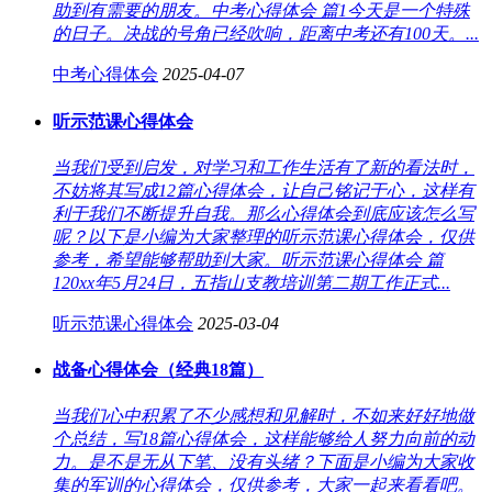
助到有需要的朋友。中考心得体会 篇1今天是一个特殊
的日子。决战的号角已经吹响，距离中考还有100天。...
中考心得体会
2025-04-07
听示范课心得体会
当我们受到启发，对学习和工作生活有了新的看法时，
不妨将其写成12篇心得体会，让自己铭记于心，这样有
利于我们不断提升自我。那么心得体会到底应该怎么写
呢？以下是小编为大家整理的听示范课心得体会，仅供
参考，希望能够帮助到大家。听示范课心得体会 篇
120xx年5月24日，五指山支教培训第二期工作正式...
听示范课心得体会
2025-03-04
战备心得体会（经典18篇）
当我们心中积累了不少感想和见解时，不如来好好地做
个总结，写18篇心得体会，这样能够给人努力向前的动
力。是不是无从下笔、没有头绪？下面是小编为大家收
集的军训的心得体会，仅供参考，大家一起来看看吧。