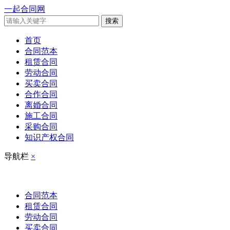
一起合同网
搜索
首页
合同范本
租赁合同
劳动合同
买卖合同
合作合同
离婚合同
施工合同
采购合同
知识产权合同
导航栏
×
合同范本
租赁合同
劳动合同
买卖合同