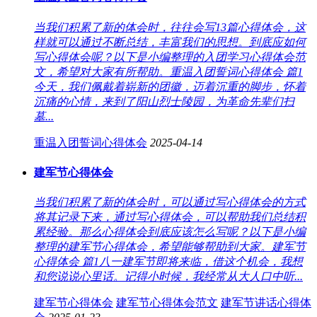
当我们积累了新的体会时，往往会写13篇心得体会，这
样就可以通过不断总结，丰富我们的思想。到底应如何
写心得体会呢？以下是小编整理的入团学习心得体会范
文，希望对大家有所帮助。重温入团誓词心得体会 篇1
今天，我们佩戴着崭新的团徽，迈着沉重的脚步，怀着
沉痛的心情，来到了阳山烈士陵园，为革命先辈们扫
墓...
重温入团誓词心得体会
2025-04-14
建军节心得体会
当我们积累了新的体会时，可以通过写心得体会的方式
将其记录下来，通过写心得体会，可以帮助我们总结积
累经验。那么心得体会到底应该怎么写呢？以下是小编
整理的建军节心得体会，希望能够帮助到大家。建军节
心得体会 篇1八一建军节即将来临，借这个机会，我想
和您说说心里话。记得小时候，我经常从大人口中听...
建军节心得体会
建军节心得体会范文
建军节讲话心得体