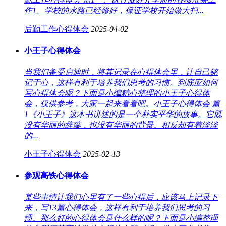
作1、学校的水路已经修好，保证学校开始做大扫...
后勤工作心得体会
2025-04-02
小王子心得体会
当我们备受启迪时，将其记录在心得体会里，让自己铭
记于心，这样有利于培养我们思考的习惯。到底应如何
写心得体会呢？下面是小编精心整理的小王子心得体
会，仅供参考，大家一起来看看吧。小王子心得体会 篇
1《小王子》这本书讲述的是一个朴实平华的故事。它既
没有华丽的辞藻，也没有华丽的背景。相反却有着淡淡
的...
小王子心得体会
2025-02-13
参观高铁心得体会
某些事情让我们心里有了一些心得后，应该马上记录下
来，写13篇心得体会，这样有利于培养我们思考的习
惯。那么好的心得体会是什么样的呢？下面是小编整理