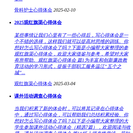
骨科护士心得体会
2025-02-10
2025观红旗渠心得体会
某些事情让我们心里有了一些心得后，写心得体会是一
个不错的选择，这样我们就可以提高对思维的训练。你
想好怎么写心得体会了吗？下面是小编帮大家整理的参
观红旗渠心得体会，欢迎大家借鉴与参考，希望对大家
有所帮助。观红旗渠心得体会 篇1为丰富和创新廉政教
育活动的学习形式，提振干部职工服务温江“五个之
城”...
观红旗渠心得体会
2025-03-04
课外活动调查心得体会
当我们积累了新的体会时，可以将其记录在心得体会
中，通过写心得体会，可以帮助我们总结积累经验。你
想好怎么写心得体会了吗？以下是小编帮大家整理的大
学生参加课外活动心得体会（精选7篇），欢迎阅读与收