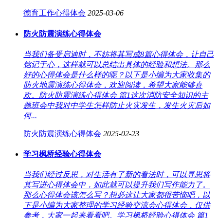
德育工作心得体会
2025-03-06
防火防震演练心得体会
当我们备受启迪时，不妨将其写成8篇心得体会，让自己
铭记于心，这样就可以总结出具体的经验和想法。那么
好的心得体会是什么样的呢？以下是小编为大家收集的
防火地震演练心得体会，欢迎阅读，希望大家能够喜
欢。防火防震演练心得体会 篇1这次消防安全知识的主
题班会中我对中学生怎样防止火灾发生，发生火灾后如
何...
防火防震演练心得体会
2025-02-23
学习枫桥经验心得体会
当我们经过反思，对生活有了新的看法时，可以寻思将
其写进心得体会中，如此就可以提升我们写作能力了。
那么心得体会该怎么写？想必这让大家都很苦恼吧，以
下是小编为大家整理的学习经验交流会心得体会，仅供
参考，大家一起来看看吧。学习枫桥经验心得体会 篇1