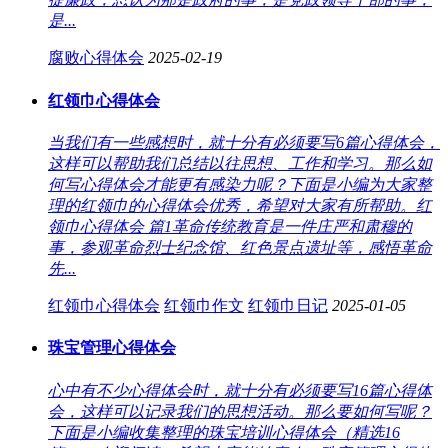
是...
腐败心得体会
2025-02-19
红领巾心得体会
当我们有一些感想时，就十分有必须要写6篇心得体会，
这样可以帮助我们总结以往思想、工作和学习。那么如
何写心得体会才能更有感染力呢？下面是小编为大家整
理的红领巾的心得体会优秀，希望对大家有所帮助。红
领巾心得体会 篇1革命传统教育是一件庄严和肃穆的
事，参观革命烈士纪念馆、红色景点遗址等，感悟革命
先...
红领巾心得体会
红领巾作文
红领巾日记
2025-01-05
珠宝管理心得体会
心中有不少心得体会时，就十分有必须要写16篇心得体
会，这样可以记录我们的思想活动。那么要如何写呢？
下面是小编收集整理的珠宝培训心得体会（精选16