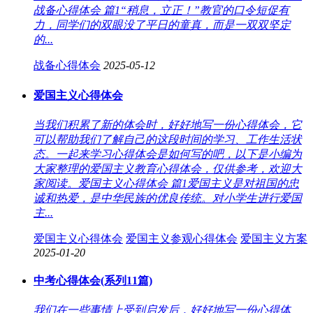
战备心得体会 篇1“稍息，立正！”教官的口令短促有
力，同学们的双眼没了平日的童真，而是一双双坚定
的...
战备心得体会
2025-05-12
爱国主义心得体会
当我们积累了新的体会时，好好地写一份心得体会，它
可以帮助我们了解自己的这段时间的学习、工作生活状
态。一起来学习心得体会是如何写的吧，以下是小编为
大家整理的爱国主义教育心得体会，仅供参考，欢迎大
家阅读。爱国主义心得体会 篇1爱国主义是对祖国的忠
诚和热爱，是中华民族的优良传统。对小学生进行爱国
主...
爱国主义心得体会
爱国主义参观心得体会
爱国主义方案
2025-01-20
中考心得体会(系列11篇)
我们在一些事情上受到启发后，好好地写一份心得体