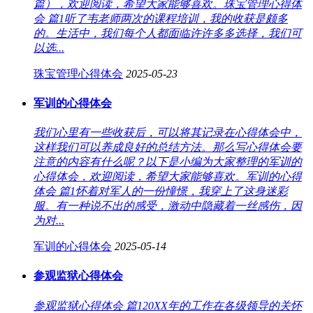
篇），欢迎阅读，希望大家能够喜欢。珠宝管理心得体
会 篇1听了韦老师两次的课程培训，我的收获是颇多
的。生活中，我们每个人都面临许许多多选择，我们可
以选...
珠宝管理心得体会
2025-05-23
军训的心得体会
我们心里有一些收获后，可以将其记录在心得体会中，
这样我们可以养成良好的总结方法。那么写心得体会要
注意的内容有什么呢？以下是小编为大家整理的军训的
心得体会，欢迎阅读，希望大家能够喜欢。军训的心得
体会 篇1怀着对军人的一份憧憬，我穿上了这身迷彩
服。有一种说不出的感受，激动中隐藏着一丝感伤，因
为对...
军训的心得体会
2025-05-14
参观监狱心得体会
参观监狱心得体会 篇120XX年的工作在各级领导的关怀