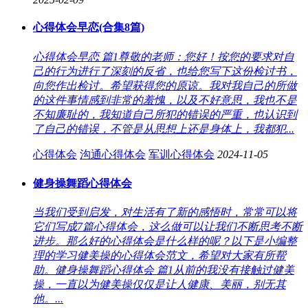
心得体会早恋(合集8篇)
心得体会早恋 篇1尊敬的老师：您好！按您的要求对自
己的行为进行了深刻的反省，也给您写下这份检讨书，
向您作出检讨。希望获得您的原谅。我对我自己的所做
的这件事情感到非常的羞愧，以及不好意思，我也不是
不知廉耻的，我知道自己所犯的错误的严重，也认识到
了自己的错误，不管是从思想上还是身体上，我都犯...
心得体会
沟通心得体会
军训心得体会
2024-11-05
健身操舞蹈心得体会
当我们受到启发，对生活有了新的感悟时，常常可以将
它们写成7篇心得体会，这么做可以让我们不断思考不断
进步。那么好的心得体会是什么样的呢？以下是小编整
理的学习健美操的心得体会范文，希望对大家有所帮
助。健身操舞蹈心得体会 篇1从前的我没有接触过健美
操，一直以为健美操仅仅是让人健康、美丽，别无其
他。...