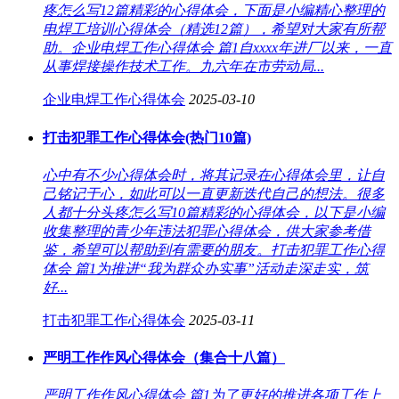
疼怎么写12篇精彩的心得体会，下面是小编精心整理的
电焊工培训心得体会（精选12篇），希望对大家有所帮
助。企业电焊工作心得体会 篇1自xxxx年进厂以来，一直
从事焊接操作技术工作。九六年在市劳动局...
企业电焊工作心得体会
2025-03-10
打击犯罪工作心得体会(热门10篇)
心中有不少心得体会时，将其记录在心得体会里，让自
己铭记于心，如此可以一直更新迭代自己的想法。很多
人都十分头疼怎么写10篇精彩的心得体会，以下是小编
收集整理的青少年违法犯罪心得体会，供大家参考借
鉴，希望可以帮助到有需要的朋友。打击犯罪工作心得
体会 篇1为推进“我为群众办实事”活动走深走实，筑
好...
打击犯罪工作心得体会
2025-03-11
严明工作作风心得体会（集合十八篇）
严明工作作风心得体会 篇1为了更好的推进各项工作上