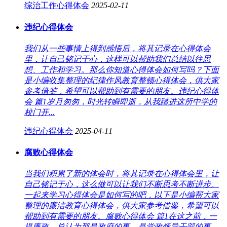
综治工作心得体会
2025-02-11
违纪心得体会
我们从一些事情上得到感悟后，将其记录在心得体会
里，让自己铭记于心，这样可以帮助我们总结以往思
想、工作和学习。那么你知道心得体会如何写吗？下面
是小编收集整理的纪律作风教育整顿心得体会，供大家
参考借鉴，希望可以帮助到有需要的朋友。违纪心得体
会 篇1岁月匆匆，时光转瞬即逝，从我踏进这所中学的
校门开...
违纪心得体会
2025-04-11
腐败心得体会
当我们积累了新的体会时，将其记录在心得体会里，让
自己铭记于心，这么做可以让我们不断思考不断进步。
一起来学习心得体会是如何写的吧，以下是小编帮大家
整理的廉洁教育心得体会，供大家参考借鉴，希望可以
帮助到有需要的朋友。腐败心得体会 篇1在这之前，一
提廉政，总认为那是政府的事，是党政领导干部的事，