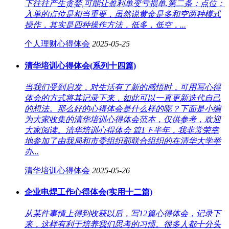
下往往产生贪婪,可能让盈利单变亏损单.第二条：点位：
入单的点位是相当重要，虽然说黄金是多和空两种模式
操作，其实是四种操作方法，低多，低空，...
个人理财心得体会
2025-05-25
清华培训心得体会(系列十四篇)
当我们受到启发，对生活有了新的感悟时，可用写心得
体会的方式将其记录下来，如此可以一直更新迭代自己
的想法。那么好的心得体会是什么样的呢？下面是小编
为大家收集的清华培训心得体会范本，仅供参考，欢迎
大家阅读。清华培训心得体会 篇1下半年，我非常荣幸
地参加了由我局和市委组织部联合组织的在清华大学举
办...
清华培训心得体会
2025-05-26
企业电焊工作心得体会(实用十二篇)
从某件事情上得到收获以后，写12篇心得体会，记录下
来，这样有利于培养我们思考的习惯。很多人都十分头