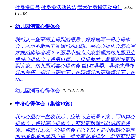
健身操口号
健身操活动总结
武术健身操活动总结
2025-
01-08
幼儿园消毒心得体会
我们从一些事情上得到感悟后，好好地写一份心得体
会，从而不断地丰富我们的思想。那么心得体会怎么写
才能感染读者呢？下面是小编为大家整理的幼儿园卫生
保健心得体会（通用10篇），仅供参考，希望能够帮助
到大家。幼儿园消毒心得体会 篇1在县委、县教体局领
导的关怀、指导与帮忙下，在园领导的正确领导下，在
幼...
幼儿园消毒心得体会
2025-02-26
中考心得体会（集锦16篇）
我们心里有一些收获后，应该马上记录下来，写16篇心
得体会，通过写心得体会，可以帮助我们总结积累经
验。你想好怎么写心得体会了吗？以下是小编精心整理
的中考备考的学习心得，供大家参考借鉴，希望可以帮