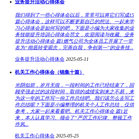
业务提升活动心得体会
我们得到了一些心得体会以后，常常可以将它们写成15
篇心得体会，这样可以不断更新自己的想法。一起来学
习心得体会是如何写的吧，下面是小编为大家收集的业
务技能提升培训心得体会范文，欢迎阅读与收藏。业务
提升活动心得体会 篇1燃气公司为全体员工开展了一堂
名为“彻底转变观念，完善自我，争创第一”的业务技...
业务提升活动心得体会
2025-05-11
机关工作心得体会（锦集十篇）
光阴似箭，岁月无痕，一段时间的工作已经结束了，回
顾坚强走过的这段时间，取得的成绩实则来之不易，来
为这一年的工作写一份工作总结吧。我们该怎么去写工
作总结呢？下面是小编整理的机关个人工作总结，仅供
参考，大家一起来看看吧。机关工作心得体会 篇1近
来，本人认真学习、领会了“严厉工作纪律、整顿工作
作风...
机关工作心得体会
2025-05-25