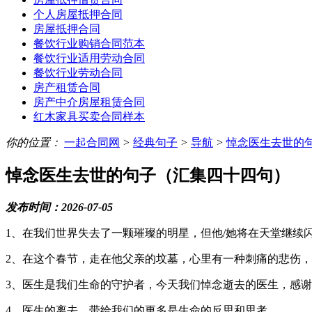
个人房屋抵押合同
房屋抵押合同
餐饮行业购销合同范本
餐饮行业适用劳动合同
餐饮行业劳动合同
房产租赁合同
房产中介房屋租赁合同
红木家具买卖合同样本
你的位置：
一起合同网
>
经典句子
>
导航
>
悼念医生去世的
悼念医生去世的句子（汇集四十四句）
发布时间：2026-07-05
1、在我们世界失去了一颗璀璨的明星，但他/她将在天堂继续
2、在这个春节，走在他父亲的坟墓，心里有一种刺痛的悲伤
3、医生是我们生命的守护者，今天我们悼念逝去的医生，感
4、医生的离去，带给我们的更多是生命的反思和思考。