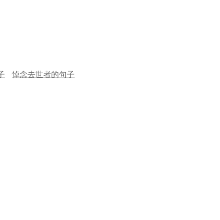
子
悼念去世者的句子