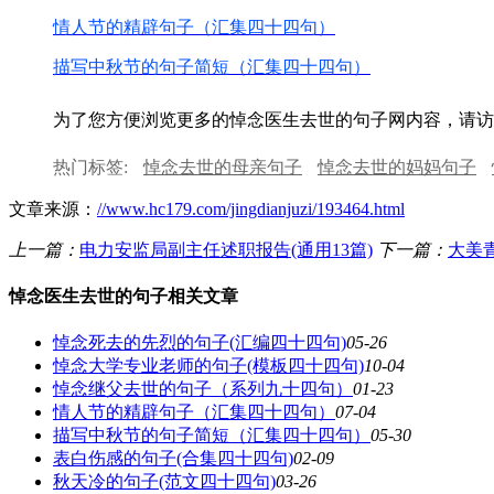
情人节的精辟句子（汇集四十四句）
描写中秋节的句子简短（汇集四十四句）
为了您方便浏览更多的悼念医生去世的句子网内容，请访
热门标签:
悼念去世的母亲句子
悼念去世的妈妈句子
文章来源：
//www.hc179.com/jingdianjuzi/193464.html
上一篇：
电力安监局副主任述职报告(通用13篇)
下一篇：
大美青
悼念医生去世的句子相关文章
悼念死去的先烈的句子(汇编四十四句)
05-26
悼念大学专业老师的句子(模板四十四句)
10-04
悼念继父去世的句子（系列九十四句）
01-23
情人节的精辟句子（汇集四十四句）
07-04
描写中秋节的句子简短（汇集四十四句）
05-30
表白伤感的句子(合集四十四句)
02-09
秋天冷的句子(范文四十四句)
03-26