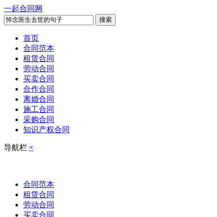
一起合同网
搜索
首页
合同范本
租赁合同
劳动合同
买卖合同
合作合同
离婚合同
施工合同
采购合同
知识产权合同
导航栏
×
合同范本
租赁合同
劳动合同
买卖合同