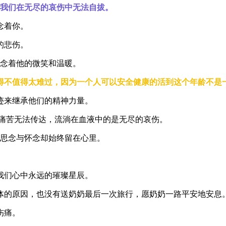
让我们在无尽的哀伤中无法自拔。
念着你。
的悲伤。
想念着他的微笑和温暖。
觉得不值得太难过，因为一个人可以安全健康的活到这个年龄不是
迹来继承他们的精神力量。
的痛苦无法传达，流淌在血液中的是无尽的哀伤。
的思念与怀念却始终留在心里。
我们心中永远的璀璨星辰。
身体的原因，也没有送奶奶最后一次旅行，愿奶奶一路平安地安息
伤痛。