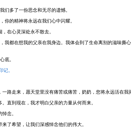
让我们多了一份思念和无尽的遗憾。
命，你的精神将永远在我们心中闪耀。
烟，在心灵深处永不散去。
亲，我都在想我的父亲在我身边。我体会到了生命离别的滋味撕
们心底。
印记。
奶，一路走来，愿天堂里没有痛苦或痛苦，奶奶，您将永远活在我
多。直到现在，我才明白父亲的力量从何而来。
的悼念。
带来了希望，让我们深感悼念他们的伟大。