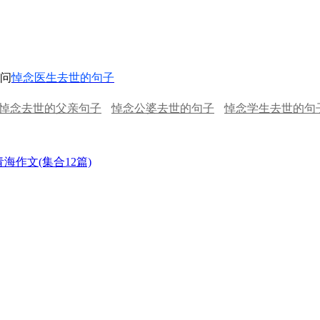
问
悼念医生去世的句子
悼念去世的父亲句子
悼念公婆去世的句子
悼念学生去世的句
海作文(集合12篇)