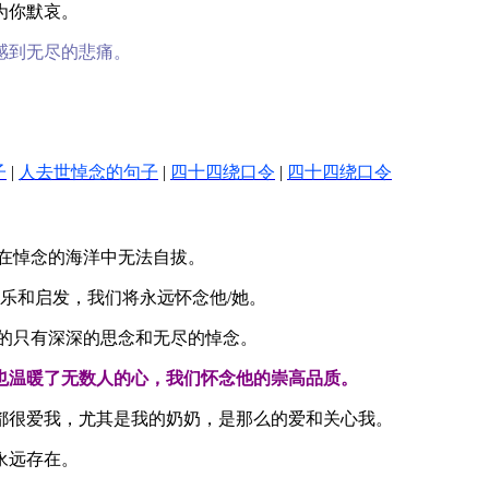
为你默哀。
感到无尽的悲痛。
子
|
人去世悼念的句子
|
四十四绕口令
|
四十四绕口令
浸在悼念的海洋中无法自拔。
欢乐和启发，我们将永远怀念他/她。
们的只有深深的思念和无尽的悼念。
也温暖了无数人的心，我们怀念他的崇高品质。
都很爱我，尤其是我的奶奶，是那么的爱和关心我。
永远存在。