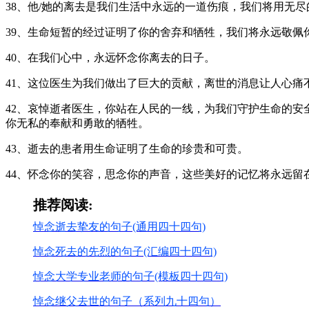
38、他/她的离去是我们生活中永远的一道伤痕，我们将用无尽
39、生命短暂的经过证明了你的舍弃和牺牲，我们将永远敬佩
40、在我们心中，永远怀念你离去的日子。
41、这位医生为我们做出了巨大的贡献，离世的消息让人心痛
42、哀悼逝者医生，你站在人民的一线，为我们守护生命的
你无私的奉献和勇敢的牺牲。
43、逝去的患者用生命证明了生命的珍贵和可贵。
44、怀念你的笑容，思念你的声音，这些美好的记忆将永远留
推荐阅读:
悼念逝去挚友的句子(通用四十四句)
悼念死去的先烈的句子(汇编四十四句)
悼念大学专业老师的句子(模板四十四句)
悼念继父去世的句子（系列九十四句）