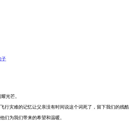
句子
闪耀光芒。
，飞行灾难的记忆让父亲没有时间说这个词死了，留下我们的残
谢他们为我们带来的希望和温暖。