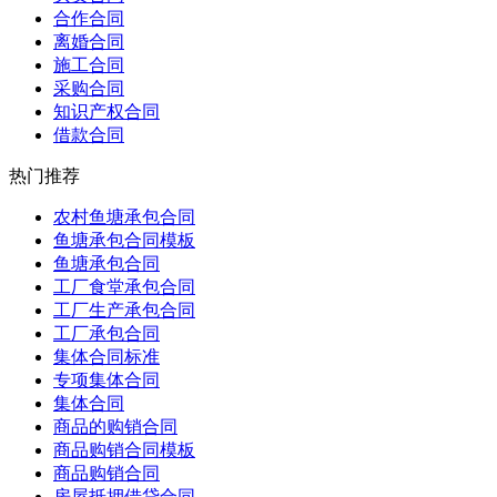
合作合同
离婚合同
施工合同
采购合同
知识产权合同
借款合同
热门推荐
农村鱼塘承包合同
鱼塘承包合同模板
鱼塘承包合同
工厂食堂承包合同
工厂生产承包合同
工厂承包合同
集体合同标准
专项集体合同
集体合同
商品的购销合同
商品购销合同模板
商品购销合同
房屋抵押借贷合同