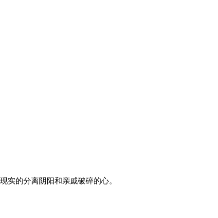
酷现实的分离阴阳和亲戚破碎的心。