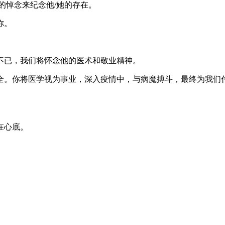
的悼念来纪念他/她的存在。
你。
不已，我们将怀念他的医术和敬业精神。
安全。你将医学视为事业，深入疫情中，与病魔搏斗，最终为我们
在心底。