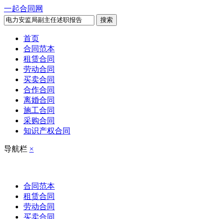
一起合同网
搜索
首页
合同范本
租赁合同
劳动合同
买卖合同
合作合同
离婚合同
施工合同
采购合同
知识产权合同
导航栏
×
合同范本
租赁合同
劳动合同
买卖合同