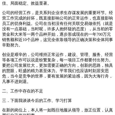
佳、局面稳定、效益显著。
公司的经营工作，是关系到企业求生存谋发展的重要环节。经
营工作完成的好坏，既直接影响公司的正常运作，也直接影响
员工的切身利益。公司在当初没有任何关联交易做依托（就是
没有一点基础，当时呢，许多人抱怀疑的态度），从当初的零
资金和大米等一两个品种开始，逐步形成现在的一年700万元
销售额和近10个品种，这完全依靠领导的正确决策和全体同事
辛勤努力。
创业是艰辛的，公司维持正常运作，建设、管理、服务、经营
等各项工作可以说是纷繁复杂，每一项目工作都要付出努力。
要把公司发展壮大，更加需要正确的方向，创新的思路，独具
的慧眼，旺盛的精力甚至体力。平常我们也应该时刻居安思
危，当今是竞争的世界，要有发展的紧迫感，因为大海行舟，
凡事不进则退。
二、工作中存在的不足
三．下面我谈谈今后的工作、学习打算
在新的岗位上，本人将一如既往地服从领导，放正位置，认真