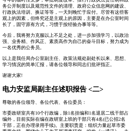
务公开制度以及规范性文件的清理、政府公众信息网的建设、
行政执法培训、换证等等，一天到晚忙于应付。尽管有这些客
观上的因素，但终究还是主观上的原因，主要是在办公室时间
长了，固守原有方式，习惯于按经验办事等等。
今后，我将努力克服以上不足之处，进一步加强学习，以政治
强、业务精、作风正、素质高作为自己的奋斗目标，努力成为
一名优秀的公务员。
以上是我任局办公室副主任、政策法规处副处长以来、思想、
学习情况的简单汇报，请各位领导和同志们批评指正。
谢谢大家!
电力安监局副主任述职报告 <二>
尊敬的各位领导、各位代表、各位委员：
市委政研室共有10个行政编，除1名挂编和1名退居二线干部占
编外，目前实际在编在政研室上班的干部只有4名(已公招2名
干部，正在办理录用手续)。主要职责是：组织力量起草市委