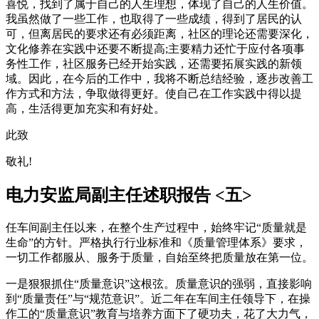
喜悦，找到了属于自己的人生理想，体现了自己的人生价值。
我虽然做了一些工作，也取得了一些成绩，得到了居民的认
可，但离居民的要求还有必须距离，社区的理论还需要深化，
文化修养在实践中还要不断提高;主要精力还忙于应付各项事
务性工作，社区服务已经开始实践，还需要拓展实践的新领
域。因此，在今后的工作中，我将不断总结经验，逐步改善工
作方式和方法，争取做得更好。使自己在工作实践中得以提
高，生活得更加充实和有好处。
此致
敬礼!
电力安监局副主任述职报告 <五>
任车间副主任以来，在整个生产过程中，始终牢记“质量就是
生命”的方针。严格执行行业标准和《质量管理体系》要求，
一切工作都服从、服务于质量，自始至终把质量放在第一位。
一是狠狠抓住“质量意识”这根弦。质量意识的强弱，直接影响
到“质量责任”与“规范意识”。近二年在车间主任领导下，在操
作工的“质量意识”教育与培养方面下了硬功夫，花了大力气，