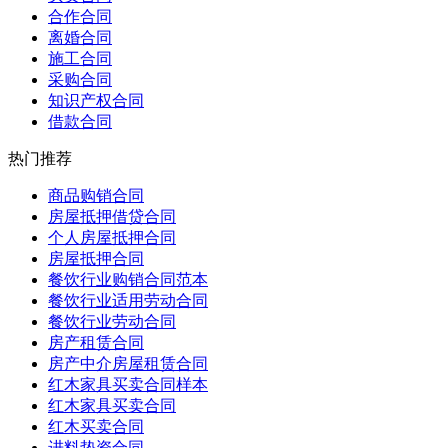
合作合同
离婚合同
施工合同
采购合同
知识产权合同
借款合同
热门推荐
商品购销合同
房屋抵押借贷合同
个人房屋抵押合同
房屋抵押合同
餐饮行业购销合同范本
餐饮行业适用劳动合同
餐饮行业劳动合同
房产租赁合同
房产中介房屋租赁合同
红木家具买卖合同样本
红木家具买卖合同
红木买卖合同
进料垫资合同