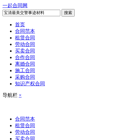
一起合同网
搜索
首页
合同范本
租赁合同
劳动合同
买卖合同
合作合同
离婚合同
施工合同
采购合同
知识产权合同
导航栏
×
合同范本
租赁合同
劳动合同
买卖合同