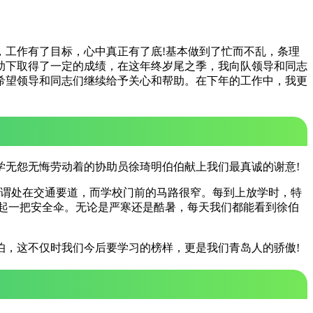
，工作有了目标，心中真正有了底!基本做到了忙而不乱，条理
助下取得了一定的成绩，在这年终岁尾之季，我向队领导和同志
希望领导和同志们继续给予关心和帮助。在下年的工作中，我更
学无怨无悔劳动着的协助员徐琦明伯伯献上我们最真诚的谢意!
可谓处在交通要道，而学校门前的马路很窄。每到上放学时，特
起一把安全伞。无论是严寒还是酷暑，每天我们都能看到徐伯
伯，这不仅时我们今后要学习的榜样，更是我们青岛人的骄傲!