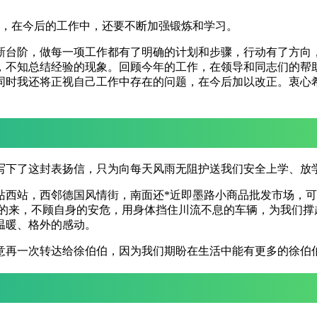
细，在今后的工作中，还要不断加强锻炼和学习。
新台阶，做每一项工作都有了明确的计划和步骤，行动有了方向
，不知总结经验的现象。回顾今年的工作，在领导和同志们的帮
同时我还将正视自己工作中存在的问题，在今后加以改正。衷心
写下了这封表扬信，只为向每天风雨无阻护送我们安全上学、放
车站西站，西邻德国风情街，南面还*近即墨路小商品批发市场，
早的来，不顾自身的安危，用身体挡住川流不息的车辆，为我们撑
温暖、格外的感动。
意再一次转达给徐伯伯，因为我们期盼在生活中能有更多的徐伯