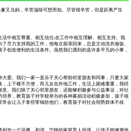
既当爹又当妈，辛苦滋味可想而知。尽管很辛苦，但是距离产生
活中相互尊重、相互信任;在工作中相互理解、相互支持。我
为了尽力支持我的工作，他每次探亲回来，总是主动洗衣做饭、
孩子创造便利的生活条件。虽然我们遇到的是许多平凡的小事，
种大爱。我们一家一直乐于关心帮助邻里朋友和同事，只要大家
落，上下楼不方便，而儿女在外地工作，生活上困难重重，我经
谢意。我们除了关心邻里朋友，还能够积极参与公益事业，对社
的培养，教育孩子对学校举办的各种募捐活动积极参加，孩子很
经常会让儿子拿些零钱给他们，教育孩子对社会弱势群体不歧
要创造一个温馨、和谐、宁静的家庭育人环境，让孩子能健康地