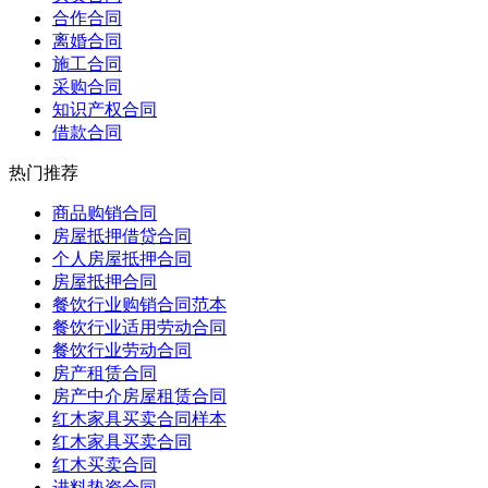
合作合同
离婚合同
施工合同
采购合同
知识产权合同
借款合同
热门推荐
商品购销合同
房屋抵押借贷合同
个人房屋抵押合同
房屋抵押合同
餐饮行业购销合同范本
餐饮行业适用劳动合同
餐饮行业劳动合同
房产租赁合同
房产中介房屋租赁合同
红木家具买卖合同样本
红木家具买卖合同
红木买卖合同
进料垫资合同