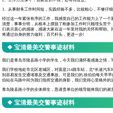
3、从事财务工作时间短，实践经验不多，比较粗心，不够仔
经过这一年紧张有序的工作，我感觉自已的工作能力上了一个
清楚，事事分明，从根本上摆脱了刚参加工作时只顾埋头苦干
们表示衷心的感谢，感谢大家在这一年里对我的关怀和帮助。
将通过自身的努力做到，百尺杆头，更进一步!
❖ 宝清最美交警事迹材料
我们是青岛市陵县路小学的学生，今天我们满怀着感激之情，
我们学校地处市北区老城区，对面是214路车站，北*长途汽
别容易发生交通堵塞及交通事故。可是我们的.徐伯伯每天早
伯站在马路中间为我们指挥交通的身影，我们觉得心里格外的
青岛陵县路小学的全体师生，恳请贵单位的领导能将我们的谢
❖ 宝清最美交警事迹材料