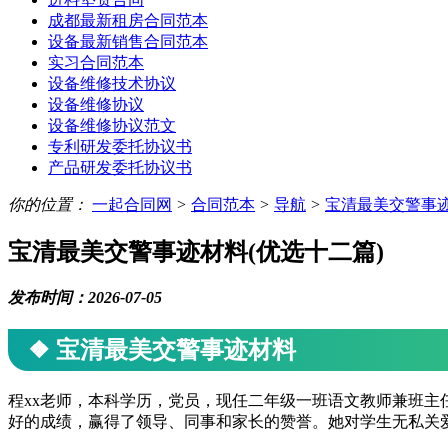
成都最新租房合同范本
设备最新销售合同范本
实习合同范本
设备维修技术协议
设备维修协议
设备维修协议范文
专利研发委托协议书
产品研发委托协议书
你的位置：
一起合同网
>
合同范本
>
导航
>
宝清最美交警事
宝清最美交警事迹材料(优选十二篇)
发布时间：2026-07-05
❖ 宝清最美交警事迹材料
程xx老师，本科学历，党员，现任二年级一班语文教师兼班主
好的成绩，赢得了领导、同事和家长的赞誉。她对学生无私关