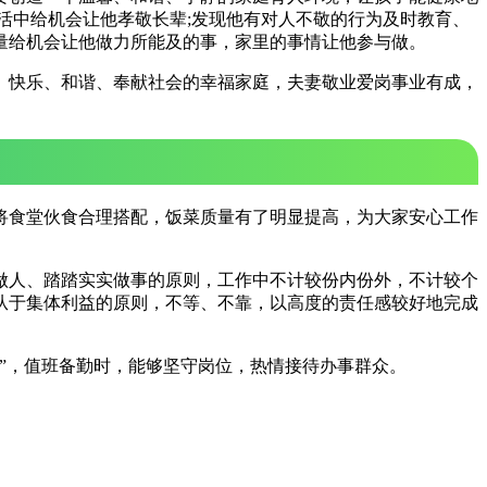
活中给机会让他孝敬长辈;发现他有对人不敬的行为及时教育、
量给机会让他做力所能及的事，家里的事情让他参与做。
、快乐、和谐、奉献社会的幸福家庭，夫妻敬业爱岗事业有成，
将食堂伙食合理搭配，饭菜质量有了明显提高，为大家安心工作
做人、踏踏实实做事的原则，工作中不计较份内份外，不计较个
从于集体利益的原则，不等、不靠，以高度的责任感较好地完成
”，值班备勤时，能够坚守岗位，热情接待办事群众。