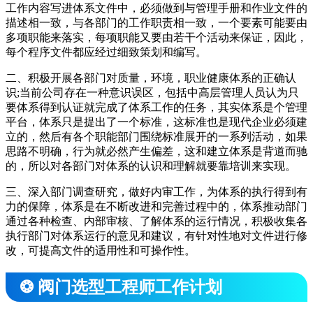
工作内容写进体系文件中，必须做到与管理手册和作业文件的
描述相一致，与各部门的工作职责相一致，一个要素可能要由
多项职能来落实，每项职能又要由若干个活动来保证，因此，
每个程序文件都应经过细致策划和编写。
二、积极开展各部门对质量，环境，职业健康体系的正确认
识;当前公司存在一种意识误区，包括中高层管理人员认为只
要体系得到认证就完成了体系工作的任务，其实体系是个管理
平台，体系只是提出了一个标准，这标准也是现代企业必须建
立的，然后有各个职能部门围绕标准展开的一系列活动，如果
思路不明确，行为就必然产生偏差，这和建立体系是背道而驰
的，所以对各部门对体系的认识和理解就要靠培训来实现。
三、深入部门调查研究，做好内审工作，为体系的执行得到有
力的保障，体系是在不断改进和完善过程中的，体系推动部门
通过各种检查、内部审核、了解体系的运行情况，积极收集各
执行部门对体系运行的意见和建议，有针对性地对文件进行修
改，可提高文件的适用性和可操作性。
❂ 阀门选型工程师工作计划