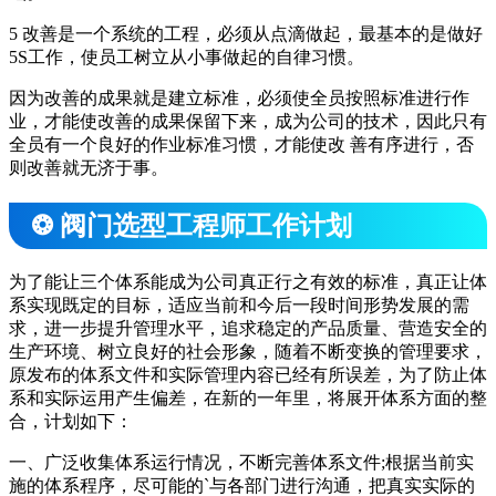
5 改善是一个系统的工程，必须从点滴做起，最基本的是做好
5S工作，使员工树立从小事做起的自律习惯。
因为改善的成果就是建立标准，必须使全员按照标准进行作
业，才能使改善的成果保留下来，成为公司的技术，因此只有
全员有一个良好的作业标准习惯，才能使改 善有序进行，否
则改善就无济于事。
❂ 阀门选型工程师工作计划
为了能让三个体系能成为公司真正行之有效的标准，真正让体
系实现既定的目标，适应当前和今后一段时间形势发展的需
求，进一步提升管理水平，追求稳定的产品质量、营造安全的
生产环境、树立良好的社会形象，随着不断变换的管理要求，
原发布的体系文件和实际管理内容已经有所误差，为了防止体
系和实际运用产生偏差，在新的一年里，将展开体系方面的整
合，计划如下：
一、广泛收集体系运行情况，不断完善体系文件;根据当前实
施的体系程序，尽可能的`与各部门进行沟通，把真实实际的