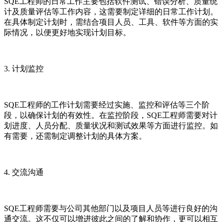
SQE工程师的日常工作主要包括软件测试、错误分析、质量统
计及质量评估等工作内容，这需要制定详细的日常工作计划。
在具体制定计划时，需结合项目人员、工具、软件等方面的实
际情况，以便更好地实现计划目标。
3. 计划监控
SQE工程师的工作计划需要经过实施、监控和评估等三个阶
段，以确保计划的有效性。在监控阶段，SQE工程师需要对计
划进度、人员分配、质量状况和测试效果等方面进行监控。如
有需要，还需制定调整计划的具体方案。
4. 交流沟通
SQE工程师需要与公司其他部门以及项目人员等进行良好的沟
通交流。这不仅可以增进彼此之间的了解和协作，更可以相互