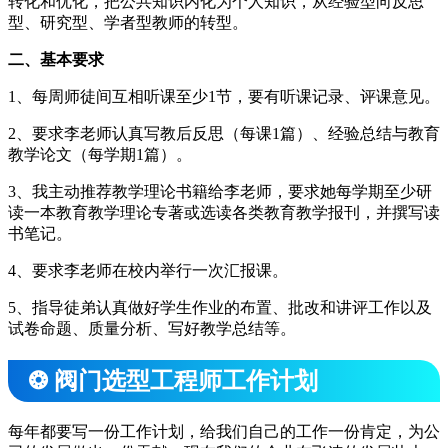
转化和优化，把公共知识内化为个人知识，从经验型向反思
型、研究型、学者型教师的转型。
二、基本要求
1、每周师徒间互相听课至少1节，要有听课记录、评课意见。
2、要求李老师认真写教后反思（每课1篇）、经验总结与教育
教学论文（每学期1篇）。
3、我主动推荐教学理论书籍给李老师，要求她每学期至少研
读一本教育教学理论专著或选读各类教育教学报刊，并撰写读
书笔记。
4、要求李老师在校内举行一次汇报课。
5、指导徒弟认真做好学生作业的布置、批改和讲评工作以及
试卷命题、质量分析、写好教学总结等。
❂ 阀门选型工程师工作计划
每年都要写一份工作计划，给我们自己的工作一份肯定，为公