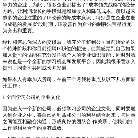
争力的企业，为此，很多企业都提出了“成本领先战略”的经营
方略。让利润增长的手段就是增加收入和降低成本。所以越来
越多的企业注重的了IE改善的降成本意识，特别是在企业在走
向成熟的发展 阶段时期，IE改善作为企业的制胜法宝显得尤
为突出和重要。
经过和何总你深入的交谈后，我充分了解到公司目前所处的这
个特殊阶段和你目前招聘IE职位的想法，使我感觉到自己如果
加入贵司的话能在充分发挥我个人的专业知识技能，同时对我
来说也是一个全新的学习机会和发展平台，因此我很乐意加入
贵司，同贵司共同成长并发展。
如果本人有幸加入贵司，在前三个月我将重点从以下几方面展
开工作：
1 全面学习公司的企业文化
因为进入一个新的公司，必须学习公司的企业文化，同时要融
入到企业之中，将自己的利益和公司的利益结合起来，与同事
之间能互相融合沟通，形成良好的团队合 作关系，使我们的
工作能相互合作的卓有成效。