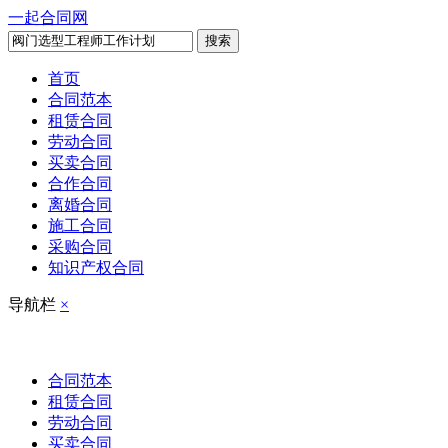
一起合同网
搜索
首页
合同范本
租赁合同
劳动合同
买卖合同
合作合同
离婚合同
施工合同
采购合同
知识产权合同
导航栏
×
合同范本
租赁合同
劳动合同
买卖合同