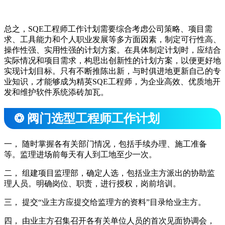
总之，SQE工程师工作计划需要综合考虑公司策略、项目需
求、工具能力和个人职业发展等多方面因素，制定可行性高、
操作性强、实用性强的计划方案。在具体制定计划时，应结合
实际情况和项目需求，构思出创新性的计划方案，以便更好地
实现计划目标。只有不断推陈出新，与时俱进地更新自己的专
业知识，才能够成为精英SQE工程师，为企业高效、优质地开
发和维护软件系统添砖加瓦。
❂ 阀门选型工程师工作计划
一， 随时掌握各有关部门情况，包括手续办理、施工准备
等。监理进场前每天有人到工地至少一次。
二， 组建项目监理部，确定人选，包括业主方派出的协助监
理人员。明确岗位、职责，进行授权，岗前培训。
三， 提交“业主方应提交给监理方的资料”目录给业主方。
四， 由业主方召集召开各有关单位人员的首次见面协调会，