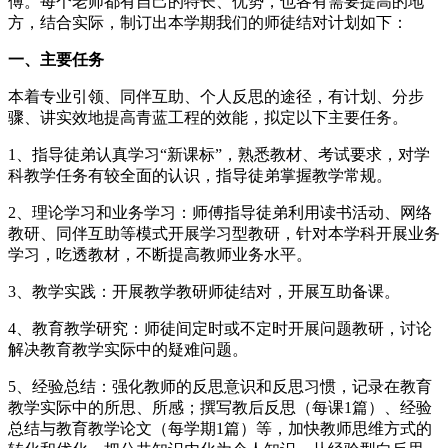
傅。每个老师都有自己的特长、优势，也各有需要提高的地
方，结合实际，制订出本学期我们的师徒结对计划如下：
一、主要任务
本着专业引领、同伴互助、个人反思的途径，有计划、分步
骤、讲实效地提高青蓝工程的效能，拟定以下主要任务。
1、指导徒弟认真学习“新课标”，熟悉教材、考试要求，对学
科教学任务有较全面的认识，指导徒弟掌握教学常规。
2、理论学习和业务学习：师傅指导徒弟利用读书活动、网络
教研、同伴互助等模式开展学习型教研，针对本学科开展业务
学习，吃透教材，不断提高教师业务水平。
3、教学实践：开展教学教研师徒结对，开展互助备课。
4、教育教学研究：师徒间定时或不定时开展问题教研，讨论
解决教育教学实际中的疑难问题。
5、经验总结：强化教师的反思意识和反思习惯，记录在教育
教学实际中的所思、所感；撰写教后反思（每课1篇）、经验
总结与教育教学论文（每学期1篇）等，加快教师思维方式的