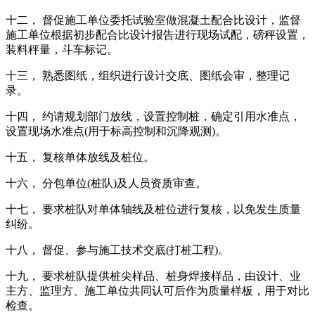
十二， 督促施工单位委托试验室做混凝土配合比设计，监督
施工单位根据初步配合比设计报告进行现场试配，磅秤设置，
装料秤量，斗车标记。
十三， 熟悉图纸，组织进行设计交底、图纸会审，整理记
录。
十四， 约请规划部门放线，设置控制桩，确定引用水准点，
设置现场水准点(用于标高控制和沉降观测)。
十五， 复核单体放线及桩位。
十六， 分包单位(桩队)及人员资质审查。
十七， 要求桩队对单体轴线及桩位进行复核，以免发生质量
纠纷。
十八， 督促、参与施工技术交底(打桩工程)。
十九， 要求桩队提供桩尖样品、桩身焊接样品，由设计、业
主方、监理方、施工单位共同认可后作为质量样板，用于对比
检查。