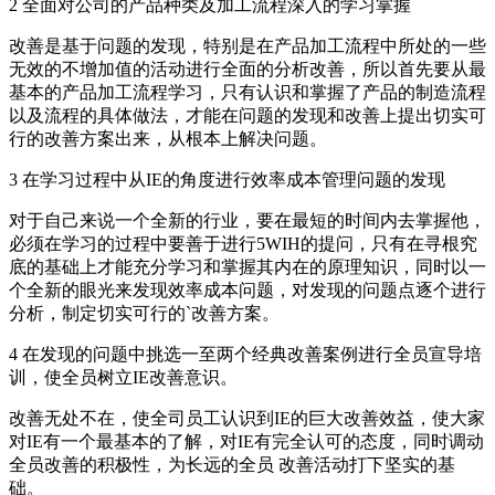
2 全面对公司的产品种类及加工流程深入的学习掌握
改善是基于问题的发现，特别是在产品加工流程中所处的一些
无效的不增加值的活动进行全面的分析改善，所以首先要从最
基本的产品加工流程学习，只有认识和掌握了产品的制造流程
以及流程的具体做法，才能在问题的发现和改善上提出切实可
行的改善方案出来，从根本上解决问题。
3 在学习过程中从IE的角度进行效率成本管理问题的发现
对于自己来说一个全新的行业，要在最短的时间内去掌握他，
必须在学习的过程中要善于进行5WIH的提问，只有在寻根究
底的基础上才能充分学习和掌握其内在的原理知识，同时以一
个全新的眼光来发现效率成本问题，对发现的问题点逐个进行
分析，制定切实可行的`改善方案。
4 在发现的问题中挑选一至两个经典改善案例进行全员宣导培
训，使全员树立IE改善意识。
改善无处不在，使全司员工认识到IE的巨大改善效益，使大家
对IE有一个最基本的了解，对IE有完全认可的态度，同时调动
全员改善的积极性，为长远的全员 改善活动打下坚实的基
础。