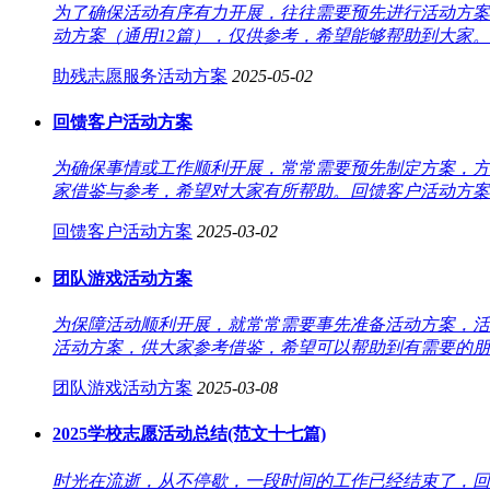
为了确保活动有序有力开展，往往需要预先进行活动方案
动方案（通用12篇），仅供参考，希望能够帮助到大家。
助残志愿服务活动方案
2025-05-02
回馈客户活动方案
为确保事情或工作顺利开展，常常需要预先制定方案，方
家借鉴与参考，希望对大家有所帮助。回馈客户活动方案 
回馈客户活动方案
2025-03-02
团队游戏活动方案
为保障活动顺利开展，就常常需要事先准备活动方案，活
活动方案，供大家参考借鉴，希望可以帮助到有需要的朋友
团队游戏活动方案
2025-03-08
2025学校志愿活动总结(范文十七篇)
时光在流逝，从不停歇，一段时间的工作已经结束了，回