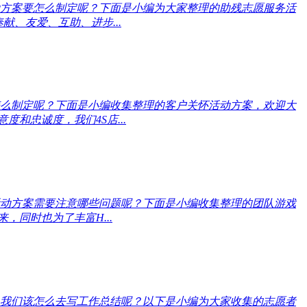
方案要怎么制定呢？下面是小编为大家整理的助残志愿服务活
、友爱、互助、进步...
么制定呢？下面是小编收集整理的客户关怀活动方案，欢迎大
和忠诚度，我们4S店...
动方案需要注意哪些问题呢？下面是小编收集整理的团队游戏
同时也为了丰富H...
我们该怎么去写工作总结呢？以下是小编为大家收集的志愿者