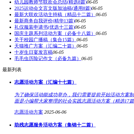
幼儿园教师节联欢会总结(精选8篇)
06-05
2025运动会文言文版加油稿(通用8篇)
06-05
最新大联欢活动主持稿（精品十二篇）
06-05
最新商务自我评价(精华13篇)
06-05
礼仪服装申请书(优选十三篇)
06-05
国庆主题系列活动方案（必备十八篇）
06-05
关于校园广播稿（集合15篇）
06-05
天猫推广方案（汇编二十篇）
06-05
十岁生日宴发言稿
06-05
毛毛虫历险记作文（必备九篇）
06-05
最新列表
志愿活动方案（汇编十七篇）
为了确保活动能成功举办，我们需要提前开始活动方案制
面是小编帮大家整理的社会实践志愿活动方案（精选17篇
志愿活动方案
2025-06-06
助残志愿服务活动方案（集锦十二篇）