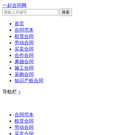
一起合同网
搜索
首页
合同范本
租赁合同
劳动合同
买卖合同
合作合同
离婚合同
施工合同
采购合同
知识产权合同
导航栏
×
合同范本
租赁合同
劳动合同
买卖合同