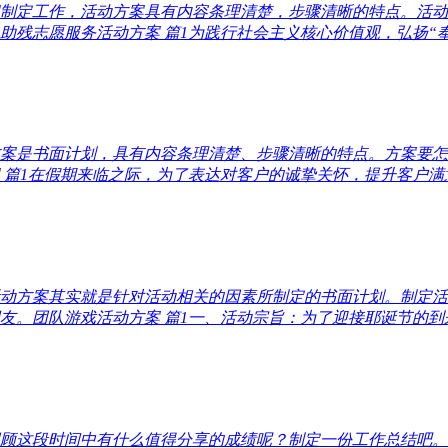
制定工作，活动方案具有内容条理清楚，步骤清晰的特点。活动
助残志愿服务活动方案 篇1为践行社会主义核心价值观，弘扬“奉献
案是书面计划，具有内容条理清楚、步骤清晰的特点。方案要怎
篇1在假期来临之际，为了表达对客户的诚挚关怀，提升客户满意度
动方案其实就是针对活动相关的因素所制定的书面计划。制定活
。团队游戏活动方案 篇1一、活动宗旨：为了迎接耶诞节的到来，
顾这段时间中有什么值得分享的成绩呢？制定一份工作总结吧。