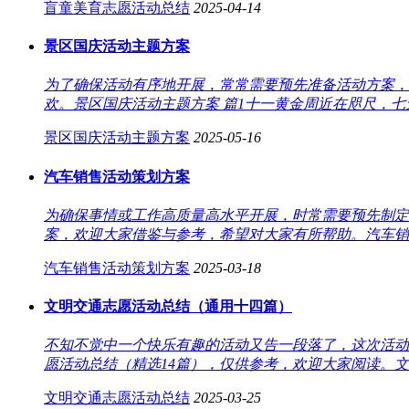
盲童美育志愿活动总结
2025-04-14
景区国庆活动主题方案
为了确保活动有序地开展，常常需要预先准备活动方案，
欢。景区国庆活动主题方案 篇1十一黄金周近在咫尺，七
景区国庆活动主题方案
2025-05-16
汽车销售活动策划方案
为确保事情或工作高质量高水平开展，时常需要预先制定
案，欢迎大家借鉴与参考，希望对大家有所帮助。汽车销售
汽车销售活动策划方案
2025-03-18
文明交通志愿活动总结（通用十四篇）
不知不觉中一个快乐有趣的活动又告一段落了，这次活动
愿活动总结（精选14篇），仅供参考，欢迎大家阅读。文明交
文明交通志愿活动总结
2025-03-25