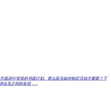
方面进行安排的书面计划。那么应当如何制定活动方案呢？下
会员之间的友谊，...