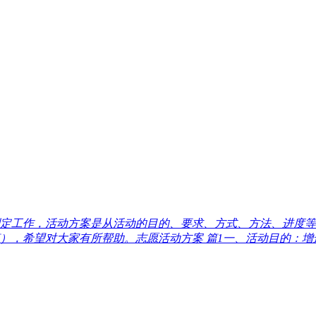
定工作，活动方案是从活动的目的、要求、方式、方法、进度等
），希望对大家有所帮助。志愿活动方案 篇1一、活动目的：增进