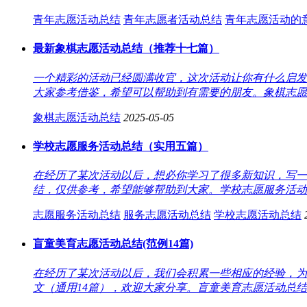
青年志愿活动总结
青年志愿者活动总结
青年志愿活动的
最新象棋志愿活动总结（推荐十七篇）
一个精彩的活动已经圆满收官，这次活动让你有什么启发
大家参考借鉴，希望可以帮助到有需要的朋友。象棋志愿活
象棋志愿活动总结
2025-05-05
学校志愿服务活动总结（实用五篇）
在经历了某次活动以后，想必你学习了很多新知识，写一
结，仅供参考，希望能够帮助到大家。学校志愿服务活动总
志愿服务活动总结
服务志愿活动总结
学校志愿活动总结
盲童美育志愿活动总结(范例14篇)
在经历了某次活动以后，我们会积累一些相应的经验，为
文（通用14篇），欢迎大家分享。盲童美育志愿活动总结