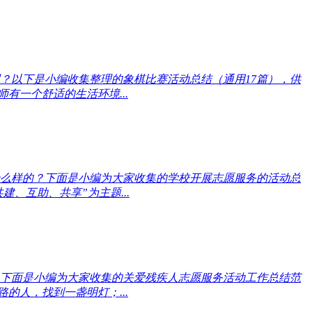
？以下是小编收集整理的象棋比赛活动总结（通用17篇），供
有一个舒适的生活环境...
么样的？下面是小编为大家收集的学校开展志愿服务的活动总
、互助、共享”为主题...
下面是小编为大家收集的关爱残疾人志愿服务活动工作总结范
的人，找到一盏明灯；...