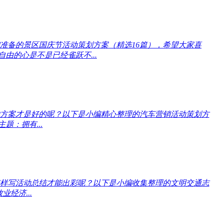
准备的景区国庆节活动策划方案（精选16篇），希望大家喜
由的心是不是已经雀跃不...
方案才是好的呢？以下是小编精心整理的汽车营销活动策划方
：拥有...
样写活动总结才能出彩呢？以下是小编收集整理的文明交通志
经济...