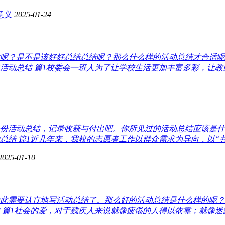
意义
2025-01-24
呢？是不是该好好总结总结呢？那么什么样的活动总结才合适呢
动总结 篇1校委会一班人为了让学校生活更加丰富多彩，让教师
份活动总结，记录收获与付出吧。你所见过的活动总结应该是什
结 篇1近几年来，我校的志愿者工作以群众需求为导向，以“共建
2025-01-10
此需要认真地写活动总结了。那么好的活动总结是什么样的呢？
 篇1社会的爱，对于残疾人来说就像疲倦的人得以依靠；就像迷路