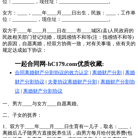
位：_________，现住址：____________________。
女方：____，____年____月____日出生，民族：____，工作单
位：__________，现住址：___________________。
双方于____年____月____日在____市____城区(县)人民政府的
民政相关部门登记结婚，现因感情不和等(注：指感情不和等)
的原因，自愿离婚，经双方协商一致，对有关事项，依有关的
规定达成如下协议：
一起合同网-hC179.com优质收藏:
合同离婚财产分割协议的效力认定
|
离婚财产分割
|
离婚
财产分割协议
|
夫妻协议离婚财产分割
|
离婚财产分割协
议
|
离婚财产分割协议
一、男方____与女方____自愿离婚。
二、子女的抚养：
1、双方于____年____月____日生育有一儿子，取名：____，
离婚后儿子随男方直接抚养生活，由男方每月给付抚养费(包