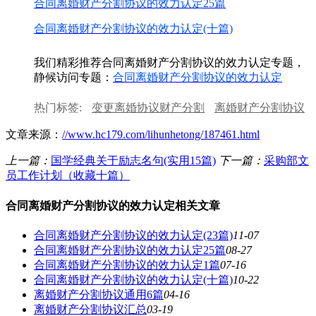
合同离婚财产分割协议的效力认定25篇
合同离婚财产分割协议的效力认定(十篇)
我们精彩推荐合同离婚财产分割协议的效力认定专题，
静候访问专题：
合同离婚财产分割协议的效力认定
热门标签:
变更离婚协议财产分割
离婚财产分割协议
书
离婚协议书财产分割
离婚后的财产分割协议书
文章来源：
//www.hc179.com/lihunhetong/187461.html
离婚财产分割协议书范本
离婚后再次签订财产分割协
议
上一篇：
国学经典关于励志名句(实用15篇)
下一篇：
采购部文
员工作计划（收藏十篇）
合同离婚财产分割协议的效力认定相关文章
合同离婚财产分割协议的效力认定(23篇)
11-07
合同离婚财产分割协议的效力认定25篇
08-27
合同离婚财产分割协议的效力认定1篇
07-16
合同离婚财产分割协议的效力认定(十篇)
10-22
离婚财产分割协议通用6篇
04-16
离婚财产分割协议汇总
03-19