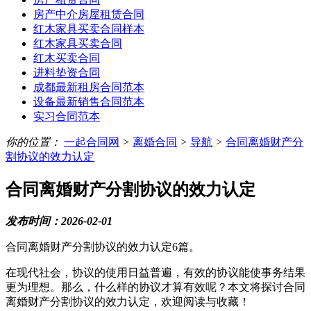
房产中介房屋租赁合同
红木家具买卖合同样本
红木家具买卖合同
红木买卖合同
进料垫资合同
成都最新租房合同范本
设备最新销售合同范本
实习合同范本
你的位置：
一起合同网
>
离婚合同
>
导航
>
合同离婚财产分
割协议的效力认定
合同离婚财产分割协议的效力认定
发布时间：2026-02-01
合同离婚财产分割协议的效力认定6篇。
在现代社会，协议的使用日益普遍，有效的协议能使事务结果
更为理想。那么，什么样的协议才算有效呢？本文将探讨合同
离婚财产分割协议的效力认定，欢迎阅读与收藏！