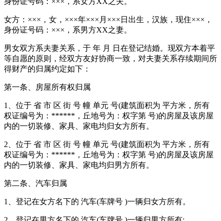
身份证号码：×××，系女方XX之夫。
女方：×××，女，×××年×××月×××日出生，汉族，现住×××，
身份证号码：×××，系男方XX之妻。
男女双方系夫妻关系，于 年 月 日在登记结婚。现双方本着平
等自愿的原则，经双方友好协商一致，对夫妻关系存续期间所
得财产的归属约定如下：
第一条、房屋所有权归属
1、位于 省 市 区 街 号 幢 单元 号(建筑面积为 平方米，所有
权证编号为：******，丘地号为：权字第 号)的房屋及该房屋
内的一切装修、家具、家电均归女方所有。
2、位于 省 市 区 街 号 幢 单元 号(建筑面积为 平方米，所有
权证编号为：******，丘地号为：权字第 号)的房屋及该房屋
内的一切装修、家具、家电均归男方所有。
第二条、汽车归属
1、登记在女方名下的 汽车(车牌号 )一辆归女方所有。
2、登记在男方名下的 汽车(车牌号 )一辆归男方所有;