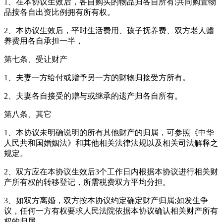
1、在本协议生效后，各自购买的物品归各自所有;共同购置物
品按各自出资比例拥有所有权。
2、本协议生效后，平时生活费用、孩子抚养费、双方老人赡
养费用各自承担一半，
第七条、受让财产
1、夫妻一方给付或赠予另一方的财物归接受方所有。
2、夫妻各自接受的赠与或继承的遗产归各自所有。
第八条、其它
1、本协议未明确说明的所有其他财产的归属，可参照《中华
人民共和国婚姻法》和其他相关法律法规以及相关司法解释之
规定。
2、双方应在本协议生效后3个工作日内根据本协议进行相关财
产所有权的转移登记，所需税费双方平均分担。
3、如双方离婚，双方按本协议约定确定财产归属;如发生争
议，任何一方有权要求人民法院依据本协议确认相关财产所有
权的归属。