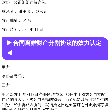
这份，公正组织存留这份。
继承者： 继承者： 继承者：
签订地址： 区 号
签订時间：20__年 月 日
▶️ 合同离婚财产分割协议的效力认定
◀️
甲方：
身份证号码： 。
乙方
甲乙双方于 年x月x日注册登记结婚。婚后由于双方各自支配
自己的收入，各买各自所需的物品，为了免除以后可能产生的
纠纷，经夫妻双方协商，就结婚之日起至签订之日止婚姻存续
期内各自所买的财产作如下协议：