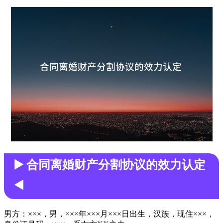
▶️ 合同离婚财产分割协议的效力认定
◀️
男方：×××，男，×××年×××月×××日出生，汉族，现住×××，