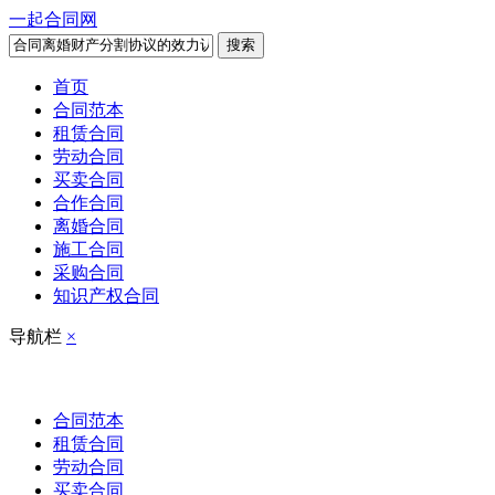
一起合同网
搜索
首页
合同范本
租赁合同
劳动合同
买卖合同
合作合同
离婚合同
施工合同
采购合同
知识产权合同
导航栏
×
合同范本
租赁合同
劳动合同
买卖合同