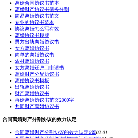
离婚合同协议书范本
离婚财产协议书债务分割
简易离婚协议书范文
专业的协议书范本
协议离婚怎么写有效
离婚协议书模版
男方出轨离婚协议书
女方离婚协议书
简单的离婚协议书
农村离婚协议书
女方离婚迁户口申请书
离婚财产分配协议书
离婚协议书模板
出轨离婚协议书
财产离婚协议书
再婚离婚协议书范文2000字
共同财产离婚协议书
合同离婚财产分割协议的效力认定
合同离婚财产分割协议的效力认定6篇
02-01