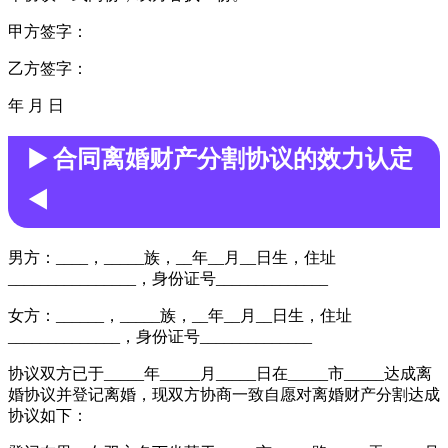
甲方签字：
乙方签字：
年 月 日
▶️ 合同离婚财产分割协议的效力认定
◀️
男方：____，_____族，__年__月__日生，住址
________________，身份证号______________
女方：______，_____族，__年__月__日生，住址
______________，身份证号______________
协议双方已于_____年_____月_____日在_____市_____达成离
婚协议并登记离婚，现双方协商一致自愿对离婚财产分割达成
协议如下：