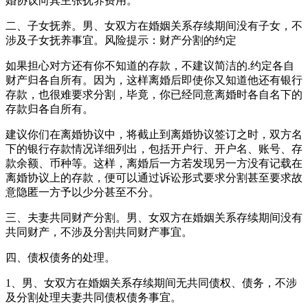
婚协议向其主张抚养费用。
二、子女抚养。男、女双方在婚姻关系存续期间没有子女，不
涉及子女抚养事宜。风险提示：财产分割的约定
如果担心对方还有你不知道的存款，不建议简洁的.约定各自
财产归各自所有。因为，这样离婚后即使你又知道他还有银行
存款，也很难要求分割，毕竟，你已经同意离婚时各自名下的
存款归各自所有。
建议你们在离婚协议中，将截止到离婚协议签订之时，双方名
下的银行存款情况详细列出，包括开户行、开户名、账号、存
款余额、币种等。这样，离婚后一方若发现另一方没有记载在
离婚协议上的存款，便可以通过诉讼形式要求分割甚至要求故
意隐匿一方予以少分甚至不分。
三、夫妻共同财产分割。男、女双方在婚姻关系存续期间没有
共同财产，不涉及分割共同财产事宜。
四、债权债务的处理。
1、男、女双方在婚姻关系存续期间无共同债权、债务，不涉
及分割处理夫妻共同债权债务事宜。