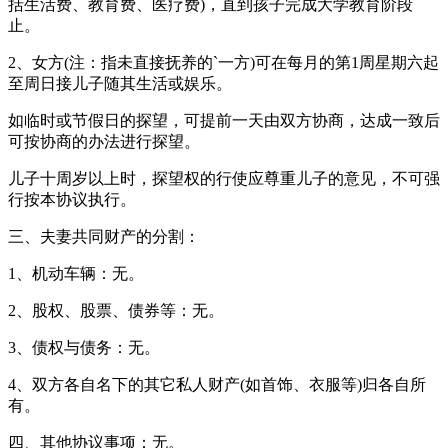
括生活费、教育费、医疗费)，直到孩子完成大学教育阶段
止。
2、女方(注：指未直接抚养的`一方)可在每月的第1周星期六起
至周日接儿子随其生活或娱乐。
如临时或节假日的探望，可提前一天由双方协商，达成一致后
可按协商的办法进行探望。
儿子十周岁以上时，探望权的行使应尊重儿子的意见，不可强
行按本协议执行。
三、夫妻共同财产的分割：
1、机动车辆：无。
2、股权、股票、债券等：无。
3、债权与债务：无。
4、双方各自名下的其它私人财产(如首饰、衣服等)归各自所
有。
四、其他协议事项：无。