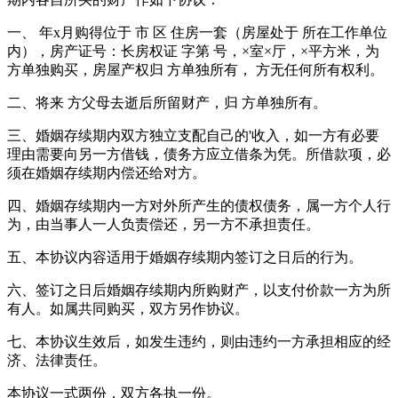
一、 年x月购得位于 市 区 住房一套（房屋处于 所在工作单位
内），房产证号：长房权证 字第 号，×室×厅，×平方米，为
方单独购买，房屋产权归 方单独所有， 方无任何所有权利。
二、将来 方父母去逝后所留财产，归 方单独所有。
三、婚姻存续期内双方独立支配自己的'收入，如一方有必要
理由需要向另一方借钱，债务方应立借条为凭。所借款项，必
须在婚姻存续期内偿还给对方。
四、婚姻存续期内一方对外所产生的债权债务，属一方个人行
为，由当事人一人负责偿还，另一方不承担责任。
五、本协议内容适用于婚姻存续期内签订之日后的行为。
六、签订之日后婚姻存续期内所购财产，以支付价款一方为所
有人。如属共同购买，双方另作协议。
七、本协议生效后，如发生违约，则由违约一方承担相应的经
济、法律责任。
本协议一式两份，双方各执一份。