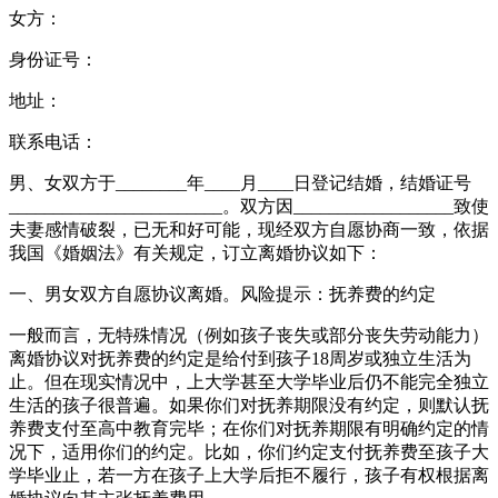
女方：
身份证号：
地址：
联系电话：
男、女双方于________年____月____日登记结婚，结婚证号
________________________。双方因__________________致使
夫妻感情破裂，已无和好可能，现经双方自愿协商一致，依据
我国《婚姻法》有关规定，订立离婚协议如下：
一、男女双方自愿协议离婚。风险提示：抚养费的约定
一般而言，无特殊情况（例如孩子丧失或部分丧失劳动能力）
离婚协议对抚养费的约定是给付到孩子18周岁或独立生活为
止。但在现实情况中，上大学甚至大学毕业后仍不能完全独立
生活的孩子很普遍。如果你们对抚养期限没有约定，则默认抚
养费支付至高中教育完毕；在你们对抚养期限有明确约定的情
况下，适用你们的约定。比如，你们约定支付抚养费至孩子大
学毕业止，若一方在孩子上大学后拒不履行，孩子有权根据离