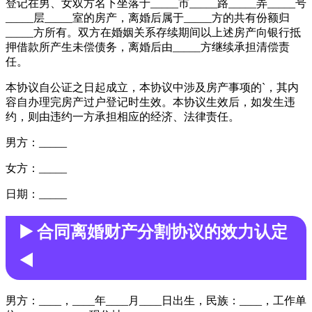
登记在男、女双方名下坐落于_____市_____路_____弄_____号
_____层_____室的房产，离婚后属于_____方的共有份额归
_____方所有。双方在婚姻关系存续期间以上述房产向银行抵
押借款所产生未偿债务，离婚后由_____方继续承担清偿责
任。
本协议自公证之日起成立，本协议中涉及房产事项的`，其内
容自办理完房产过户登记时生效。本协议生效后，如发生违
约，则由违约一方承担相应的经济、法律责任。
男方：_____
女方：_____
日期：_____
▶️ 合同离婚财产分割协议的效力认定
◀️
男方：____，____年____月____日出生，民族：____，工作单