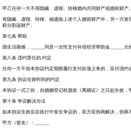
甲乙任何一方不得隐瞒、虚报、转移婚内共同财产或婚前财产
有隐瞒、虚报、转移、抽逃除上述个人婚前财产外，另一方发
权分割该财产。
第七条 帮助
因生活困难，______同意一次性支付补偿经济帮助金______元给_
第八条 违约责任的.约定
任何一方不按本协议约定期限履行支付款项义务的，应付违约金
第九条 协议生效时间的约定
本协议一式三份，自婚姻登记机颁发《离婚证》之日起生效，
第十条 争议解决办法
如本协议生效后在执行中发生争议的，双方应协商解决，协商
甲方（签名）：______