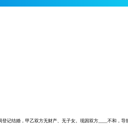
_市____区民政局登记结婚，甲乙双方无财产、无子女。现因双方___