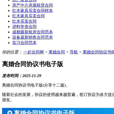
房产中介房屋租赁合同
红木家具买卖合同样本
红木家具买卖合同
红木买卖合同
进料垫资合同
成都最新租房合同范本
设备最新销售合同范本
实习合同范本
你的位置：
一起合同网
>
离婚合同
>
导航
>
离婚合同协议书
离婚合同协议书电子版
发布时间：2025-11-29
离婚合同协议书电子版(分享十二篇)。
随着社会的发展，协议的使用越来越普遍，签订协议为各方提
朋友。
✪ 离婚合同协议书电子版