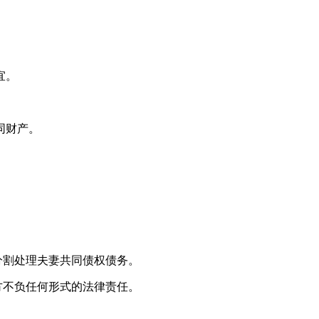
宜。
同财产。
分割处理夫妻共同债权债务。
方不负任何形式的法律责任。