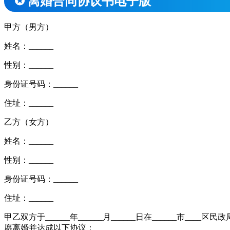
✪ 离婚合同协议书电子版
甲方（男方）
姓名：______
性别：______
身份证号码：______
住址：______
乙方（女方）
姓名：______
性别：______
身份证号码：______
住址：______
甲乙双方于______年______月______日在_____
愿离婚并达成以下协议：