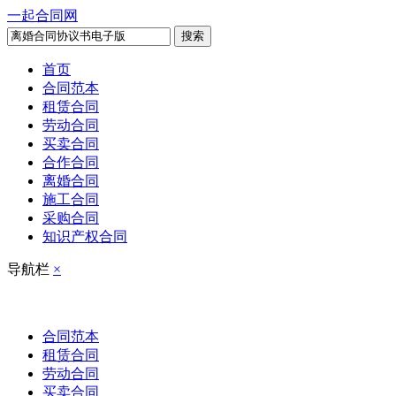
一起合同网
搜索
首页
合同范本
租赁合同
劳动合同
买卖合同
合作合同
离婚合同
施工合同
采购合同
知识产权合同
导航栏
×
合同范本
租赁合同
劳动合同
买卖合同