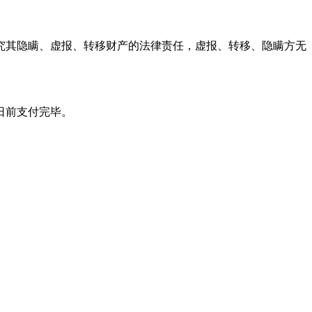
究其隐瞒、虚报、转移财产的法律责任，虚报、转移、隐瞒方无
__日前支付完毕。