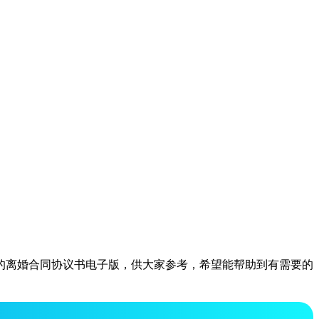
的离婚合同协议书电子版，供大家参考，希望能帮助到有需要的