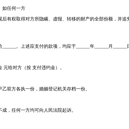
。如任何一方
现后有权取得对方所隐瞒、虚报、转移的财产的全部份额，并追
_____。上述应支付的款项，均应于______年______月____
 元给对方（按 支付违约金）。
甲乙双方各执一份，婚姻登记机关存档一份。
不成，任何一方均可向人民法院起诉。