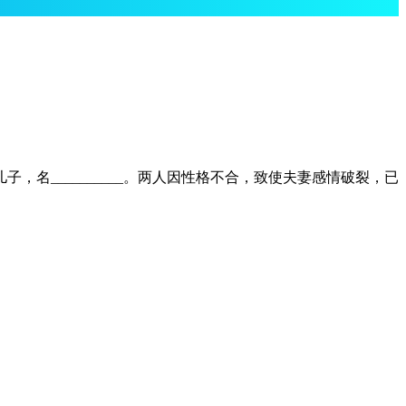
日生育一儿子，名__________。两人因性格不合，致使夫妻感情破裂，已