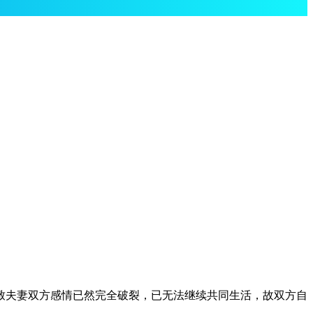
_不和，导致夫妻双方感情已然完全破裂，已无法继续共同生活，故双方自