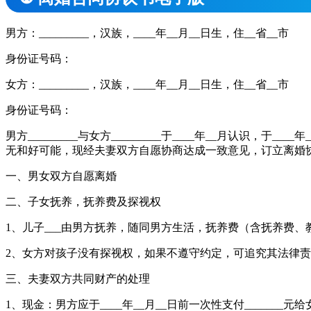
男方：_________，汉族，____年__月__日生，住__省__市
身份证号码：
女方：_________，汉族，____年__月__日生，住__省__市
身份证号码：
男方_________与女方_________于____年__月认识，于
无和好可能，现经夫妻双方自愿协商达成一致意见，订立离婚
一、男女双方自愿离婚
二、子女抚养，抚养费及探视权
1、儿子___由男方抚养，随同男方生活，抚养费（含抚养费
2、女方对孩子没有探视权，如果不遵守约定，可追究其法律
三、夫妻双方共同财产的处理
1、现金：男方应于____年__月__日前一次性支付_______