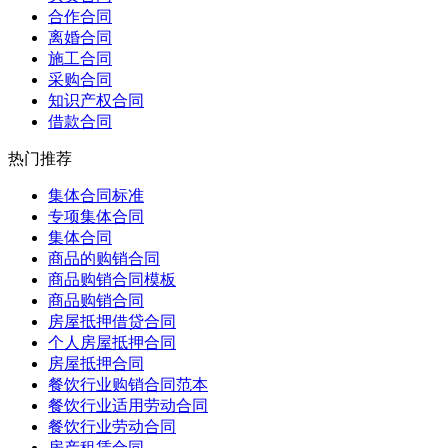
合作合同
离婚合同
施工合同
采购合同
知识产权合同
借款合同
热门推荐
集体合同标准
专项集体合同
集体合同
商品的购销合同
商品购销合同模板
商品购销合同
房屋抵押借贷合同
个人房屋抵押合同
房屋抵押合同
餐饮行业购销合同范本
餐饮行业适用劳动合同
餐饮行业劳动合同
房产租赁合同