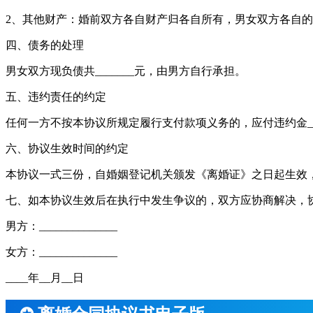
2、其他财产：婚前双方各自财产归各自所有，男女双方各自
四、债务的处理
男女双方现负债共_______元，由男方自行承担。
五、违约责任的约定
任何一方不按本协议所规定履行支付款项义务的，应付违约金__
六、协议生效时间的约定
本协议一式三份，自婚姻登记机关颁发《离婚证》之日起生效
七、如本协议生效后在执行中发生争议的，双方应协商解决，
男方：______________
女方：______________
____年__月__日