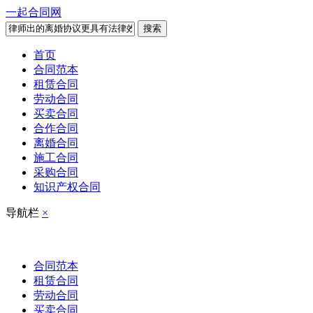
一起合同网
搜索
首页
合同范本
租赁合同
劳动合同
买卖合同
合作合同
离婚合同
施工合同
采购合同
知识产权合同
导航栏
×
合同范本
租赁合同
劳动合同
买卖合同