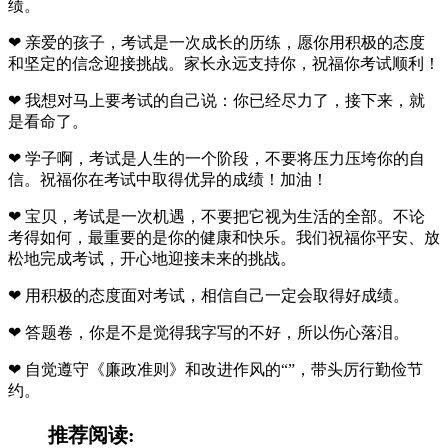
绩。
❤ 亲爱的孩子，考试是一次成长的历练，愿你用积极的态度
和坚定的信念迎接挑战。家长永远支持你，祝福你考试顺利！
❤ 我想对马上要考试的自己说：你已经尽力了，接下来，就
是看命了。
❤ 学子啊，考试是人生的一个阶段，不要将压力压垮你的自
信。祝福你在考试中取得优异的成绩！加油！
❤ 宝贝，考试是一次机遇，不要把它视为生活的全部。不论
考得如何，最重要的是你的健康和快乐。我们祝福你平安、放
松地完成考试，开心地迎接未来的挑战。
❤ 用积极的态度面对考试，相信自己一定会取得好成绩。
❤ 答题卷，你是不是觉得我字写的不好，所以伤心落泪。
❤ 自觉遵守《廉政准则》和改进作风的“”，带头厉行勤俭节
约。
推荐阅读: