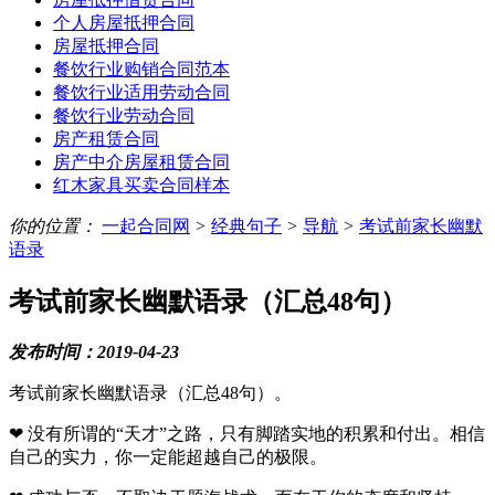
个人房屋抵押合同
房屋抵押合同
餐饮行业购销合同范本
餐饮行业适用劳动合同
餐饮行业劳动合同
房产租赁合同
房产中介房屋租赁合同
红木家具买卖合同样本
你的位置：
一起合同网
>
经典句子
>
导航
>
考试前家长幽默
语录
考试前家长幽默语录（汇总48句）
发布时间：2019-04-23
考试前家长幽默语录（汇总48句）。
❤ 没有所谓的“天才”之路，只有脚踏实地的积累和付出。相信
自己的实力，你一定能超越自己的极限。