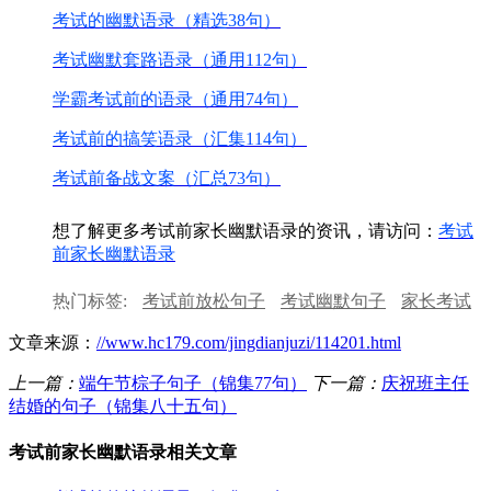
考试的幽默语录（精选38句）
考试幽默套路语录（通用112句）
学霸考试前的语录（通用74句）
考试前的搞笑语录（汇集114句）
考试前备战文案（汇总73句）
想了解更多考试前家长幽默语录的资讯，请访问：
考试
前家长幽默语录
热门标签:
考试前放松句子
考试幽默句子
家长考试
评语
考试前励志说说
考试前备战文案
幽默考试句
文章来源：
//www.hc179.com/jingdianjuzi/114201.html
子
上一篇：
端午节棕子句子（锦集77句）
下一篇：
庆祝班主任
结婚的句子（锦集八十五句）
考试前家长幽默语录相关文章