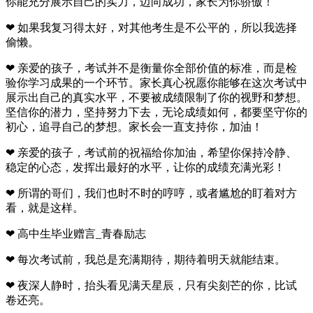
你能充分展示自己的实力，迈向成功，家长为你骄傲！
❤ 如果我复习得太好，对其他考生是不公平的，所以我选择
偷懒。
❤ 亲爱的孩子，考试并不是衡量你全部价值的标准，而是检
验你学习成果的一个环节。家长真心祝愿你能够在这次考试中
展示出自己的真实水平，不要被成绩限制了你的视野和梦想。
坚信你的潜力，坚持努力下去，无论成绩如何，都要坚守你的
初心，追寻自己的梦想。家长会一直支持你，加油！
❤ 亲爱的孩子，考试前的祝福给你加油，希望你保持冷静、
稳定的心态，发挥出最好的水平，让你的成绩充满光彩！
❤ 所谓的哥们，我们也时不时的哼哼，或者尴尬的盯着对方
看，就是这样。
❤ 高中生毕业赠言_青春励志
❤ 每次考试前，我总是充满期待，期待着明天就能结束。
❤ 夜深人静时，抬头看见满天星辰，只有尖刻芒的你，比试
卷还亮。