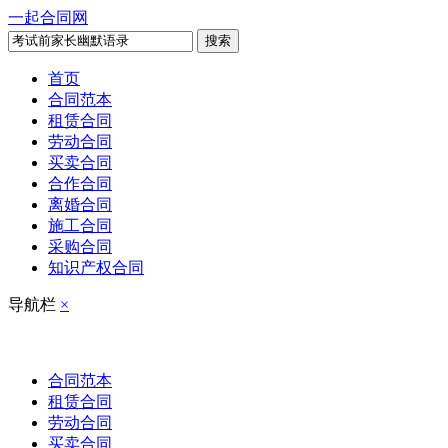
一起合同网
搜索
首页
合同范本
租赁合同
劳动合同
买卖合同
合作合同
离婚合同
施工合同
采购合同
知识产权合同
导航栏
×
合同范本
租赁合同
劳动合同
买卖合同