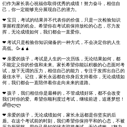
们作为家长衷心祝福你取得优秀的成绩！努力奋斗，相信自
己，你一定能够充分展现自己的潜力。
❤ 宝贝，考试的结果并不代表你的价值，只是一次检验知识
掌握程度的机会。希望你在考试前保持放松的心态，尽力发
挥，无论成绩如何，我们都会一直爱你。
❤ 考试只是检验你知识储备的一种方式，不会决定你的人生
高低。🥳🧉🧉
❤ 亲爱的孩子，考试是人生的一次历练，无论结果如何，都
不能定义你的价值和未来。家长希望你能以积极的心态面对考
试，放下无谓的压力，相信自己的能力，专注于发挥出自己的
最佳水平。记住，家长永远都在你身后支持着你，无论成绩如
何，我们都会一直陪伴着你走向未来的道路。
❤ 孩子，我们相信你是最棒的，不管成绩好坏，都不会改变
我们对你的爱。希望你顺利度过考试，继续前进，追逐梦想！
🌈🎂ლლ
❤ 亲爱的孩子，无论成绩如何，家长永远都是你坚实的后
盾。在这个考试前的时刻，我们希望你保持平和的心态，不被
压力所困扰，用自己最好的状态迎接考试。无论成败，“努力