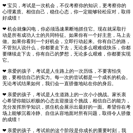
❤ 宝贝，考试是一次机会，不仅考察你的知识，更考察你的
心理素质。相信自己，稳住心态，你一定能够轻松应对，取得
好成绩！
❤ 机会就像闪电，你必须迅速果断地抓住它。现在就采取行
动是所有成功人士的共同特征。如果你有一个好主意，马上去
做。如果你看到一个好机会，立即行动起来。你有自己的路，
不管别人说什么，你都要走下去，无论多么艰难或快乐，你都
要继续走下去，你有自己的梦想，无论多么艰难，你都要实现
它。
❤ 亲爱的孩子，考试是人生路上的一次历练，不要害怕失
败，要相信自己的实力。每一次的尝试都是一个成长的机会。
无论考试结果如何，我们会一直骄傲地站在你的身后。
❤ 亲爱的孩子，考试是人生道路上的一次小小挑战。家长衷
心希望你能以积极的心态去迎接这个挑战，相信自己的能力，
充分发挥所学知识，抓住机会展示出最好的一面。希望你在考
场上能够沉着冷静、自信从容地面对所有问题，取得令人骄傲
的成绩！
❤ 亲爱的孩子，考试前的这个阶段是你成长的重要时刻，我