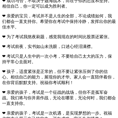
❤ 成功与否，不取决于题海战术，而在于你的态度和坚持。
相信自己，你一定可以成为胜利者。
❤ 亲爱的宝贝，考试并不是人生的全部，不论成绩如何，我
们都会一直支持你。希望你在考试中保持冷静，发挥出你的最
佳水平。
❤ 为了考试我熬夜刷题，感觉我现在的时间比股票还紧张。
❤ 考试前夜，实书如山未洗眼，口述心经泪满襟。
❤ 考试只是人生中的一次小考，不要给自己太大的压力，保
持平常心去面对。
❤ 孩子，适度紧张是正常的，但不要让紧张压倒了你的信
心。相信自己的能力，展现你的才华。家人会一直陪伴着你，
在你背后默默支持。祝福你考试顺利！
❤ 亲爱的孩子，考试是一个征战的战场，但你不是孤军奋
战。我们将与你并肩作战，无论在哪里，无论何时，我们都会
一直支持你。
❤ 亲爱的孩子，考试是一次机遇，是实现梦想的一步。祝福