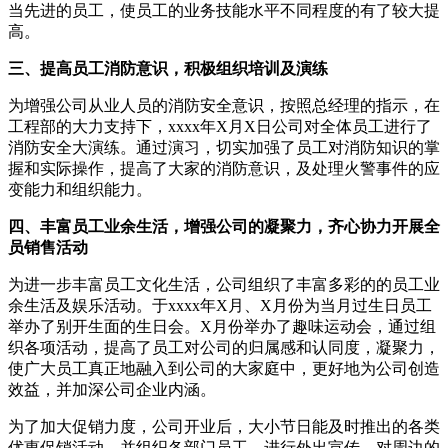
当先进的员工，使员工的业务技能水平不同程度的有了较大提
高。
三、提高员工消防意识，积极组织培训及演练
为增强公司从业人员的消防安全意识，按照总经理的指示，在
工程部的大力支持下，xxxx年X月X日公司对全体员工进行了
消防安全大演练。通过演习，切实加强了员工对消防知识的掌
握和实际操作，提高了大家的消防意识，及处理火警事件的应
变能力和组织能力。
四、丰富员工业余生活，增强公司的凝聚力，齐心协力开展全
员销售活动
为进一步丰富员工文化生活，公司组织了丰富多彩的的员工业
余生活及娱乐活动。于xxxx年X月、X月份为当月过生日员工
举办了别开生面的生日会。X月份举办了趣味运动会，通过组
织各项活动，提高了员工对公司的归属感和认同度，凝聚力，
使广大员工真正地融入到公司的大家庭中，更好地为公司创造
效益，并加深公司企业内涵。
为了加大促销力度，公司开业后，大小节日能及时推出的各类
优惠促销活动，并组织各部门员工，进行外出宣传，对周边的