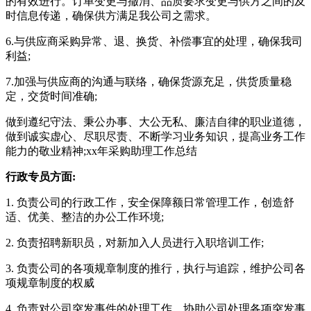
的有效进行。订单变更与撤消、品质要求变更与供方之间的及
时信息传递，确保供方满足我公司之需求。
6.与供应商采购异常、退、换货、补偿事宜的处理，确保我司
利益;
7.加强与供应商的沟通与联络，确保货源充足，供货质量稳
定，交货时间准确;
做到遵纪守法、秉公办事、大公无私、廉洁自律的职业道德，
做到诚实虚心、尽职尽责、不断学习业务知识，提高业务工作
能力的敬业精神;xx年采购助理工作总结
行政专员方面:
1. 负责公司的行政工作，安全保障额日常管理工作，创造舒
适、优美、整洁的办公工作环境;
2. 负责招聘新职员，对新加入人员进行入职培训工作;
3. 负责公司的各项规章制度的推行，执行与追踪，维护公司各
项规章制度的权威
4. 负责对公司突发事件的处理工作，协助公司处理各项突发事