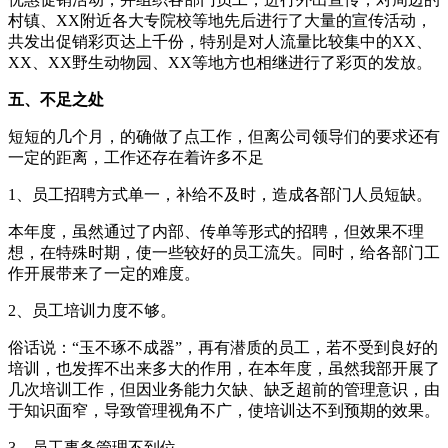
村镇、XX附近各大专院校等地先后进行了大量的宣传活动，
共发出促销彩页达上千份，特别是对人流量比较集中的XX、
XX、XX野生动物园、XX等地方也相继进行了彩页的发放。
五、不足之处
短短的几个月，的确做了点工作，但离公司领导们的要求还有
一定的距离，工作还存在着许多不足
1、员工招聘方式单一，补给不及时，造成各部门人员短缺。
本年度，虽然通过了内部、传单等形式的招聘，但效果不理
想，在特殊时期，使一些较好的员工流失。同时，给各部门工
作开展带来了一定的难度。
2、员工培训力度不够。
俗话说：“玉不琢不成器”，再有潜质的员工，若不受到良好的
培训，也发挥不出来多大的作用，在本年度，虽然我部开展了
几次培训工作，但因业务能力欠缺、缺乏超前的管理意识，由
于知识面窄，导致管理视角不广，使培训达不到预期的效果。
3、员工事务管理不到位。