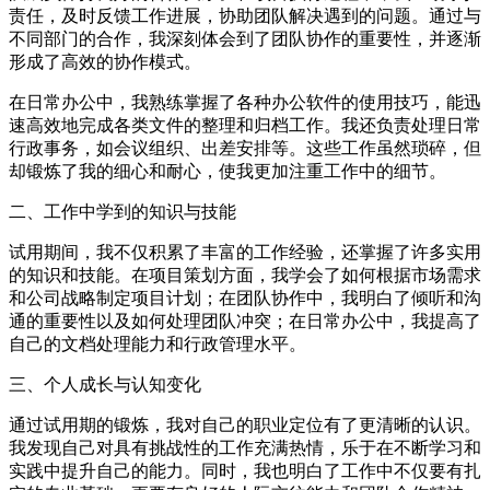
责任，及时反馈工作进展，协助团队解决遇到的问题。通过与
不同部门的合作，我深刻体会到了团队协作的重要性，并逐渐
形成了高效的协作模式。
在日常办公中，我熟练掌握了各种办公软件的使用技巧，能迅
速高效地完成各类文件的整理和归档工作。我还负责处理日常
行政事务，如会议组织、出差安排等。这些工作虽然琐碎，但
却锻炼了我的细心和耐心，使我更加注重工作中的细节。
二、工作中学到的知识与技能
试用期间，我不仅积累了丰富的工作经验，还掌握了许多实用
的知识和技能。在项目策划方面，我学会了如何根据市场需求
和公司战略制定项目计划；在团队协作中，我明白了倾听和沟
通的重要性以及如何处理团队冲突；在日常办公中，我提高了
自己的文档处理能力和行政管理水平。
三、个人成长与认知变化
通过试用期的锻炼，我对自己的职业定位有了更清晰的认识。
我发现自己对具有挑战性的工作充满热情，乐于在不断学习和
实践中提升自己的能力。同时，我也明白了工作中不仅要有扎