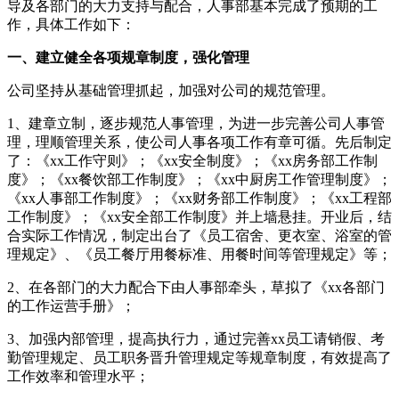
导及各部门的大力支持与配合，人事部基本完成了预期的工
作，具体工作如下：
一、建立健全各项规章制度，强化管理
公司坚持从基础管理抓起，加强对公司的规范管理。
1、建章立制，逐步规范人事管理，为进一步完善公司人事管
理，理顺管理关系，使公司人事各项工作有章可循。先后制定
了：《xx工作守则》；《xx安全制度》；《xx房务部工作制
度》；《xx餐饮部工作制度》；《xx中厨房工作管理制度》；
《xx人事部工作制度》；《xx财务部工作制度》；《xx工程部
工作制度》；《xx安全部工作制度》并上墙悬挂。开业后，结
合实际工作情况，制定出台了《员工宿舍、更衣室、浴室的管
理规定》、《员工餐厅用餐标准、用餐时间等管理规定》等；
2、在各部门的大力配合下由人事部牵头，草拟了《xx各部门
的工作运营手册》；
3、加强内部管理，提高执行力，通过完善xx员工请销假、考
勤管理规定、员工职务晋升管理规定等规章制度，有效提高了
工作效率和管理水平；