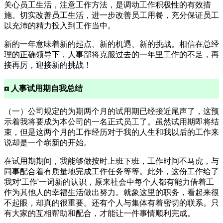
关心员工生活，注意工作方法，是调动工作积极性的有效措
施。切实改善员工生活，进一步改善员工用餐，充分保证员工
以充沛的精力投入到工作当中。
新的一年意味着新的起点、新的机遇、新的挑战。相信在总经
理的正确领导下，人事部将克服过去的一年里工作的不足，再
接再厉，迎接新的挑战！
⧈ 人事试用期自我总结
（一）公司规定的为期两个月的试用期已经接近尾声了，这预
示着我将要成为本公司的一名正式员工了。虽然试用期即将结
束，但是这两个月的工作经历对于我的人生和我以后的工作来
说却是一个崭新的开始。
在试用期期间，我能够做按时上班下班，工作时间不马虎，与
同事配合着有质量地完成工作任务等等。此外，这份工作给了
我对'工作'一词新的认识，原来社会中每个人都有能力借着工
作为其他人的幸福生活做出努力。就象这里的职务，看起来很
不起眼，却真的很重要。还有个人与集体有着密切的联系。只
有大家的互相帮助和配合，才能让一件事情顺利完成。