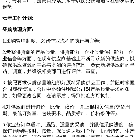
己，分析自己，提高自身素质水平以便更快地适应社会发展的
形势;
xx年工作计划:
采购助理方面:
1.采购管理制度、采购作业流程的执行与完善;
2.考察供货商的产品质量、供货能力、企业质量保证能力、企
业信誉等方面，在现有供应商基础上不断寻求新的供应商，以
确保供应资源的丰富与宽阔的选择范围，负责新增供应商的寻
访、调查，并组织相关部门进行评估、审查。
3. 按照要求保质保量地组织好原料采购供应工作，并随时掌握
合同履行情况，合同中必须注明我公司对产品质量要求的条
款，如需更改合同，在请示后，得到批准方可执行;
4.对供应商进行询价、比价、议价，并上报相关信息(交货周
期、最低订购量、包装要求、品质标准、价格条件等);
5.依业务订单适时、适品、适量的采购，并跟催采购进度，确
保订购物料按时、按量、保质送达我司仓库，协调销售、生产