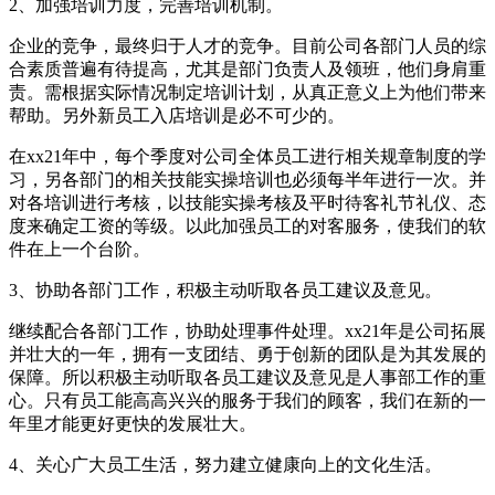
2、加强培训力度，完善培训机制。
企业的竞争，最终归于人才的竞争。目前公司各部门人员的综
合素质普遍有待提高，尤其是部门负责人及领班，他们身肩重
责。需根据实际情况制定培训计划，从真正意义上为他们带来
帮助。另外新员工入店培训是必不可少的。
在xx21年中，每个季度对公司全体员工进行相关规章制度的学
习，另各部门的相关技能实操培训也必须每半年进行一次。并
对各培训进行考核，以技能实操考核及平时待客礼节礼仪、态
度来确定工资的等级。以此加强员工的对客服务，使我们的软
件在上一个台阶。
3、协助各部门工作，积极主动听取各员工建议及意见。
继续配合各部门工作，协助处理事件处理。xx21年是公司拓展
并壮大的一年，拥有一支团结、勇于创新的团队是为其发展的
保障。所以积极主动听取各员工建议及意见是人事部工作的重
心。只有员工能高高兴兴的服务于我们的顾客，我们在新的一
年里才能更好更快的发展壮大。
4、关心广大员工生活，努力建立健康向上的文化生活。