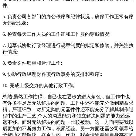
件;
5. 负责公司各部门的办公秩序和纪律状况，确保工作正常有序
无违纪现象;
6. 检查每天工作人员的工作证和工作服的穿戴情况;
7. 起草或协助行政经理进行规章制度的拟定和修缮，并关注执
行情况;
8. 负责文件归档和管理工作;
9. 协助行政经理对各项行政事务的安排和秩序;;
10. 完成上级交办的其他行政工作;
总结:虽然工作忙碌，自己也在逐步的进入角色，但工作中也
有许多不足及无法解决的问题。工作中还不能充分做到精益求
精，严谨细致，对所定购的元器件件还不能充分了解其制作过
程中的生产工艺;个人的沟通能力和独立解决问题的能力还远
远不够。面对无法解决的问题，比较被动。这一方面需要我以
后更加的不断努力工作，积累经验。另一方面还需公司领导给
予帮助才能解决。在今后的工作中，我会清醒看到自身存在的