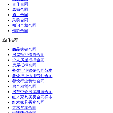
合作合同
离婚合同
施工合同
采购合同
知识产权合同
借款合同
热门推荐
商品购销合同
房屋抵押借贷合同
个人房屋抵押合同
房屋抵押合同
餐饮行业购销合同范本
餐饮行业适用劳动合同
餐饮行业劳动合同
房产租赁合同
房产中介房屋租赁合同
红木家具买卖合同样本
红木家具买卖合同
红木买卖合同
进料垫资合同