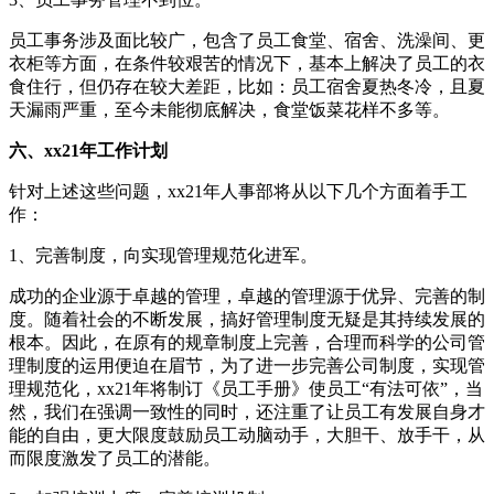
员工事务涉及面比较广，包含了员工食堂、宿舍、洗澡间、更
衣柜等方面，在条件较艰苦的情况下，基本上解决了员工的衣
食住行，但仍存在较大差距，比如：员工宿舍夏热冬冷，且夏
天漏雨严重，至今未能彻底解决，食堂饭菜花样不多等。
六、xx21年工作计划
针对上述这些问题，xx21年人事部将从以下几个方面着手工
作：
1、完善制度，向实现管理规范化进军。
成功的企业源于卓越的管理，卓越的管理源于优异、完善的制
度。随着社会的不断发展，搞好管理制度无疑是其持续发展的
根本。因此，在原有的规章制度上完善，合理而科学的公司管
理制度的运用便迫在眉节，为了进一步完善公司制度，实现管
理规范化，xx21年将制订《员工手册》使员工“有法可依”，当
然，我们在强调一致性的同时，还注重了让员工有发展自身才
能的自由，更大限度鼓励员工动脑动手，大胆干、放手干，从
而限度激发了员工的潜能。