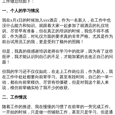
工作做总结如下：
一、个人的学习情况
我在x月x日的时候加入xxx酒店，作为一名新人，在工作中也
没什么能力和知识。就跟着大家一起参加了就酒店的礼仪培
训。尽管早有准备，但在真正的培训的时候，我也不得不感
叹，作为酒店，对礼仪方面的要求真的非常严格。尤其是作为
前台试用员工的我，更是受到了额外的照顾！
但是，我真的很感谢培训老师在学习中的批评，因为有了这些
批评，我才能认识到自己的不足，才能加紧的去改正自己的问
题！
但我的学习还不仅仅如此，在走上工作岗位后，作为新人，我
在工作中处处都要向前辈学习。甚至有段时间，自己的一举一
动，都在向前辈模仿。尽管有些僵硬，但是对我这个新人来
说，模仿前辈确实给了我不少的收获。
二、工作情况
随着工作的推进。我在慢慢的习惯了在前辈的一旁完成工作。
一开始的时候，只是做一些辅助工作，甚至只是学习。但是通