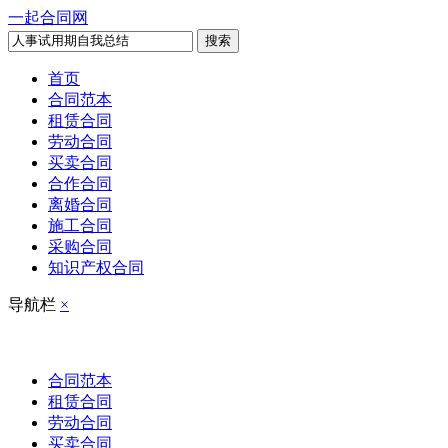
一起合同网
搜索
首页
合同范本
租赁合同
劳动合同
买卖合同
合作合同
离婚合同
施工合同
采购合同
知识产权合同
导航栏
×
合同范本
租赁合同
劳动合同
买卖合同