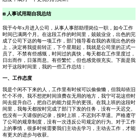
⧈ 人事试用期自我总结
我于今年x月进入公司，从事人事部助理岗位一职，如今工作
时间已满两个月。在这段工作的时间里，兢兢业业，出色的完
成了公司下达的每一项工作，部门领导看在我的表现出色的份
上，决定将我提前转正，下个星期起，我就是公司里的正式一
员了。不禁有些感慨，时间过的真快，每天都在工作里度过，
日出而作，日落而息。有些繁忙，但也感觉很充实。下面是我
对于这段时间里，我的一些工作总结：
一、工作态度
我是个闲不下来的人，工作里有时候可以偷偷懒，但我却依旧
忙个不停。我不想把时间浪费在无用的地方，我宁可花这些时
间去提升自己，把自己的能力提升的更强。在我上班的这段时
间里，我每天都按时完成了部门下发的任务，没有一天迟交。
也没有一天请假的记录，按时上班，不迟到不早退。严格遵守
了公司的规章制度，没有一次违反公司规定的行为。对于工作
上的事情，很多时候需要我们主动去学习，主动去工作，才能
有更大的进步与收获。