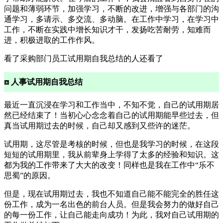
问题和薄弱环节，加强学习，不断的改进，增强与各部门的沟
通学习，多请示、多交流、多动脑。在工作中学习，在学习中
工作，不断在实践中增长知识才干，发扬吃苦耐劳，知难而
进，积极进取的工作作风。
看了采购部门员工试用期自我总结的人还看了
⧈ 人事试用期自我总结
最近一直沉浸在学习和工作当中，不知不觉，自己的试用期居
然已经结束了！当初心心念念着自己的试用期能早些过去，但
真当试用期过去的时候，自己却又感到又些许的迷茫。
试用期，这尽管是考核的时候，但也是我学习的时候，在这段
短短的试用期里，我从前辈身上学得了太多的经验和知识。这
都为我的工作带来了大大的改变！同样也是我在工作中“乐不
思蜀”的原因。
但是，现在试用期过去，我也不知道自己能不能完全的胜任这
份工作，成为一名出色的前台人员。但是我会努力的做好自己
的每一份工作，让自己能走向成功！为此，我对自己试用期的