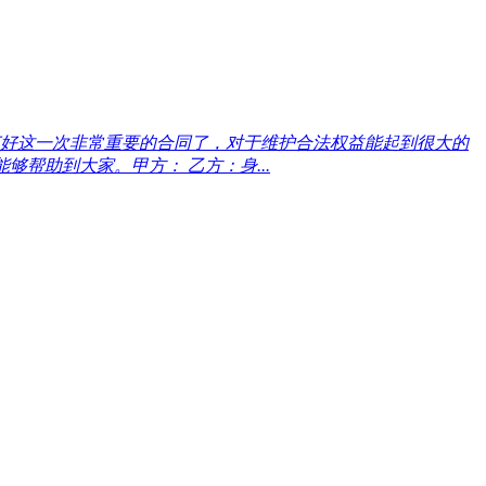
好这一次非常重要的合同了，对于维护合法权益能起到很大的
帮助到大家。甲方： 乙方：身...