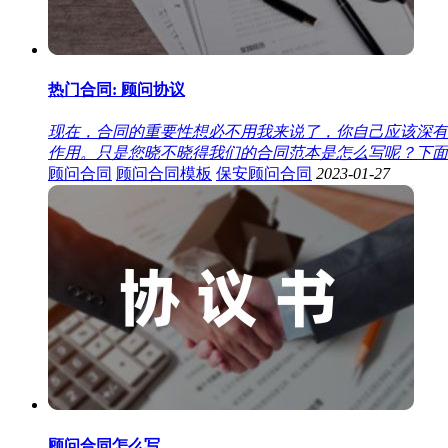
热门合同: 顾问协议
现在，合同的重要性想必不用我来说了，你自己应该深有
作用。只是您晓不晓得我们的合同范本是怎么写呢？下面是
顾问合同
顾问合同模板
保安顾问合同
2023-01-27
顾问合同怎么写