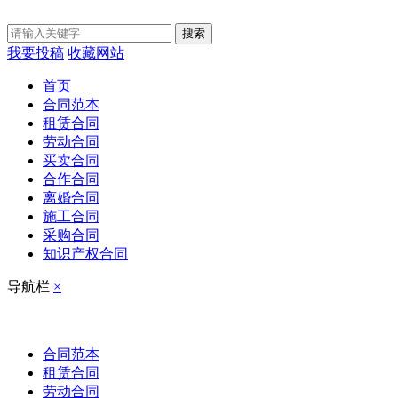
搜索
我要投稿
收藏网站
首页
合同范本
租赁合同
劳动合同
买卖合同
合作合同
离婚合同
施工合同
采购合同
知识产权合同
导航栏
×
合同范本
租赁合同
劳动合同