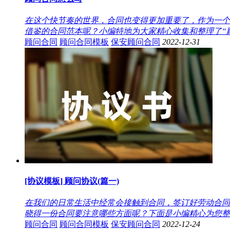
在这个快节奏的世界，合同也变得更加重要了，作为一个
借鉴的合同范本呢？小编特地为大家精心收集和整理了“顾问
顾问合同
顾问合同模板
保安顾问合同
2022-12-31
[协议模板] 顾问协议(篇一)
在我们的日常生活中经常会接触到合同，签订好劳动合同
晓得一份合同要注意哪些方面呢？下面是小编精心为您整理
顾问合同
顾问合同模板
保安顾问合同
2022-12-24