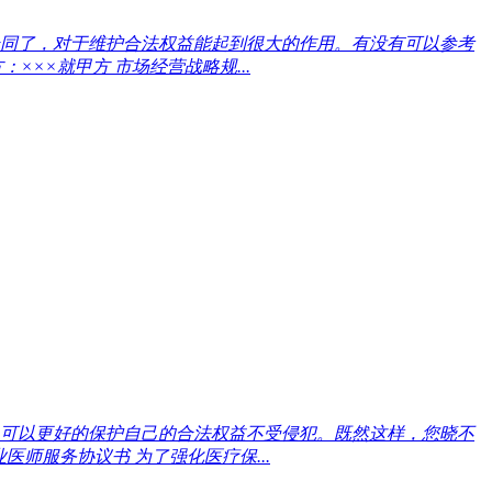
同了，对于维护合法权益能起到很大的作用。有没有可以参考
××就甲方 市场经营战略规...
可以更好的保护自己的合法权益不受侵犯。既然这样，您晓不
师服务协议书 为了强化医疗保...