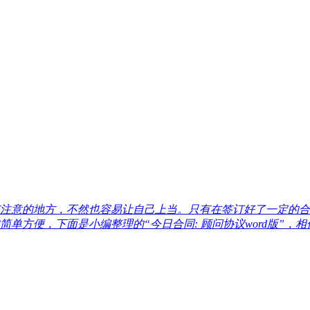
注意的地方，不然也容易让自己上当。只有在签订好了一定的合
方便，下面是小编整理的“今日合同: 顾问协议word版”，相信