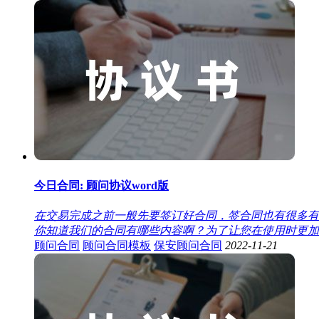
今日合同: 顾问协议word版
在交易完成之前一般先要签订好合同，签合同也有很多有
你知道我们的合同有哪些内容啊？为了让您在使用时更加简单
顾问合同
顾问合同模板
保安顾问合同
2022-11-21