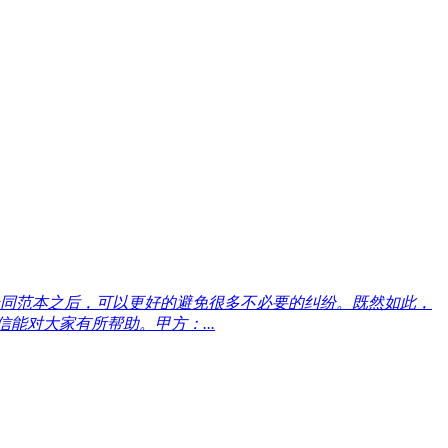
同范本之后，可以更好的避免很多不必要的纠纷。既然如此，
能对大家有所帮助。甲方：...