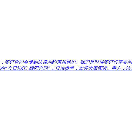
，签订合同会受到法律的约束和保护。我们是时候签订好需要的
今日协议: 顾问合同”，仅供参考，欢迎大家阅读。甲方：法人代