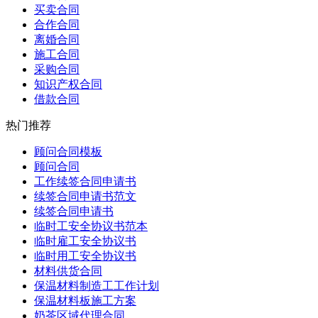
买卖合同
合作合同
离婚合同
施工合同
采购合同
知识产权合同
借款合同
热门推荐
顾问合同模板
顾问合同
工作续签合同申请书
续签合同申请书范文
续签合同申请书
临时工安全协议书范本
临时雇工安全协议书
临时用工安全协议书
材料供货合同
保温材料制造工工作计划
保温材料板施工方案
奶茶区域代理合同