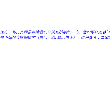
体会，签订合同是保障我们合法权益的第一步。我们要仔细签订
小编帮大家编辑的《热门合同: 顾问协议》，供您参考，希望能够