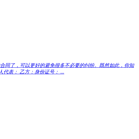
合同了，可以更好的避免很多不必要的纠纷。既然如此，你知
表： 乙方：身份证号： ...