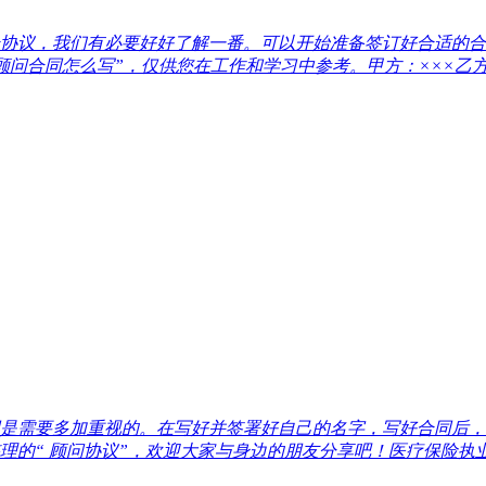
协议，我们有必要好好了解一番。可以开始准备签订好合适的合
合同怎么写”，仅供您在工作和学习中参考。甲方：×××乙方：×
是需要多加重视的。在写好并签署好自己的名字，写好合同后，
的“ 顾问协议”，欢迎大家与身边的朋友分享吧！医疗保险执业医