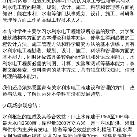
(1)预习内容：在这短短的学习中我认为水工专业培养具有水
利水电工程的勘测、规划、设计、施工、科研和管理等方面的
知识，能在水利、水电等部门从事规划、设计、施工、科研和
管理等方面工作的高级工程技术人才。
本专业学生主要学习水利水电工程建设所必需的数学、力学和
建筑结构等方面的基本理论和基本知识，使学生得到必要的工
程设计方法、施工管理方法和科学研究方法的基本训练，具有
水利水电工程勘测、规划、设计、施工、科研和管理等方面的
基本能力，同时还应该具备较强的计算机和外语应用能力，水
利水电工程所必需的制图、计算、实验和测试等基本能力，掌
握文献检索、资料查询的基本方法，具有独立获取知识、信息
处理的基本能力。
我们还必须熟悉国家有关水利水电工程建设和管理的方针、政
策与法规，了解国内外本学科前沿和发展趋势。
(2)现场参观总结：
水利枢纽的组成及其综合效益：口上水库建于1966至1969年，
最大水面2500亩，库容量3200万立方米，是一座以防洪、灌溉
和供水为主,兼有发电、旅游等综合效益的水利枢纽工程,水库
大坝为浆砌石结构,坝高74m,溢流面覆盖30cm，材料是混凝土,