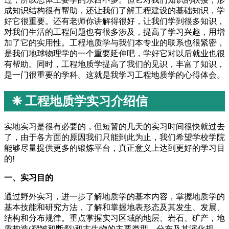
成知识结构很有帮助，还让我们了解工程建设的基础知识，学
好它很重要。还有老师你讲解得很好，让我们学到很多知识，
对我们生活的工程问题也有很多涉及，提高了学习兴趣，用增
加了它的实用性。工程地质学与我们本专业的联系也很紧密，
是我们地球物理学的一个重要延伸吧，学好它对以后就业也很
有帮助。同时，工程地质学提高了我们的见识，丰富了知识，
是一门很重要的学科。这就是我学习工程地质学的心得体会。
❈ 工程地质学实习介绍信
实地实习是很有必要的，但短暂的几天的实习时间很快就过去
了，由于各方面的原因我们只能到此为止，我们希望学校学院
能够尽量提供更多的锻炼平台，真正意义上达到更好的学习目
的!
一、实习目的
通过野外实习，进一步了解地质学的基本内容，掌握地质学的
基本技能和研究方法，了解和掌握地表形态及其发生、发展、
结构和分布规律。重点掌握实习区域的地层、岩石、矿产，地
质构造(褶皱和断裂)和古生物的主要类型、分布及其演化规