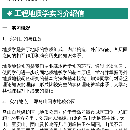
❈ 工程地质学实习介绍信
一、实习概况
1、实习目的与任务
地质学是关于地球的物质组成、内部构造、外部特征、各层圈
之间的相互作用和演变历史的知识体系。
地质地貌实习是我们专业基本教学实习环节。通过此次实习，
使同学们进一步巩固地质地貌学的基本原理，学习并掌握野外
地质地貌调查研究的基本方法和基本技能，加深同学们对课堂
理论知识的理解，形成比较完整的学科理论教学体系，为学习
其他课程打下必要的基础。
2、实习地点： 即马山国家地质公园
马山自然保护区（地质公园）位于青岛即墨市城区西侧，总面
积7·74平方公里，公园内以海拔231米的马山为最高主峰，大
山、宝安山、团山及长岭等几个侧峰拱卫在周围。山虽不云