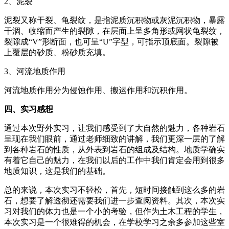
2、泥裂
泥裂又称干裂、龟裂纹，是指泥质沉积物或灰泥沉积物，暴露
干涸、收缩而产生的裂隙，在层面上呈多角形或网状龟裂纹，
裂隙成“V”形断面，也可呈“U”字型，可指示顶底面。裂隙被
上覆层的砂质、粉砂质充填。
3、河流地质作用
河流地质作用分为侵蚀作用、搬运作用和沉积作用。
四、实习感想
通过本次野外实习，让我们感受到了大自然的魅力，各种岩石
呈现在我们眼前，通过老师细致的讲解，我们更深一层的了解
到各种岩石的性质，从外表到岩石的组成及结构。地质学确实
有着它自己的魅力，在我们以后的工作中我们肯定会用到很多
地质知识，这是我们的基础。
总的来说，本次实习不轻松，首先，短时间接触到这么多的岩
石，想要了解透彻还需要我们进一步查阅资料。其次，本次实
习对我们的体力也是一个小的考验，但作为土木工程的学生，
本次实习是一个很难得的机会，在学校学习之余多参加这些室