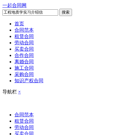
一起合同网
搜索
首页
合同范本
租赁合同
劳动合同
买卖合同
合作合同
离婚合同
施工合同
采购合同
知识产权合同
导航栏
×
合同范本
租赁合同
劳动合同
买卖合同