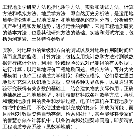
工程地质学研究方法包括地质学方法、实验和测试方法、计算
方法和模拟方法。地质学方法，即自然历史分析法，是运用地
质学理论查明工程地质条件和地质现象的空间分布，分析研究
其产生过程和发展趋势，进行定性的判断，它是工程地质研究
的基本方法，也是其他研究方法的基础。实验和测试方法，包
括为测定岩、土体特性参数的
实验、对地应力的量级和方向的测试以及对地质作用随时间延
续而发展的监测。计算方法，包括应用统计数学方法对测试数
据进行统计分析，利用理论或经验公式对已测得的有关数据，
进行计算，以定量地评价工程地质问题。模拟方法，可分为物
理模拟（也称工程地质力学模拟）和数值模拟，它们是在通过
地质研究深入认识地质原型，查明各种边界条件，以及通过实
验研究获得有关参数的基础上，结合建筑物的实际作用，正确
地抽象出工程地质模型，利用相似材料或各种数学方法，再现
和预测地质作用的发生和发展过程。电子计算机在工程地质学
领域中的应用，不仅使过去难以完成的复杂计算成为可能，而
且能够对数据资料自动存储、检索和处理，甚至能够将专家们
的智慧存储在计算机中，以备咨询和处理疑难问题，即所谓的
工程地质专家系统（见数学地质）。