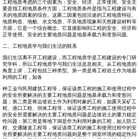
工程地质考虑的三个因素为：安全、经济、正常使用。安全主
要是指工程地质条件方面，工程地质条件是指与工程建设与有
关的地质因素的综合。这厮二因素包括沿途的工程地质特征、
地质构造、地貌、水文地质、不良地质现象和天然建设材料等
方面，它是一个综合概念。它直接影响到工程的安全、经济和
正常使用。安全的主要地质问题是地基承载力和变形问题。
二、工程地质学与我们生活的联系
我们生活离不开工程建设，而工程地质学是工程建设的专门研
究学科，所以工程地质学与我们生活息息相关。从工程地质的
角度上讲，工程包括三种类型。第一类是将工程岩土作为地基
利用的工程，如各
种工业与民用建筑工程等，保证该类工程的施工和使用过程中
的安全所要解决的主要工程地质问题是地基承载力和变形问
题；第二类是将边坡岩土作为利用对象的工程，如露天采矿工
程、港口工程、坝体工程等，保证该类工程的施工使用过程中
的安全所需要解决的主要工程地质问题是边坡岩土的重力稳定
性问题；第三类是将地下洞是作为利用对象的工程，如人防工
程、交通隧道工程等，保证该类工程的施工和使用过程中的安
全所要解决的主要工程地质问题则是整个洞室环境的稳定性问