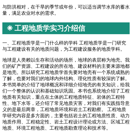
与防洪相对，在干旱的季节或年份，可以适当调节水库的蓄水
量，满足农业对水的需求。
❈ 工程地质学实习介绍信
一、工程地质学是一门什么样的学科 工程地质学是一门研究
与工程建设有关的地质问题，为工程建设服务的地质学科。
地球是人类赖以生存和活动的场所，地球的表层称为地壳。我
们的矿产资源、工程建设的所在地、建设材料的主要来源地都
是地壳。所以研究工程地质学首先要对地壳有一个系统成熟的
了解，也要对我们的地球内外结构、理化性质有较深的了解。
本书简单的介绍了地球概况和详细介绍地壳的有关知识，给我
们一个整体的认识和基础知识巩固。本书也系统地介绍了工程
地质有关知识，重点在土体的工程地质特征、岩体的工程特
性、地下水等，还介绍了常见地质灾害，对我们有实践指导意
义的是最后两章，工程地质环境和岩土工程勘察。 工程地质
学研究内容是多方面的，主要包括岩土的工程地质性质、动力
地质作用、工程稳定性、岩土工程设计理论或方法、区域工程
地质、环境工程地质、工程地质勘查理论和技术等。