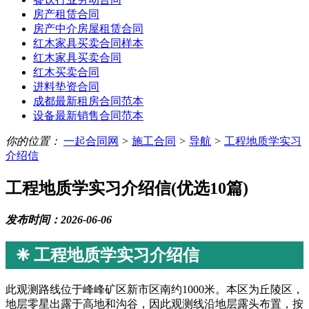
房产租赁合同
房产中介房屋租赁合同
红木家具买卖合同样本
红木家具买卖合同
红木买卖合同
进料垫资合同
成都最新租房合同范本
设备最新销售合同范本
你的位置：
一起合同网
>
施工合同
>
导航
>
工程地质学实习
介绍信
工程地质学实习介绍信(优选10篇)
发布时间：2026-06-06
❈ 工程地质学实习介绍信
此观测路线位于峰峰矿区新市区南约1000米。本区为丘陵区，
地层零星出露于高地和沟谷，因此观测线沿地层露头布置，按