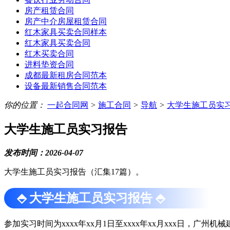
房产租赁合同
房产中介房屋租赁合同
红木家具买卖合同样本
红木家具买卖合同
红木买卖合同
进料垫资合同
成都最新租房合同范本
设备最新销售合同范本
你的位置：
一起合同网
>
施工合同
>
导航
>
大学生施工员实
大学生施工员实习报告
发布时间：2026-04-07
大学生施工员实习报告（汇集17篇）。
⬘ 大学生施工员实习报告 ⬘
参加实习时间为xxxx年xx月1日至xxxx年xx月xxx日，广