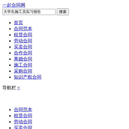
一起合同网
搜索
首页
合同范本
租赁合同
劳动合同
买卖合同
合作合同
离婚合同
施工合同
采购合同
知识产权合同
导航栏
×
合同范本
租赁合同
劳动合同
买卖合同