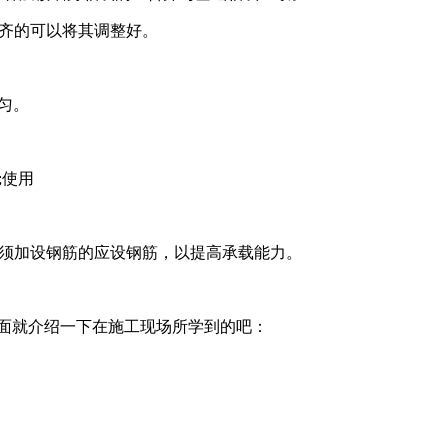
整齐的可以将其调整好。
匀。
;使用
时须加设钢筋的应设钢筋，以提高承载能力。
，下面就介绍一下在施工现场所学到的吧：