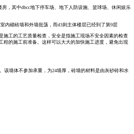
房，其中dbcc地下停车场、地下人防设施、篮球场、休闲娱乐
d2室内砌砖墙和外墙批荡，而d3则主体楼层已经到了第9层
是施工的工艺质量检查，安全是指施工现场不安全因素的检查
市政工程的施工前准备。这样可以大大的加快施工进度，避免出现
料。该墙体不参加承重，为24墙厚，砖墙的材料是由灰砂砖和水