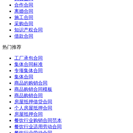
合作合同
离婚合同
施工合同
采购合同
知识产权合同
借款合同
热门推荐
工厂承包合同
集体合同标准
专项集体合同
集体合同
商品的购销合同
商品购销合同模板
商品购销合同
房屋抵押借贷合同
个人房屋抵押合同
房屋抵押合同
餐饮行业购销合同范本
餐饮行业适用劳动合同
餐饮行业劳动合同