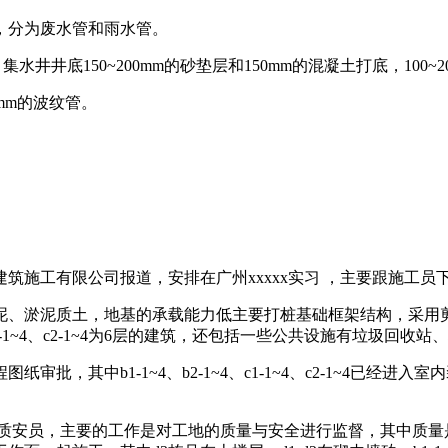
，分为废水管和雨水管。
水井井底150~200mm的砂垫层和150mm的混凝土打底，100~2
0mm的波纹管。
州机械建筑施工有限公司报道，安排在广州xxxxx实习 ，主要跟施
粉砂淤泥、淤泥质土，地基的承载能力低主要打桩基础框架结构，采用
-1~4、c1-1~4、c2-1~4为6层的建筑，还包括一些公共设施有
，其中b1-1~4、b2-1~4、c1-1~4、c2-1~4已经进入
 质安员，主要的工作是对工地的质量与安全进行监督，其中质量