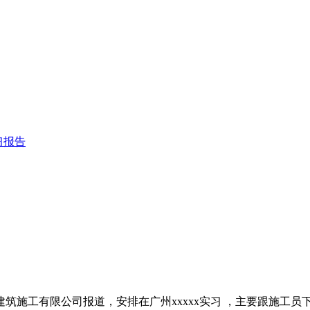
习报告
州机械建筑施工有限公司报道，安排在广州xxxxx实习 ，主要跟施