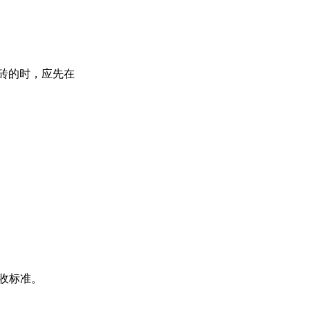
面砖的时，应先在
收标准。