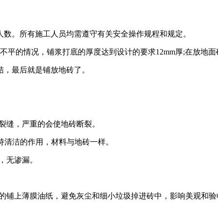
人数。所有施工人员均需遵守有关安全操作规程和规定。
不平的情况，铺浆打底的厚度达到设计的要求12mm厚;在放地
粘结，最后就是铺放地砖了。
现裂缝，严重的会使地砖断裂。
面保持清洁的作用，材料与地砖一样。
，无渗漏。
间的铺上薄膜油纸，避免灰尘和细小垃圾掉进砖中，影响美观和验