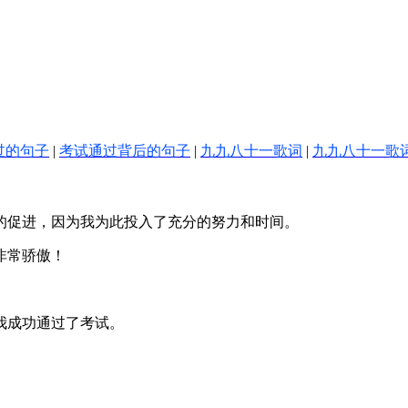
过的句子
|
考试通过背后的句子
|
九九八十一歌词
|
九九八十一歌
的促进，因为我为此投入了充分的努力和时间。
非常骄傲！
我成功通过了考试。