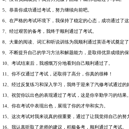
5、恭喜你成功通过考试，努力继续向前吧。
6、在严格的考试环境下，我保持了稳定的心态，成功通过了
7、经过艰苦的备考，我终于顺利通过了考试。
8、大量的阅读、词汇和听说训练为我顺利通过英语考试奠定
9、不断提升自己的学习方法和解题能力，是取得优异成绩的
10、考试结束后，我感慨万分地看到自己顺利通过了。
11、你不仅通过了考试，还取得了高分，你真的很棒！
12、经过反复练习和深入学习，我终于迎来了汽修考试通过的
13、祝贺你以出色的表现通过了考试，这是你辛勤学习的结果
14、你在考试中表现出色，展现了你的才华和实力。
15、这次考试对我来说真的很重要，通过了让我觉得自己的努
16、我认真听取了老师的建议，积极备考，顺利通过了考试。