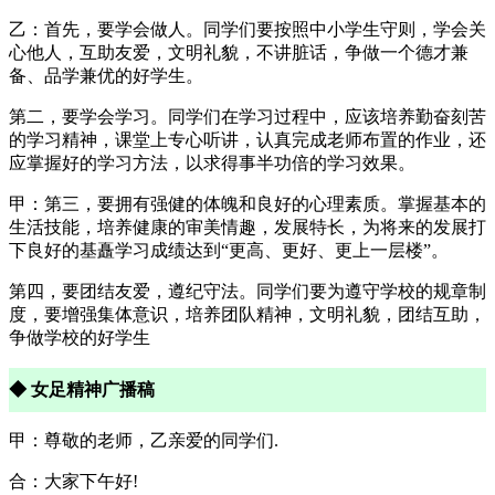
乙：首先，要学会做人。同学们要按照中小学生守则，学会关
心他人，互助友爱，文明礼貌，不讲脏话，争做一个德才兼
备、品学兼优的好学生。
第二，要学会学习。同学们在学习过程中，应该培养勤奋刻苦
的学习精神，课堂上专心听讲，认真完成老师布置的作业，还
应掌握好的学习方法，以求得事半功倍的学习效果。
甲：第三，要拥有强健的体魄和良好的心理素质。掌握基本的
生活技能，培养健康的审美情趣，发展特长，为将来的发展打
下良好的基矗学习成绩达到“更高、更好、更上一层楼”。
第四，要团结友爱，遵纪守法。同学们要为遵守学校的规章制
度，要增强集体意识，培养团队精神，文明礼貌，团结互助，
争做学校的好学生
◆ 女足精神广播稿
甲：尊敬的老师，乙亲爱的同学们.
合：大家下午好!