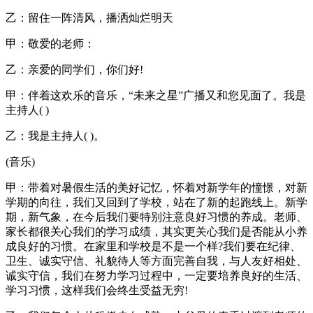
乙：留住一阵清风，播洒灿烂明天
甲：敬爱的老师：
乙：亲爱的同学们，你们好!
甲：伴着这欢乐的音乐，“未来之星”广播又和您见面了。我是
主持人( )
乙：我是主持人( )。
(音乐)
甲：带着对暑假生活的美好记忆，怀着对新学年的憧憬，对新
学期的向往，我们又回到了学校，站在了新的起跑线上。新学
期，新气象，在今后我们要特别注意良好习惯的养成。老师、
家长都很关心我们的学习成绩，其实更关心我们是否能从小养
成良好的习惯。在家里和学校是不是一个样?我们要在纪律、
卫生、诚实守信、礼貌待人等方面完善自我，与人友好相处、
诚实守信，我们在努力学习过程中，一定要培养良好的生活、
学习习惯，这样我们会终生受益无穷!