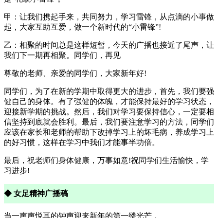
甲：让我们携起手来，共同努力，学习雷锋，从点滴的小事做
起，大家互助互爱，做一个新时代的“小雷锋”!
乙：相聚的时间总是这样短暂，今天的广播也接近了尾声，让
我们下一期再相聚。同学们，再见
尊敬的老师、亲爱的同学们，大家新年好!
同学们，为了在新的学期中取得更大的进步，首先，我们要强
健自己的身体。有了强健的体魄，才能保持最好的学习状态，
迎接新学期的挑战。然后，我们对学习要保持信心，一定要相
信坚持到底就会胜利。最后，我们要注意学习的方法，同学们
应该在家长和老师的帮助下改掉学习上的坏毛病，养成学习上
的好习惯，这样在学习中我们才能事半功倍。
最后，祝老师们身体健康，万事如意!祝同学们生活愉快，学
习进步!
◆ 女足精神广播稿
当一声声悦耳的钟声迎来新年的第一缕光芒，