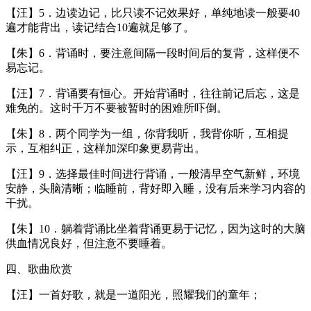
【汪】5．边读边记，比只读不记效果好，单纯地读一般要40
遍才能背出，读记结合10遍就足够了。
【朱】6．背诵时，要注意间隔一段时间后的复背，这样便不
易忘记。
【汪】7．背诵要有恒心。开始背诵时，往往前记后忘，这是
难免的。这时千万不要被暂时的困难所吓倒。
【朱】8．两个同学为一组，你背我听，我背你听，互相提
示，互相纠正，这样加深印象更易背出。
【汪】9．选择最佳时间进行背诵，一般清早空气新鲜，环境
安静，头脑清晰；临睡前，背好即入睡，没有后来学习内容的
干扰。
【朱】10．躺着背诵比坐着背诵更易于记忆，因为这时的大脑
供血情况良好，但注意不要睡着。
四、歌曲欣赏
【汪】一首好歌，就是一道阳光，照耀我们的童年；