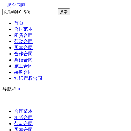
一起合同网
搜索
首页
合同范本
租赁合同
劳动合同
买卖合同
合作合同
离婚合同
施工合同
采购合同
知识产权合同
导航栏
×
合同范本
租赁合同
劳动合同
买卖合同