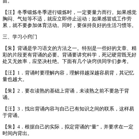
苗。
【汪】冬季锻炼冬季进行锻炼时，一定要量力而行。如果感觉
胸闷、气短等不适，就应立即停止运动；如果感冒或工作劳
累，就不要参加体育活动。同时，要保持良好的生活习惯等。
三、学习小窍门
【朱】背诵是学习语文的方法之一。特别是一些好的文章、精
彩的片段更有背诵的必要。背诵要讲究科学，死记硬背既无好
处又无效率，应坚决杜绝。下面有几个诀窍供同学们参考。
【汪】1．背诵时要理解内容，理解得越深越容易背，其记忆
量也越大。
【朱】2．要在读熟的基础上背诵，未读熟之前不要急于背
诵。
【汪】3．找出背诵内容与自己已有知识之间的联系，这样易
于背诵。
【朱】4．根据自己的实际，拟定背诵的“量”，并要求在一定
时间内背出。