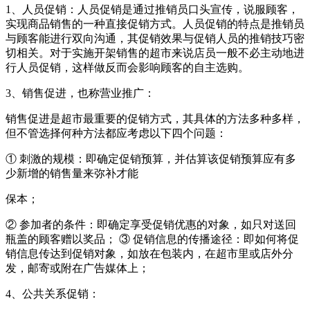
1、人员促销：人员促销是通过推销员口头宣传，说服顾客，
实现商品销售的一种直接促销方式。人员促销的特点是推销员
与顾客能进行双向沟通，其促销效果与促销人员的推销技巧密
切相关。对于实施开架销售的超市来说店员一般不必主动地进
行人员促销，这样做反而会影响顾客的自主选购。
3、销售促进，也称营业推广：
销售促进是超市最重要的促销方式，其具体的方法多种多样，
但不管选择何种方法都应考虑以下四个问题：
① 刺激的规模：即确定促销预算，并估算该促销预算应有多
少新增的销售量来弥补才能
保本；
② 参加者的条件：即确定享受促销优惠的对象，如只对送回
瓶盖的顾客赠以奖品； ③ 促销信息的传播途径：即如何将促
销信息传达到促销对象，如放在包装内，在超市里或店外分
发，邮寄或附在广告媒体上；
4、公共关系促销：