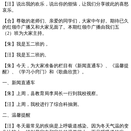
【汪】说出我的欢乐，说出你的烦恼，让我们分享彼此的喜怒
哀乐。
【合】尊敬的老师们、亲爱的同学们，大家中午好。期待已久
的红领巾广播又和大家见面了。本期红领巾广播由我们五
（2）班为大家主持。
【朱】我是五二班的，
【汪】我是五二班的。
【朱】今天，为大家准备的栏目有《新闻直通车》、《温馨提
醒》、《学习小窍门》和《歌曲欣赏》。
一、新闻直通车
【朱】上周，县教育局李局长一行到我校视察。
【汪】上周，我校进行了综合科抽测。
二、温馨提醒
【汪】冬天最常见的疾病是上呼吸道感染。因为冬天气温的变