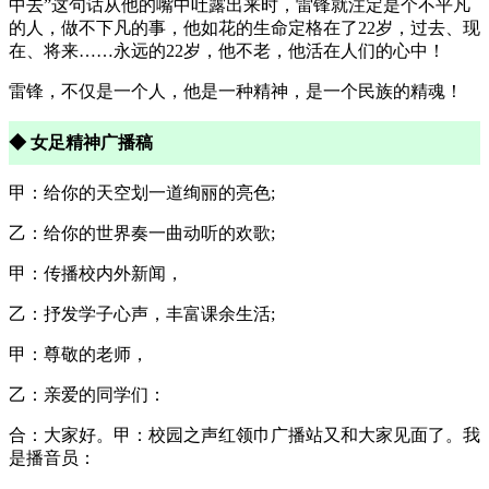
中去”这句话从他的嘴中吐露出来时，雷锋就注定是个不平凡
的人，做不下凡的事，他如花的生命定格在了22岁，过去、现
在、将来……永远的22岁，他不老，他活在人们的心中！
雷锋，不仅是一个人，他是一种精神，是一个民族的精魂！
◆ 女足精神广播稿
甲：给你的天空划一道绚丽的亮色;
乙：给你的世界奏一曲动听的欢歌;
甲：传播校内外新闻，
乙：抒发学子心声，丰富课余生活;
甲：尊敬的老师，
乙：亲爱的同学们：
合：大家好。甲：校园之声红领巾广播站又和大家见面了。我
是播音员：