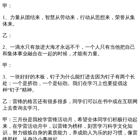
甲：
1、力量从团结来，智慧从劳动来，行动从思想来，荣誉从集
体来。
乙：
2、一滴水只有放进大海才永远不干，一个人只有当他把自己
和集体事业融合在一起的时候，才能有力量。
甲：
3、一块好好的木板，钉子为什么能打进去因为钉子有两个长
处：一个是挤劲，一个是钻劲。我们在学习上也要提倡这
种“钉子”精神。
乙：雷锋的格言还有很多很多，同学们可以在书中或在互联网
上去查询去学习。
甲：三月份是我校学雷锋活动月，希望全体同学们积极行动起
来，在学雷活动月中，以雷锋为榜样，刻苦学习科学文化知
识，努力锻炼自身的素质能力，养成助人为乐的好习惯，像雷
锋那样，从身边小事做起。