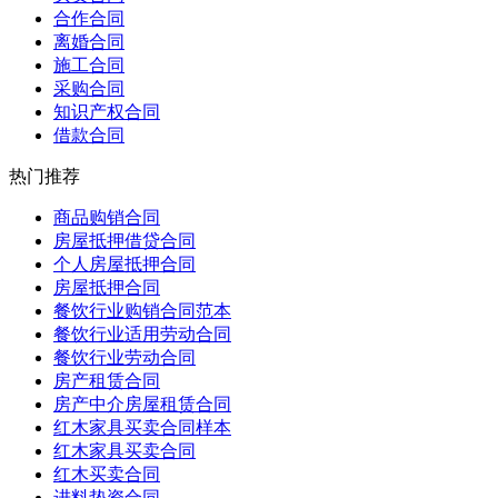
合作合同
离婚合同
施工合同
采购合同
知识产权合同
借款合同
热门推荐
商品购销合同
房屋抵押借贷合同
个人房屋抵押合同
房屋抵押合同
餐饮行业购销合同范本
餐饮行业适用劳动合同
餐饮行业劳动合同
房产租赁合同
房产中介房屋租赁合同
红木家具买卖合同样本
红木家具买卖合同
红木买卖合同
进料垫资合同