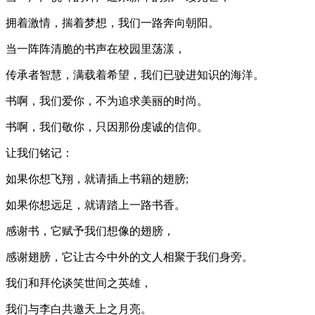
拥着激情，揣着梦想，我们一路奔向朝阳。
当一阵阵清脆的书声在校园里荡漾，
传承者智慧，满载着希望，我们已驶进知识的海洋。
书啊，我们爱你，不为追求美丽的时尚。
书啊，我们敬你，只因那份虔诚的信仰。
让我们铭记：
如果你想飞翔，就请插上书籍的翅膀;
如果你想远足，就请踏上一路书香。
感谢书，它赋予我们想像的翅膀，
感谢翅膀，它让古今中外的文人相聚于我们身旁。
我们和拜伦谈笑世间之英雄，
我们与李白共邀天上之月亮。