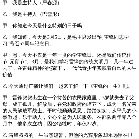
甲：我是主持人（严春源）
乙：我是主持人（巴雪彤）
甲：你知道今天是什么特别的日子吗
乙：我知道，今天是3月5日，是毛主席发出“向雷锋同志学
习”号召52周年纪念日。
甲：恩，今天不仅是一年一度的学雷锋日。还是我们传统佳
节“元宵节”。3月，是我们学习雷锋的传统文明月，几十年过
去了，在雷锋精神的照耀下，一代代青少年实践着自己的人生
价值。
乙:今天通过广播让我们一起来了解一下《雷锋的一生》吧。
甲：雷锋叔叔出生在一个贫苦的农民家庭里，7岁就失去了父
母，成了孤儿。解放后，在党和政府的培养下，成为一名光荣
的人民解放军战士。平时他勤勤恳恳，踏踏实实，从平凡的小
事做起，乐于助人，全心全意为人民服务。在部队两年零八个
月中，他多次立功，因公牺牲时，年仅22岁。
乙:雷锋叔叔的一生虽然短暂，但他的光辉形象却永远留在世