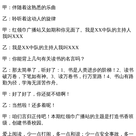
甲：伴随着这熟悉的乐曲
乙：聆听着这动人的旋律
甲：红领巾广播站又如期和你见面了。我是XX中队的主持人
我叫XXX
乙：我是XX中队的主持人我叫XXX
甲：你能背上几句有关读书的名言吗？
乙：那太简单了，听好了：1、书是人类进步的阶梯！2、读书
破万卷，下笔如有神。3、读万卷书，行万里路！4、书山有路
勤为径，学海无涯苦作舟。
甲：好了好了，你还挺不错啊！
乙：当然啦！还多着呢！
甲：咱们言归正传吧！本期红领巾广播站的主题是打造书香班
级，创建书香校园。
爱上阅读，少一点打闹，多一点和谐；少一点安全事故，多一