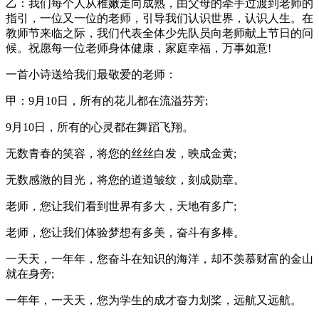
乙：我们每个人从稚嫩走向成熟，由父母的牵手过渡到老师的
指引，一位又一位的老师，引导我们认识世界，认识人生。在
教师节来临之际，我们代表全体少先队员向老师献上节日的问
候。祝愿每一位老师身体健康，家庭幸福，万事如意!
一首小诗送给我们最敬爱的老师：
甲：9月10日，所有的花儿都在流溢芬芳;
9月10日，所有的心灵都在舞蹈飞翔。
无数青春的笑容，将您的丝丝白发，映成金黄;
无数感激的目光，将您的道道皱纹，刻成勋章。
老师，您让我们看到世界有多大，天地有多广;
老师，您让我们体验梦想有多美，奋斗有多棒。
一天天，一年年，您奋斗在知识的海洋，却不羡慕财富的金山
就在身旁;
一年年，一天天，您为学生的成才奋力划桨，远航又远航。