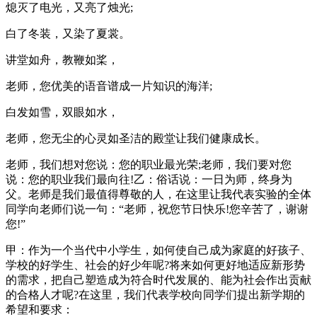
熄灭了电光，又亮了烛光;
白了冬装，又染了夏裳。
讲堂如舟，教鞭如桨，
老师，您优美的语音谱成一片知识的海洋;
白发如雪，双眼如水，
老师，您无尘的心灵如圣洁的殿堂让我们健康成长。
老师，我们想对您说：您的职业最光荣;老师，我们要对您
说：您的职业我们最向往!乙：俗话说：一日为师，终身为
父。老师是我们最值得尊敬的人，在这里让我代表实验的全体
同学向老师们说一句：“老师，祝您节日快乐!您辛苦了，谢谢
您!”
甲：作为一个当代中小学生，如何使自己成为家庭的好孩子、
学校的好学生、社会的好少年呢?将来如何更好地适应新形势
的需求，把自己塑造成为符合时代发展的、能为社会作出贡献
的合格人才呢?在这里，我们代表学校向同学们提出新学期的
希望和要求：