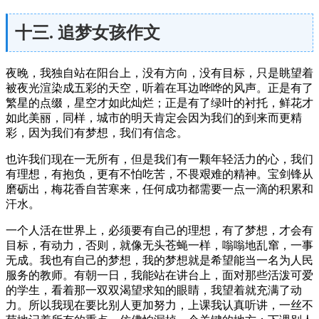
十三. 追梦女孩作文
夜晚，我独自站在阳台上，没有方向，没有目标，只是眺望着
被夜光渲染成五彩的天空，听着在耳边哗哗的风声。正是有了
繁星的点缀，星空才如此灿烂；正是有了绿叶的衬托，鲜花才
如此美丽，同样，城市的明天肯定会因为我们的到来而更精
彩，因为我们有梦想，我们有信念。
也许我们现在一无所有，但是我们有一颗年轻活力的心，我们
有理想，有抱负，更有不怕吃苦，不畏艰难的精神。宝剑锋从
磨砺出，梅花香自苦寒来，任何成功都需要一点一滴的积累和
汗水。
一个人活在世界上，必须要有自己的理想，有了梦想，才会有
目标，有动力，否则，就像无头苍蝇一样，嗡嗡地乱窜，一事
无成。我也有自己的梦想，我的梦想就是希望能当一名为人民
服务的教师。有朝一日，我能站在讲台上，面对那些活泼可爱
的学生，看着那一双双渴望求知的眼睛，我望着就充满了动
力。所以我现在要比别人更加努力，上课我认真听讲，一丝不