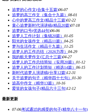
追梦的心作文(合集十五篇)
06-07
追梦的高三作文（集合十九篇）
08-01
心中的梦高三作文(精品十三篇)
02-22
童心追梦新时代演讲稿(精品20篇)
07-18
追梦的口号(优选44句)
06-06
追梦人工作计划（集锦20篇）
01-05
阳光的女孩作文（精品11篇）
04-25
梦与生活作文（精品十九篇）
11-25
追梦人的工作总结（2026力荐）
04-29
我的航天梦作文(汇总十三篇)
04-27
追梦人的工作总结简短（实用20篇）
01-12
追梦人的工作计划简短（精选14篇）
06-15
新时代追梦人演讲稿(分享12篇)
12-31
关于追梦的句子（精华四十七句）
01-30
追高中作文（精华13篇）
10-16
爱笑的女孩句子(精品六十三句)
12-12
最新更新
07-06
考试通过的感受的句子(精华八十一句)