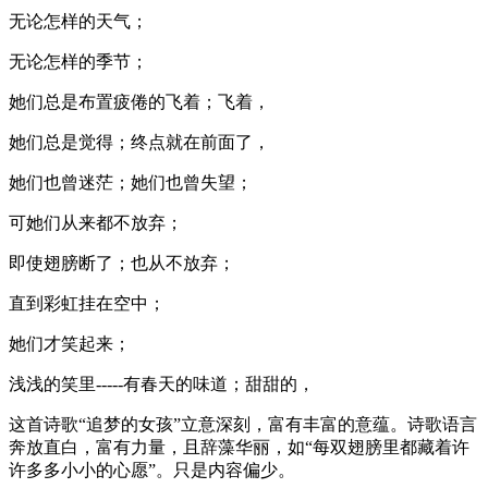
无论怎样的天气；
无论怎样的季节；
她们总是布置疲倦的飞着；飞着，
她们总是觉得；终点就在前面了，
她们也曾迷茫；她们也曾失望；
可她们从来都不放弃；
即使翅膀断了；也从不放弃；
直到彩虹挂在空中；
她们才笑起来；
浅浅的笑里-----有春天的味道；甜甜的，
这首诗歌“追梦的女孩”立意深刻，富有丰富的意蕴。诗歌语言
奔放直白，富有力量，且辞藻华丽，如“每双翅膀里都藏着许
许多多小小的心愿”。只是内容偏少。