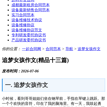
成都最新租房合同范本
设备最新销售合同范本
实习合同范本
设备维修技术协议
设备维修协议
设备维修协议范文
专利研发委托协议书
产品研发委托协议书
你的位置：
一起合同网
>
合同范本
>
导航
>
追梦女孩作文
追梦女孩作文(精品十三篇)
发布时间：2026-07-06
一. 追梦女孩作文
小时候，看到哥哥姐姐们坐在钢琴前，手指在琴键上跳跃。那
一个个欢快的音符，印在了我的脑海里。有一天，我鼓起勇