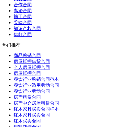
合作合同
离婚合同
施工合同
采购合同
知识产权合同
借款合同
热门推荐
商品购销合同
房屋抵押借贷合同
个人房屋抵押合同
房屋抵押合同
餐饮行业购销合同范本
餐饮行业适用劳动合同
餐饮行业劳动合同
房产租赁合同
房产中介房屋租赁合同
红木家具买卖合同样本
红木家具买卖合同
红木买卖合同
进料垫资合同