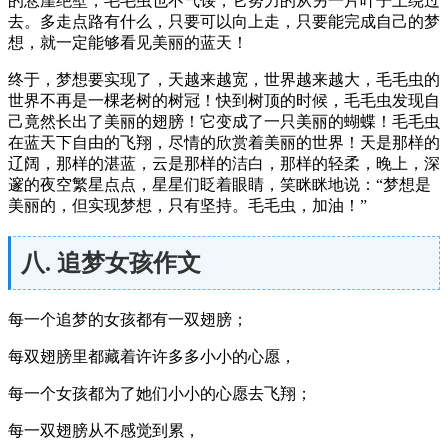
的悬崖绝壁，毛毛虫也不气馁，它努力的从另一片叶子上绕过
去。多走点路有什么，只要可以向上走，只要能完成自己的梦
想，就一定能够看见美丽的蓝天！
终于，梦想要实现了，天越来越宽，世界越来越大，毛毛虫的
世界不再是一棵老树的树冠！快到树顶的时候，毛毛虫发现自
己竟然长出了美丽的翅膀！它变成了一只美丽的蝴蝶！毛毛虫
在蓝天下自由的飞翔，尽情的欣赏着美丽的世界！天是那样的
辽阔，那样的湛蓝，云是那样的洁白，那样的轻柔，晚上，深
邃的夜空繁星点点，星星们眨着眼睛，笑眯眯地说：“梦想是
美丽的，但实现梦想，只有坚持。毛毛虫，加油！”
八. 追梦女孩作文
每一个追梦的女孩都有一双翅膀；
每双翅膀里都藏着许许多多小小的心愿，
每一个女孩都为了她们小小的心愿去飞翔；
每一双翅膀从不感觉到累，