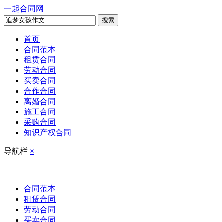
一起合同网
搜索
首页
合同范本
租赁合同
劳动合同
买卖合同
合作合同
离婚合同
施工合同
采购合同
知识产权合同
导航栏
×
合同范本
租赁合同
劳动合同
买卖合同